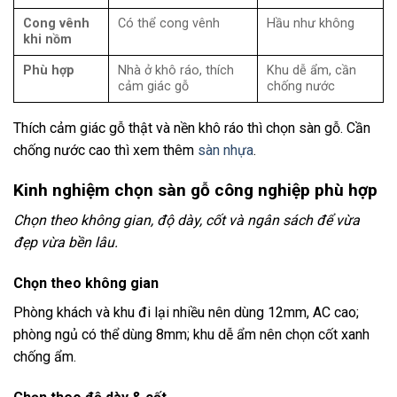
Cong vênh
Có thể cong vênh
Hầu như không
khi nồm
Phù hợp
Nhà ở khô ráo, thích
Khu dễ ẩm, cần
cảm giác gỗ
chống nước
Thích cảm giác gỗ thật và nền khô ráo thì chọn sàn gỗ. Cần
chống nước cao thì xem thêm
sàn nhựa
.
Kinh nghiệm chọn sàn gỗ công nghiệp phù hợp
Chọn theo không gian, độ dày, cốt và ngân sách để vừa
đẹp vừa bền lâu.
Chọn theo không gian
Phòng khách và khu đi lại nhiều nên dùng 12mm, AC cao;
phòng ngủ có thể dùng 8mm; khu dễ ẩm nên chọn cốt xanh
chống ẩm.