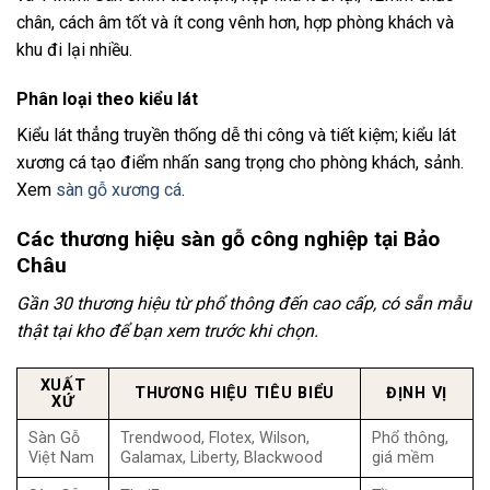
chân, cách âm tốt và ít cong vênh hơn, hợp phòng khách và
khu đi lại nhiều.
Phân loại theo kiểu lát
Kiểu lát thẳng truyền thống dễ thi công và tiết kiệm; kiểu lát
xương cá tạo điểm nhấn sang trọng cho phòng khách, sảnh.
Xem
sàn gỗ xương cá
.
Các thương hiệu sàn gỗ công nghiệp tại Bảo
Châu
Gần 30 thương hiệu từ phổ thông đến cao cấp, có sẵn mẫu
thật tại kho để bạn xem trước khi chọn.
XUẤT
THƯƠNG HIỆU TIÊU BIỂU
ĐỊNH VỊ
XỨ
Sàn Gỗ
Trendwood, Flotex, Wilson,
Phổ thông,
Việt Nam
Galamax, Liberty, Blackwood
giá mềm