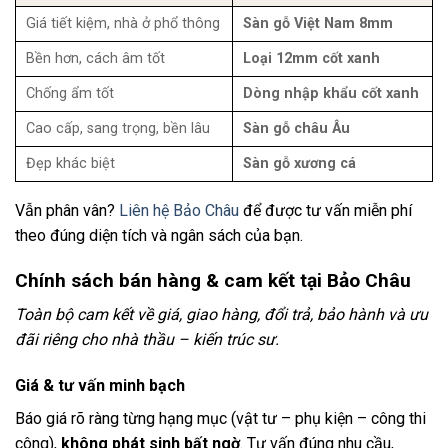
Giá tiết kiệm, nhà ở phổ thông
Sàn gỗ Việt Nam 8mm
Bền hơn, cách âm tốt
Loại 12mm cốt xanh
Chống ẩm tốt
Dòng nhập khẩu cốt xanh
Cao cấp, sang trọng, bền lâu
Sàn gỗ châu Âu
Đẹp khác biệt
Sàn gỗ xương cá
Vẫn phân vân?
Liên hệ Bảo Châu
để được tư vấn miễn phí
theo đúng diện tích và ngân sách của bạn.
Chính sách bán hàng & cam kết tại Bảo Châu
Toàn bộ cam kết về giá, giao hàng, đổi trả, bảo hành và ưu
đãi riêng cho nhà thầu – kiến trúc sư.
Giá & tư vấn minh bạch
Báo giá rõ ràng từng hạng mục (vật tư – phụ kiện – công thi
công),
không phát sinh bất ngờ
. Tư vấn đúng nhu cầu,