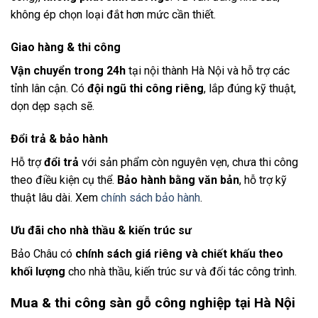
không ép chọn loại đắt hơn mức cần thiết.
Giao hàng & thi công
Vận chuyển trong 24h
tại nội thành Hà Nội và hỗ trợ các
tỉnh lân cận. Có
đội ngũ thi công riêng
, lắp đúng kỹ thuật,
dọn dẹp sạch sẽ.
Đổi trả & bảo hành
Hỗ trợ
đổi trả
với sản phẩm còn nguyên vẹn, chưa thi công
theo điều kiện cụ thể.
Bảo hành bằng văn bản
, hỗ trợ kỹ
thuật lâu dài. Xem
chính sách bảo hành
.
Ưu đãi cho nhà thầu & kiến trúc sư
Bảo Châu có
chính sách giá riêng và chiết khấu theo
khối lượng
cho nhà thầu, kiến trúc sư và đối tác công trình.
Mua & thi công sàn gỗ công nghiệp tại Hà Nội