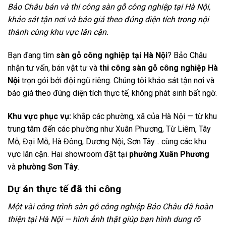
Bảo Châu bán và thi công sàn gỗ công nghiệp tại Hà Nội,
khảo sát tận nơi và báo giá theo đúng diện tích trong nội
thành cùng khu vực lân cận.
Bạn đang tìm
sàn gỗ công nghiệp tại Hà Nội
? Bảo Châu
nhận tư vấn, bán vật tư và
thi công sàn gỗ công nghiệp Hà
Nội
trọn gói bởi đội ngũ riêng. Chúng tôi khảo sát tận nơi và
báo giá theo đúng diện tích thực tế, không phát sinh bất ngờ.
Khu vực phục vụ:
khắp các phường, xã của Hà Nội — từ khu
trung tâm đến các phường như Xuân Phương, Từ Liêm, Tây
Mỗ, Đại Mỗ, Hà Đông, Dương Nội, Sơn Tây… cùng các khu
vực lân cận. Hai showroom đặt tại
phường Xuân Phương
và
phường Sơn Tây
.
Dự án thực tế đã thi công
Một vài công trình sàn gỗ công nghiệp Bảo Châu đã hoàn
thiện tại Hà Nội — hình ảnh thật giúp bạn hình dung rõ