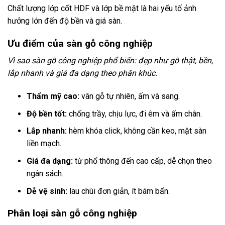
Chất lượng lớp cốt HDF và lớp bề mặt là hai yếu tố ảnh
hưởng lớn đến độ bền và giá sàn.
Ưu điểm của sàn gỗ công nghiệp
Vì sao sàn gỗ công nghiệp phổ biến: đẹp như gỗ thật, bền,
lắp nhanh và giá đa dạng theo phân khúc.
Thẩm mỹ cao:
vân gỗ tự nhiên, ấm và sang.
Độ bền tốt:
chống trầy, chịu lực, đi êm và ấm chân.
Lắp nhanh:
hèm khóa click, không cần keo, mặt sàn
liền mạch.
Giá đa dạng:
từ phổ thông đến cao cấp, dễ chọn theo
ngân sách.
Dễ vệ sinh:
lau chùi đơn giản, ít bám bẩn.
Phân loại sàn gỗ công nghiệp