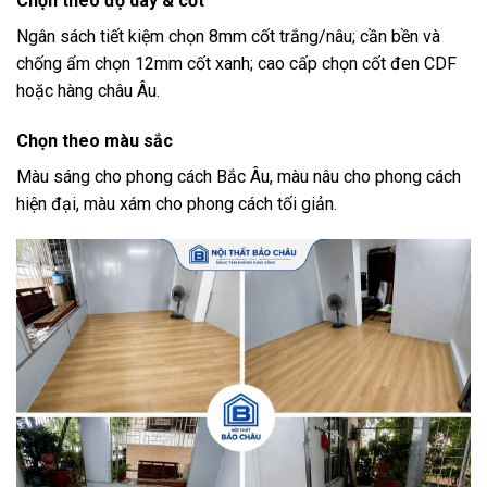
Chọn theo độ dày & cốt
Ngân sách tiết kiệm chọn 8mm cốt trắng/nâu; cần bền và
chống ẩm chọn 12mm cốt xanh; cao cấp chọn cốt đen CDF
hoặc hàng châu Âu.
Chọn theo màu sắc
Màu sáng cho phong cách Bắc Âu, màu nâu cho phong cách
hiện đại, màu xám cho phong cách tối giản.