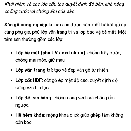
Khái niệm và các lớp cấu tạo quyết định độ bền, khả năng
chống xước và chống ẩm của sàn.
Sàn gỗ công nghiệp
là loại sàn được sản xuất từ bột gỗ ép
cùng phụ gia, phủ lớp vân trang trí và lớp bảo vệ bề mặt. Một
tấm sàn thường gồm các lớp:
Lớp bề mặt (phủ UV / oxit nhôm):
chống trầy xước,
chống mài mòn, giữ màu.
Lớp vân trang trí:
tạo vẻ đẹp vân gỗ tự nhiên.
Lớp cốt HDF:
cốt gỗ ép mật độ cao, quyết định độ
cứng và chịu lực.
Lớp đế cân bằng:
chống cong vênh và chống ẩm
ngược.
Hệ hèm khóa:
mộng khóa click giúp ghép tấm không
cần keo.