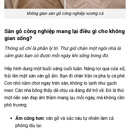
không gian sàn gỗ công nghiệp xương cá
Sàn gỗ công nghiệp mang lại điều gì cho không
gian sống?
Thông số chỉ là phần lý trí. Thứ giữ chân một ngôi nhà là
cảm giác bạn có được mỗi ngày khi sống trong đó.
Hãy hình dung một buổi sáng cuối tuần. Nắng rọi qua cửa sổ,
trải lên mặt sàn vân gỗ ấm. Bạn đi chân trần ra pha ly cà phê.
Con nhỏ nằm chơi ngay trên sàn, không lo lạnh như gạch
men. Căn nhà bỗng thấy dễ chịu và đáng để trở về. Đó là thứ
một nền sàn đẹp âm thầm mang lại, mỗi ngày, mà không cần
phô trương.
Ấm cúng hơn:
vân gỗ và sắc nâu tự nhiên làm cả
phòng dịu lại.