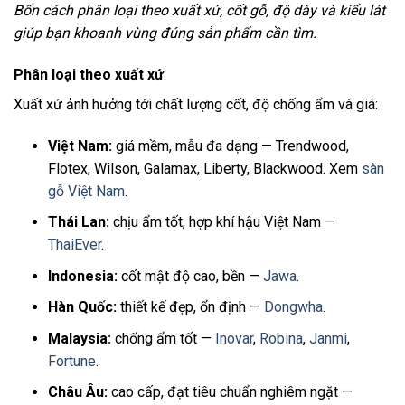
Bốn cách phân loại theo xuất xứ, cốt gỗ, độ dày và kiểu lát
giúp bạn khoanh vùng đúng sản phẩm cần tìm.
Phân loại theo xuất xứ
Xuất xứ ảnh hưởng tới chất lượng cốt, độ chống ẩm và giá:
Việt Nam:
giá mềm, mẫu đa dạng — Trendwood,
Flotex, Wilson, Galamax, Liberty, Blackwood. Xem
sàn
gỗ Việt Nam
.
Thái Lan:
chịu ẩm tốt, hợp khí hậu Việt Nam —
ThaiEver
.
Indonesia:
cốt mật độ cao, bền —
Jawa
.
Hàn Quốc:
thiết kế đẹp, ổn định —
Dongwha
.
Malaysia:
chống ẩm tốt —
Inovar
,
Robina
,
Janmi
,
Fortune
.
Châu Âu:
cao cấp, đạt tiêu chuẩn nghiêm ngặt —