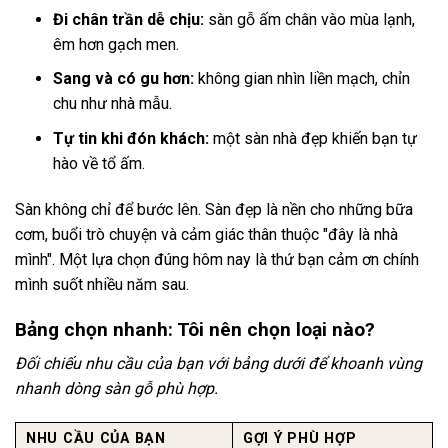
Đi chân trần dễ chịu:
sàn gỗ ấm chân vào mùa lạnh,
êm hơn gạch men.
Sang và có gu hơn:
không gian nhìn liền mạch, chỉn
chu như nhà mẫu.
Tự tin khi đón khách:
một sàn nhà đẹp khiến bạn tự
hào về tổ ấm.
Sàn không chỉ để bước lên. Sàn đẹp là nền cho những bữa
cơm, buổi trò chuyện và cảm giác thân thuộc "đây là nhà
mình". Một lựa chọn đúng hôm nay là thứ bạn cảm ơn chính
mình suốt nhiều năm sau.
Bảng chọn nhanh: Tôi nên chọn loại nào?
Đối chiếu nhu cầu của bạn với bảng dưới để khoanh vùng
nhanh dòng sàn gỗ phù hợp.
NHU CẦU CỦA BẠN
GỢI Ý PHÙ HỢP