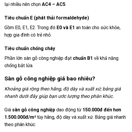
lại nhiều nên chọn
AC4 – AC5
.
Tiêu chuẩn E (phát thải formaldehyde)
Gồm E0, E1, E2. Trong đó
E0 và E1
an toàn cho sức khỏe,
hợp gia đình có trẻ nhỏ.
Tiêu chuẩn chống cháy
Phần lớn sàn gỗ công nghiệp đạt
chuẩn B1
về khả năng
chống bắt lửa.
Sàn gỗ công nghiệp giá bao nhiêu?
Khoảng giá rộng theo hãng, độ dày và xuất xứ; bảng giá
nhanh dưới đây giúp bạn ước lượng theo phân khúc.
Giá
sàn gỗ công nghiệp
dao động từ
150.000đ đến hơn
1.500.000đ/m²
tùy hãng, độ dày và xuất xứ. Bảng giá nhanh
theo phân khúc: