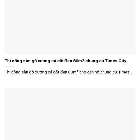
Thi công sàn gỗ xương cá cốt đen 80m2 chung cư Times City
Thi công sàn gỗ xương cá cốt đen 80m² cho căn hộ chung cư Times...