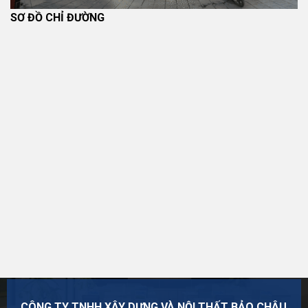
SƠ ĐỒ CHỈ ĐƯỜNG