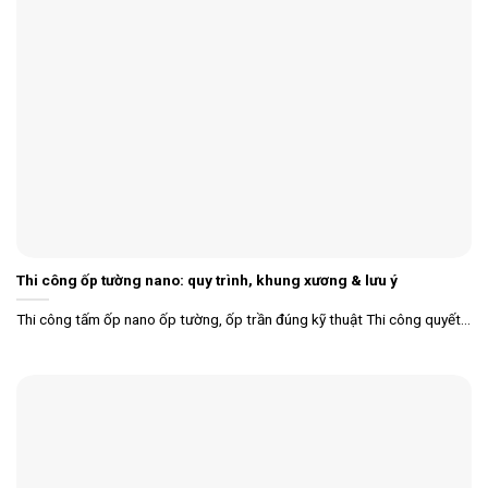
Thi công ốp tường nano: quy trình, khung xương & lưu ý
Thi công tấm ốp nano ốp tường, ốp trần đúng kỹ thuật Thi công quyết...