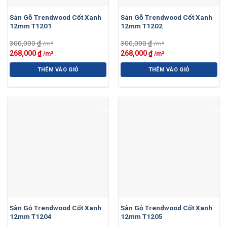
Sàn Gỗ Trendwood Cốt Xanh
Sàn Gỗ Trendwood Cốt Xanh
12mm T1201
12mm T1202
300,000
₫
300,000
₫
Giá
Giá
Giá
Giá
268,000
₫
268,000
₫
gốc
hiện
gốc
hiện
là:
tại
là:
tại
THÊM VÀO GIỎ
THÊM VÀO GIỎ
300,000 ₫.
là:
300,000 ₫.
là:
268,000 ₫.
268,000 ₫.
-11%
-11%
Sàn Gỗ Trendwood Cốt Xanh
Sàn Gỗ Trendwood Cốt Xanh
12mm T1204
12mm T1205