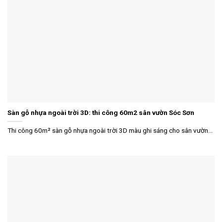
Sàn gỗ nhựa ngoài trời 3D: thi công 60m2 sân vườn Sóc Sơn
Thi công 60m² sàn gỗ nhựa ngoài trời 3D màu ghi sáng cho sân vườn...