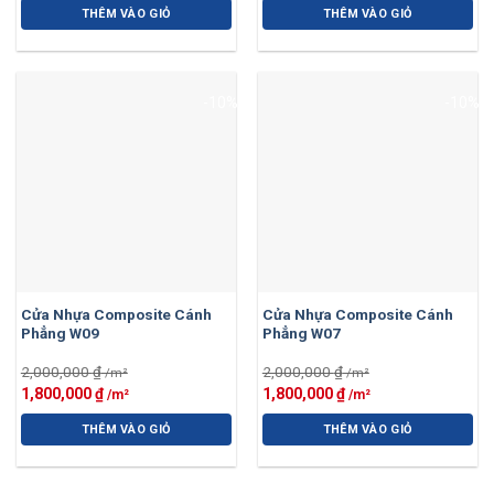
gốc
hiện
gốc
hiện
là:
tại
là:
tại
THÊM VÀO GIỎ
THÊM VÀO GIỎ
2,000,000 ₫.
là:
2,000,000 ₫.
là:
1,800,000 ₫.
1,800,000 ₫.
-10%
-10%
Cửa Nhựa Composite Cánh
Cửa Nhựa Composite Cánh
Phẳng W09
Phẳng W07
2,000,000
₫
2,000,000
₫
Giá
Giá
Giá
Giá
1,800,000
₫
1,800,000
₫
gốc
hiện
gốc
hiện
là:
tại
là:
tại
THÊM VÀO GIỎ
THÊM VÀO GIỎ
2,000,000 ₫.
là:
2,000,000 ₫.
là:
1,800,000 ₫.
1,800,000 ₫.