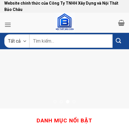
Bỏ
Website chính thức của Công Ty TNHH Xây Dựng và Nội Thất
Bảo Châu
qua
nội
dung
Tìm
kiếm:
DANH MỤC NỔI BẬT