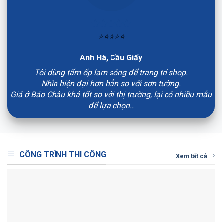
⭐⭐⭐⭐⭐
Anh Hà, Cầu Giấy
Tôi dùng tấm ốp lam sóng để trang trí shop.
Nhìn hiện đại hơn hẳn so với sơn tường.
Giá ở Bảo Châu khá tốt so với thị trường, lại có nhiều mẫu
để lựa chọn..
CÔNG TRÌNH THI CÔNG
Xem tất cả