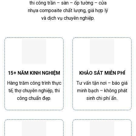
Chúng tôi cam kết mang đến giải pháp
thi công trần – sàn – ốp tường – cửa
nhựa compoaite chất lượng, giá hợp lý
và dịch vụ chuyên nghiệp.
15+ NĂM KINH NGHIỆM
KHẢO SÁT MIỄN PHÍ
Hàng trăm công trình thực
Tư vấn tận nơi – báo giá
tế, thợ chuyên nghiệp, thi
minh bạch – không phát
công chuẩn đẹp.
sinh chi phí ẩn..