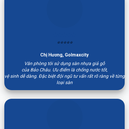
⭐⭐⭐⭐⭐
Chị Hương, Golmaxcity
Văn phòng tôi sử dụng sàn nhựa giả gỗ
của Bảo Châu. Ưu điểm là chống nước tốt,
vệ sinh dễ dàng. Đặc biệt đội ngũ tư vấn rất rõ ràng về từng
loại sàn