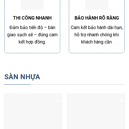
THI CÔNG NHANH
BẢO HÀNH RÕ RÀNG
Đảm bảo tiến độ – bàn
Cam kết bảo hành dài hạn,
giao sạch sẽ – đúng cam
hỗ trợ nhanh chóng khi
kết hợp đồng.
khách hàng cần.
SÀN NHỰA
-33%
-19%