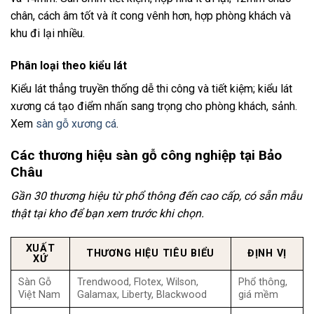
chân, cách âm tốt và ít cong vênh hơn, hợp phòng khách và
khu đi lại nhiều.
Phân loại theo kiểu lát
Kiểu lát thẳng truyền thống dễ thi công và tiết kiệm; kiểu lát
xương cá tạo điểm nhấn sang trọng cho phòng khách, sảnh.
Xem
sàn gỗ xương cá
.
Các thương hiệu sàn gỗ công nghiệp tại Bảo
Châu
Gần 30 thương hiệu từ phổ thông đến cao cấp, có sẵn mẫu
thật tại kho để bạn xem trước khi chọn.
XUẤT
THƯƠNG HIỆU TIÊU BIỂU
ĐỊNH VỊ
XỨ
Sàn Gỗ
Trendwood, Flotex, Wilson,
Phổ thông,
Việt Nam
Galamax, Liberty, Blackwood
giá mềm