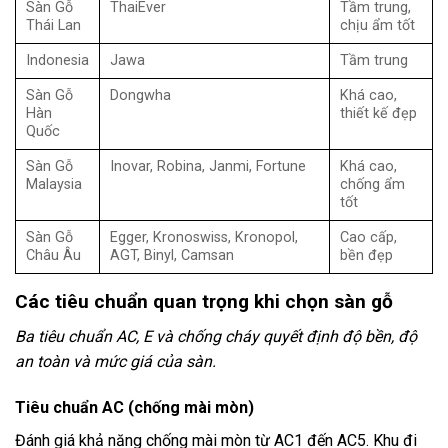
Sàn Gỗ
ThaiEver
Tầm trung,
Thái Lan
chịu ẩm tốt
Indonesia
Jawa
Tầm trung
Sàn Gỗ
Dongwha
Khá cao,
Hàn
thiết kế đẹp
Quốc
Sàn Gỗ
Inovar, Robina, Janmi, Fortune
Khá cao,
Malaysia
chống ẩm
tốt
Sàn Gỗ
Egger, Kronoswiss, Kronopol,
Cao cấp,
Châu Âu
AGT, Binyl, Camsan
bền đẹp
Các tiêu chuẩn quan trọng khi chọn sàn gỗ
Ba tiêu chuẩn AC, E và chống cháy quyết định độ bền, độ
an toàn và mức giá của sàn.
Tiêu chuẩn AC (chống mài mòn)
Đánh giá khả năng chống mài mòn từ AC1 đến AC5. Khu đi