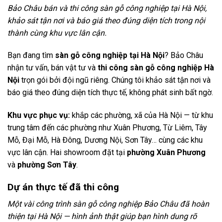
Bảo Châu bán và thi công sàn gỗ công nghiệp tại Hà Nội,
khảo sát tận nơi và báo giá theo đúng diện tích trong nội
thành cùng khu vực lân cận.
Bạn đang tìm
sàn gỗ công nghiệp tại Hà Nội
? Bảo Châu
nhận tư vấn, bán vật tư và
thi công sàn gỗ công nghiệp Hà
Nội
trọn gói bởi đội ngũ riêng. Chúng tôi khảo sát tận nơi và
báo giá theo đúng diện tích thực tế, không phát sinh bất ngờ.
Khu vực phục vụ:
khắp các phường, xã của Hà Nội — từ khu
trung tâm đến các phường như Xuân Phương, Từ Liêm, Tây
Mỗ, Đại Mỗ, Hà Đông, Dương Nội, Sơn Tây… cùng các khu
vực lân cận. Hai showroom đặt tại
phường Xuân Phương
và
phường Sơn Tây
.
Dự án thực tế đã thi công
Một vài công trình sàn gỗ công nghiệp Bảo Châu đã hoàn
thiện tại Hà Nội — hình ảnh thật giúp bạn hình dung rõ