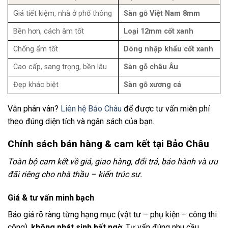
Giá tiết kiệm, nhà ở phổ thông
Sàn gỗ Việt Nam 8mm
Bền hơn, cách âm tốt
Loại 12mm cốt xanh
Chống ẩm tốt
Dòng nhập khẩu cốt xanh
Cao cấp, sang trọng, bền lâu
Sàn gỗ châu Âu
Đẹp khác biệt
Sàn gỗ xương cá
Vẫn phân vân?
Liên hệ Bảo Châu
để được tư vấn miễn phí
theo đúng diện tích và ngân sách của bạn.
Chính sách bán hàng & cam kết tại Bảo Châu
Toàn bộ cam kết về giá, giao hàng, đổi trả, bảo hành và ưu
đãi riêng cho nhà thầu – kiến trúc sư.
Giá & tư vấn minh bạch
Báo giá rõ ràng từng hạng mục (vật tư – phụ kiện – công thi
công),
không phát sinh bất ngờ
. Tư vấn đúng nhu cầu,