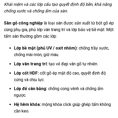
Khái niệm và các lớp cấu tạo quyết định độ bền, khả năng
chống xước và chống ẩm của sàn.
Sàn gỗ công nghiệp
là loại sàn được sản xuất từ bột gỗ ép
cùng phụ gia, phủ lớp vân trang trí và lớp bảo vệ bề mặt. Một
tấm sàn thường gồm các lớp:
Lớp bề mặt (phủ UV / oxit nhôm):
chống trầy xước,
chống mài mòn, giữ màu.
Lớp vân trang trí:
tạo vẻ đẹp vân gỗ tự nhiên.
Lớp cốt HDF:
cốt gỗ ép mật độ cao, quyết định độ
cứng và chịu lực.
Lớp đế cân bằng:
chống cong vênh và chống ẩm
ngược.
Hệ hèm khóa:
mộng khóa click giúp ghép tấm không
cần keo.