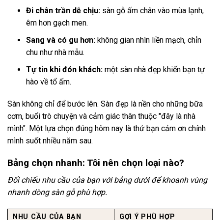
Đi chân trần dễ chịu:
sàn gỗ ấm chân vào mùa lạnh,
êm hơn gạch men.
Sang và có gu hơn:
không gian nhìn liền mạch, chỉn
chu như nhà mẫu.
Tự tin khi đón khách:
một sàn nhà đẹp khiến bạn tự
hào về tổ ấm.
Sàn không chỉ để bước lên. Sàn đẹp là nền cho những bữa
cơm, buổi trò chuyện và cảm giác thân thuộc "đây là nhà
mình". Một lựa chọn đúng hôm nay là thứ bạn cảm ơn chính
mình suốt nhiều năm sau.
Bảng chọn nhanh: Tôi nên chọn loại nào?
Đối chiếu nhu cầu của bạn với bảng dưới để khoanh vùng
nhanh dòng sàn gỗ phù hợp.
NHU CẦU CỦA BẠN
GỢI Ý PHÙ HỢP