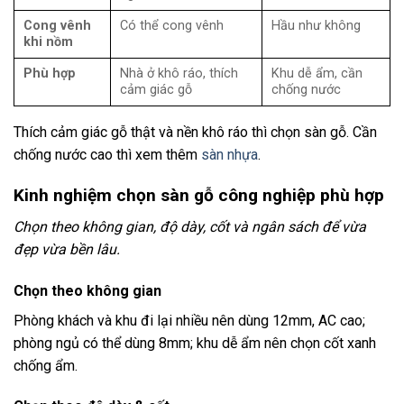
Cong vênh
Có thể cong vênh
Hầu như không
khi nồm
Phù hợp
Nhà ở khô ráo, thích
Khu dễ ẩm, cần
cảm giác gỗ
chống nước
Thích cảm giác gỗ thật và nền khô ráo thì chọn sàn gỗ. Cần
chống nước cao thì xem thêm
sàn nhựa
.
Kinh nghiệm chọn sàn gỗ công nghiệp phù hợp
Chọn theo không gian, độ dày, cốt và ngân sách để vừa
đẹp vừa bền lâu.
Chọn theo không gian
Phòng khách và khu đi lại nhiều nên dùng 12mm, AC cao;
phòng ngủ có thể dùng 8mm; khu dễ ẩm nên chọn cốt xanh
chống ẩm.