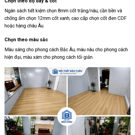
Chọn theo độ dày & cốt
Ngân sách tiết kiệm chọn 8mm cốt trắng/nâu; cần bền và
chống ẩm chọn 12mm cốt xanh; cao cấp chọn cốt đen CDF
hoặc hàng châu Âu.
Chọn theo màu sắc
Màu sáng cho phong cách Bắc Âu, màu nâu cho phong cách
hiện đại, màu xám cho phong cách tối giản.