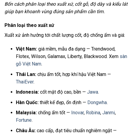
Bốn cách phân loại theo xuất xứ, cốt gỗ, độ dày và kiểu lát
giúp bạn khoanh vùng đúng sản phẩm cần tìm.
Phân loại theo xuất xứ
Xuất xứ ảnh hưởng tới chất lượng cốt, độ chống ẩm và giá:
Việt Nam:
giá mềm, mẫu đa dạng — Trendwood,
Flotex, Wilson, Galamax, Liberty, Blackwood. Xem
sàn
gỗ Việt Nam
.
Thái Lan:
chịu ẩm tốt, hợp khí hậu Việt Nam —
ThaiEver
.
Indonesia:
cốt mật độ cao, bền —
Jawa
.
Hàn Quốc:
thiết kế đẹp, ổn định —
Dongwha
.
Malaysia:
chống ẩm tốt —
Inovar
,
Robina
,
Janmi
,
Fortune
.
Châu Âu:
cao cấp, đạt tiêu chuẩn nghiêm ngặt —