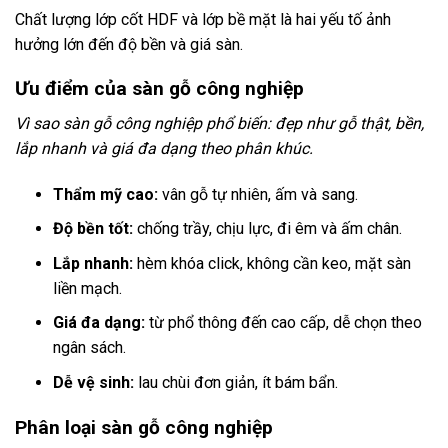
Chất lượng lớp cốt HDF và lớp bề mặt là hai yếu tố ảnh
hưởng lớn đến độ bền và giá sàn.
Ưu điểm của sàn gỗ công nghiệp
Vì sao sàn gỗ công nghiệp phổ biến: đẹp như gỗ thật, bền,
lắp nhanh và giá đa dạng theo phân khúc.
Thẩm mỹ cao:
vân gỗ tự nhiên, ấm và sang.
Độ bền tốt:
chống trầy, chịu lực, đi êm và ấm chân.
Lắp nhanh:
hèm khóa click, không cần keo, mặt sàn
liền mạch.
Giá đa dạng:
từ phổ thông đến cao cấp, dễ chọn theo
ngân sách.
Dễ vệ sinh:
lau chùi đơn giản, ít bám bẩn.
Phân loại sàn gỗ công nghiệp