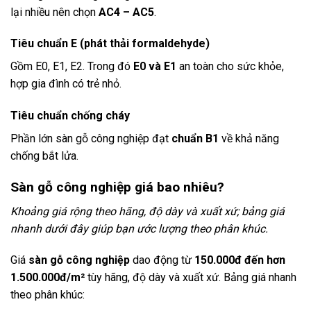
lại nhiều nên chọn
AC4 – AC5
.
Tiêu chuẩn E (phát thải formaldehyde)
Gồm E0, E1, E2. Trong đó
E0 và E1
an toàn cho sức khỏe,
hợp gia đình có trẻ nhỏ.
Tiêu chuẩn chống cháy
Phần lớn sàn gỗ công nghiệp đạt
chuẩn B1
về khả năng
chống bắt lửa.
Sàn gỗ công nghiệp giá bao nhiêu?
Khoảng giá rộng theo hãng, độ dày và xuất xứ; bảng giá
nhanh dưới đây giúp bạn ước lượng theo phân khúc.
Giá
sàn gỗ công nghiệp
dao động từ
150.000đ đến hơn
1.500.000đ/m²
tùy hãng, độ dày và xuất xứ. Bảng giá nhanh
theo phân khúc: