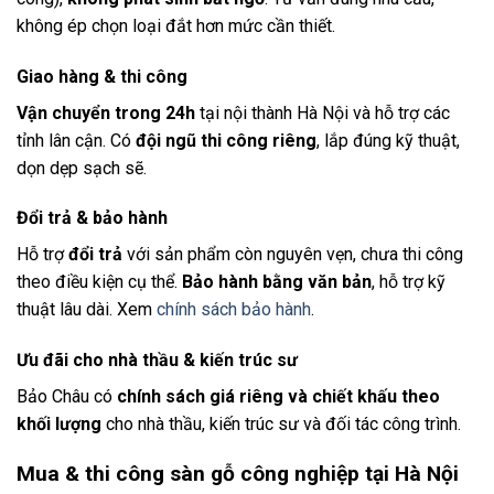
không ép chọn loại đắt hơn mức cần thiết.
Giao hàng & thi công
Vận chuyển trong 24h
tại nội thành Hà Nội và hỗ trợ các
tỉnh lân cận. Có
đội ngũ thi công riêng
, lắp đúng kỹ thuật,
dọn dẹp sạch sẽ.
Đổi trả & bảo hành
Hỗ trợ
đổi trả
với sản phẩm còn nguyên vẹn, chưa thi công
theo điều kiện cụ thể.
Bảo hành bằng văn bản
, hỗ trợ kỹ
thuật lâu dài. Xem
chính sách bảo hành
.
Ưu đãi cho nhà thầu & kiến trúc sư
Bảo Châu có
chính sách giá riêng và chiết khấu theo
khối lượng
cho nhà thầu, kiến trúc sư và đối tác công trình.
Mua & thi công sàn gỗ công nghiệp tại Hà Nội