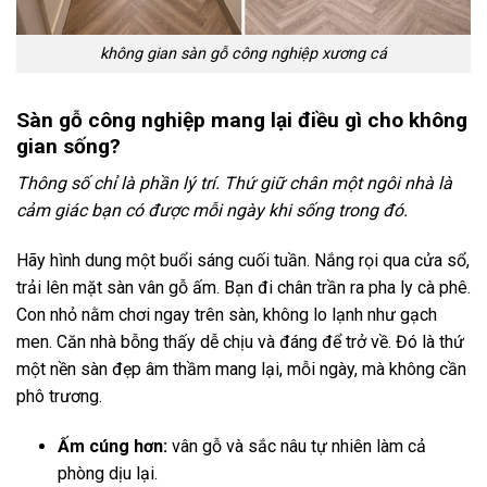
không gian sàn gỗ công nghiệp xương cá
Sàn gỗ công nghiệp mang lại điều gì cho không
gian sống?
Thông số chỉ là phần lý trí. Thứ giữ chân một ngôi nhà là
cảm giác bạn có được mỗi ngày khi sống trong đó.
Hãy hình dung một buổi sáng cuối tuần. Nắng rọi qua cửa sổ,
trải lên mặt sàn vân gỗ ấm. Bạn đi chân trần ra pha ly cà phê.
Con nhỏ nằm chơi ngay trên sàn, không lo lạnh như gạch
men. Căn nhà bỗng thấy dễ chịu và đáng để trở về. Đó là thứ
một nền sàn đẹp âm thầm mang lại, mỗi ngày, mà không cần
phô trương.
Ấm cúng hơn:
vân gỗ và sắc nâu tự nhiên làm cả
phòng dịu lại.