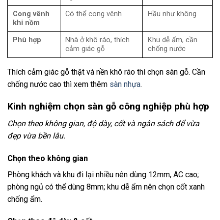
Cong vênh
Có thể cong vênh
Hầu như không
khi nồm
Phù hợp
Nhà ở khô ráo, thích
Khu dễ ẩm, cần
cảm giác gỗ
chống nước
Thích cảm giác gỗ thật và nền khô ráo thì chọn sàn gỗ. Cần
chống nước cao thì xem thêm
sàn nhựa
.
Kinh nghiệm chọn sàn gỗ công nghiệp phù hợp
Chọn theo không gian, độ dày, cốt và ngân sách để vừa
đẹp vừa bền lâu.
Chọn theo không gian
Phòng khách và khu đi lại nhiều nên dùng 12mm, AC cao;
phòng ngủ có thể dùng 8mm; khu dễ ẩm nên chọn cốt xanh
chống ẩm.