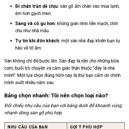
Đi chân trần dễ chịu:
sàn gỗ ấm chân vào mùa lạnh,
êm hơn gạch men.
Sang và có gu hơn:
không gian nhìn liền mạch, chỉn
chu như nhà mẫu.
Tự tin khi đón khách:
một sàn nhà đẹp khiến bạn tự
hào về tổ ấm.
Sàn không chỉ để bước lên. Sàn đẹp là nền cho những bữa
cơm, buổi trò chuyện và cảm giác thân thuộc "đây là nhà
mình". Một lựa chọn đúng hôm nay là thứ bạn cảm ơn chính
mình suốt nhiều năm sau.
Bảng chọn nhanh: Tôi nên chọn loại nào?
Đối chiếu nhu cầu của bạn với bảng dưới để khoanh vùng
nhanh dòng sàn gỗ phù hợp.
NHU CẦU CỦA BẠN
GỢI Ý PHÙ HỢP