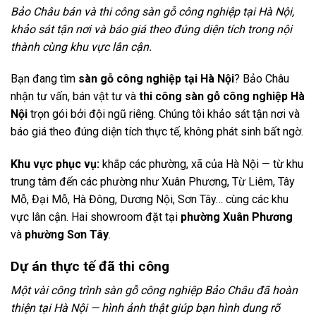
Bảo Châu bán và thi công sàn gỗ công nghiệp tại Hà Nội,
khảo sát tận nơi và báo giá theo đúng diện tích trong nội
thành cùng khu vực lân cận.
Bạn đang tìm
sàn gỗ công nghiệp tại Hà Nội
? Bảo Châu
nhận tư vấn, bán vật tư và
thi công sàn gỗ công nghiệp Hà
Nội
trọn gói bởi đội ngũ riêng. Chúng tôi khảo sát tận nơi và
báo giá theo đúng diện tích thực tế, không phát sinh bất ngờ.
Khu vực phục vụ:
khắp các phường, xã của Hà Nội — từ khu
trung tâm đến các phường như Xuân Phương, Từ Liêm, Tây
Mỗ, Đại Mỗ, Hà Đông, Dương Nội, Sơn Tây… cùng các khu
vực lân cận. Hai showroom đặt tại
phường Xuân Phương
và
phường Sơn Tây
.
Dự án thực tế đã thi công
Một vài công trình sàn gỗ công nghiệp Bảo Châu đã hoàn
thiện tại Hà Nội — hình ảnh thật giúp bạn hình dung rõ