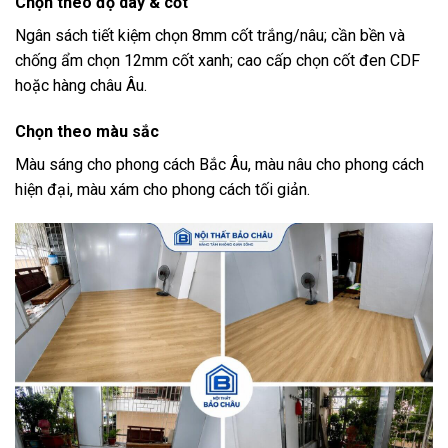
Chọn theo độ dày & cốt
Ngân sách tiết kiệm chọn 8mm cốt trắng/nâu; cần bền và
chống ẩm chọn 12mm cốt xanh; cao cấp chọn cốt đen CDF
hoặc hàng châu Âu.
Chọn theo màu sắc
Màu sáng cho phong cách Bắc Âu, màu nâu cho phong cách
hiện đại, màu xám cho phong cách tối giản.