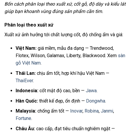
Bốn cách phân loại theo xuất xứ, cốt gỗ, độ dày và kiểu lát
giúp bạn khoanh vùng đúng sản phẩm cần tìm.
Phân loại theo xuất xứ
Xuất xứ ảnh hưởng tới chất lượng cốt, độ chống ẩm và giá:
Việt Nam:
giá mềm, mẫu đa dạng — Trendwood,
Flotex, Wilson, Galamax, Liberty, Blackwood. Xem
sàn
gỗ Việt Nam
.
Thái Lan:
chịu ẩm tốt, hợp khí hậu Việt Nam —
ThaiEver
.
Indonesia:
cốt mật độ cao, bền —
Jawa
.
Hàn Quốc:
thiết kế đẹp, ổn định —
Dongwha
.
Malaysia:
chống ẩm tốt —
Inovar
,
Robina
,
Janmi
,
Fortune
.
Châu Âu:
cao cấp, đạt tiêu chuẩn nghiêm ngặt —