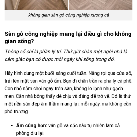
không gian sàn gỗ công nghiệp xương cá
Sàn gỗ công nghiệp mang lại điều gì cho không
gian sống?
Thông số chỉ là phần lý trí. Thứ giữ chân một ngôi nhà là
cảm giác bạn có được mỗi ngày khi sống trong đó.
Hãy hình dung một buổi sáng cuối tuần. Nắng rọi qua cửa sổ,
trải lên mặt sàn vân gỗ ấm. Bạn đi chân trần ra pha ly cà phê.
Con nhỏ nằm chơi ngay trên sàn, không lo lạnh như gạch
men. Căn nhà bỗng thấy dễ chịu và đáng để trở về. Đó là thứ
một nền sàn đẹp âm thầm mang lại, mỗi ngày, mà không cần
phô trương.
Ấm cúng hơn:
vân gỗ và sắc nâu tự nhiên làm cả
phòng dịu lại.