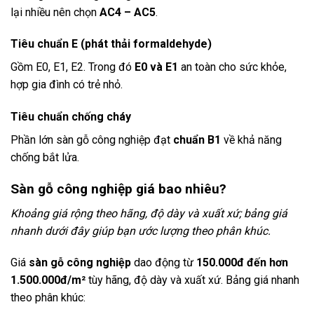
lại nhiều nên chọn
AC4 – AC5
.
Tiêu chuẩn E (phát thải formaldehyde)
Gồm E0, E1, E2. Trong đó
E0 và E1
an toàn cho sức khỏe,
hợp gia đình có trẻ nhỏ.
Tiêu chuẩn chống cháy
Phần lớn sàn gỗ công nghiệp đạt
chuẩn B1
về khả năng
chống bắt lửa.
Sàn gỗ công nghiệp giá bao nhiêu?
Khoảng giá rộng theo hãng, độ dày và xuất xứ; bảng giá
nhanh dưới đây giúp bạn ước lượng theo phân khúc.
Giá
sàn gỗ công nghiệp
dao động từ
150.000đ đến hơn
1.500.000đ/m²
tùy hãng, độ dày và xuất xứ. Bảng giá nhanh
theo phân khúc: