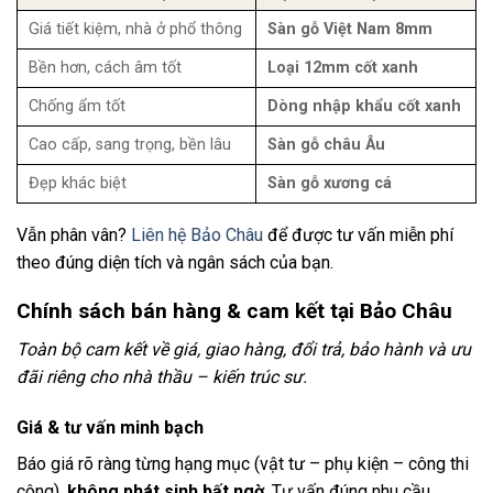
Giá tiết kiệm, nhà ở phổ thông
Sàn gỗ Việt Nam 8mm
Bền hơn, cách âm tốt
Loại 12mm cốt xanh
Chống ẩm tốt
Dòng nhập khẩu cốt xanh
Cao cấp, sang trọng, bền lâu
Sàn gỗ châu Âu
Đẹp khác biệt
Sàn gỗ xương cá
Vẫn phân vân?
Liên hệ Bảo Châu
để được tư vấn miễn phí
theo đúng diện tích và ngân sách của bạn.
Chính sách bán hàng & cam kết tại Bảo Châu
Toàn bộ cam kết về giá, giao hàng, đổi trả, bảo hành và ưu
đãi riêng cho nhà thầu – kiến trúc sư.
Giá & tư vấn minh bạch
Báo giá rõ ràng từng hạng mục (vật tư – phụ kiện – công thi
công),
không phát sinh bất ngờ
. Tư vấn đúng nhu cầu,