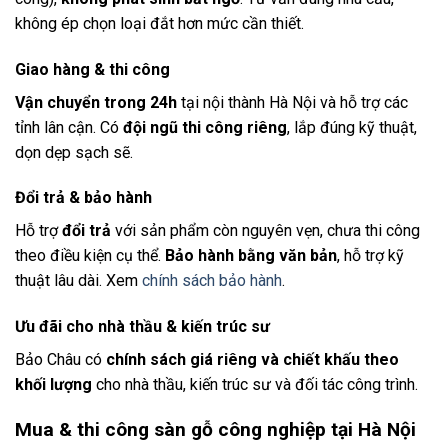
không ép chọn loại đắt hơn mức cần thiết.
Giao hàng & thi công
Vận chuyển trong 24h
tại nội thành Hà Nội và hỗ trợ các
tỉnh lân cận. Có
đội ngũ thi công riêng
, lắp đúng kỹ thuật,
dọn dẹp sạch sẽ.
Đổi trả & bảo hành
Hỗ trợ
đổi trả
với sản phẩm còn nguyên vẹn, chưa thi công
theo điều kiện cụ thể.
Bảo hành bằng văn bản
, hỗ trợ kỹ
thuật lâu dài. Xem
chính sách bảo hành
.
Ưu đãi cho nhà thầu & kiến trúc sư
Bảo Châu có
chính sách giá riêng và chiết khấu theo
khối lượng
cho nhà thầu, kiến trúc sư và đối tác công trình.
Mua & thi công sàn gỗ công nghiệp tại Hà Nội