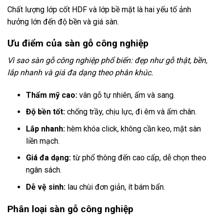
Chất lượng lớp cốt HDF và lớp bề mặt là hai yếu tố ảnh
hưởng lớn đến độ bền và giá sàn.
Ưu điểm của sàn gỗ công nghiệp
Vì sao sàn gỗ công nghiệp phổ biến: đẹp như gỗ thật, bền,
lắp nhanh và giá đa dạng theo phân khúc.
Thẩm mỹ cao:
vân gỗ tự nhiên, ấm và sang.
Độ bền tốt:
chống trầy, chịu lực, đi êm và ấm chân.
Lắp nhanh:
hèm khóa click, không cần keo, mặt sàn
liền mạch.
Giá đa dạng:
từ phổ thông đến cao cấp, dễ chọn theo
ngân sách.
Dễ vệ sinh:
lau chùi đơn giản, ít bám bẩn.
Phân loại sàn gỗ công nghiệp