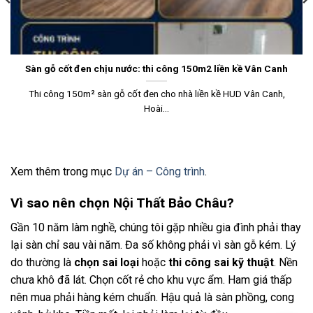
Sàn gỗ cốt đen chịu nước: thi công 150m2 liền kề Vân Canh
Thi công 150m² sàn gỗ cốt đen cho nhà liền kề HUD Vân Canh,
Hoài...
Xem thêm trong mục
Dự án – Công trình
.
Vì sao nên chọn Nội Thất Bảo Châu?
Gần 10 năm làm nghề, chúng tôi gặp nhiều gia đình phải thay
lại sàn chỉ sau vài năm. Đa số không phải vì sàn gỗ kém. Lý
do thường là
chọn sai loại
hoặc
thi công sai kỹ thuật
. Nền
chưa khô đã lát. Chọn cốt rẻ cho khu vực ẩm. Ham giá thấp
nên mua phải hàng kém chuẩn. Hậu quả là sàn phồng, cong