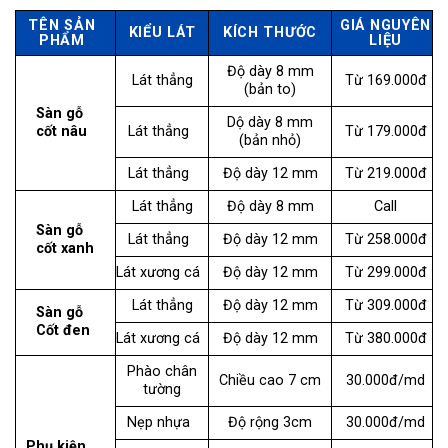
TÊN SẢN
GIÁ NGUYÊN
KIỂU LÁT
KÍCH THƯỚC
PHẨM
LIỆU
Độ dày 8 mm
Lát thẳng
Từ 169.000đ
(bản to)
Sàn gỗ
Dộ dày 8 mm
cốt nâu
Lát thẳng
Từ 179.000đ
(bản nhỏ)
Lát thẳng
Độ dày 12 mm
Từ 219.000đ
Lát thẳng
Độ dày 8 mm
Call
Sàn gỗ
Lát thẳng
Độ dày 12 mm
Từ 258.000đ
cốt xanh
Lát xương cá
Độ dày 12 mm
Từ 299.000đ
Lát thẳng
Độ dày 12 mm
Từ 309.000đ
Sàn gỗ
Cốt đen
Lát xương cá
Độ dày 12 mm
Từ 380.000đ
Phào chân
Chiều cao 7 cm
30.000đ/md
tường
Nẹp nhựa
Độ rộng 3cm
30.000đ/md
Phụ kiện