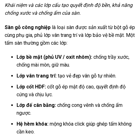
Khái niệm và các lớp cấu tạo quyết định độ bền, khả năng
chống xước và chống ẩm của sàn.
Sàn gỗ công nghiệp
là loại sàn được sản xuất từ bột gỗ ép
cùng phụ gia, phủ lớp vân trang trí và lớp bảo vệ bề mặt. Một
tấm sàn thường gồm các lớp:
Lớp bề mặt (phủ UV / oxit nhôm):
chống trầy xước,
chống mài mòn, giữ màu.
Lớp vân trang trí:
tạo vẻ đẹp vân gỗ tự nhiên.
Lớp cốt HDF:
cốt gỗ ép mật độ cao, quyết định độ
cứng và chịu lực.
Lớp đế cân bằng:
chống cong vênh và chống ẩm
ngược.
Hệ hèm khóa:
mộng khóa click giúp ghép tấm không
cần keo.