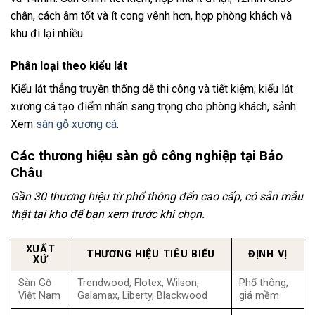
chân, cách âm tốt và ít cong vênh hơn, hợp phòng khách và
khu đi lại nhiều.
Phân loại theo kiểu lát
Kiểu lát thẳng truyền thống dễ thi công và tiết kiệm; kiểu lát
xương cá tạo điểm nhấn sang trọng cho phòng khách, sảnh.
Xem
sàn gỗ xương cá
.
Các thương hiệu sàn gỗ công nghiệp tại Bảo
Châu
Gần 30 thương hiệu từ phổ thông đến cao cấp, có sẵn mẫu
thật tại kho để bạn xem trước khi chọn.
XUẤT
THƯƠNG HIỆU TIÊU BIỂU
ĐỊNH VỊ
XỨ
Sàn Gỗ
Trendwood, Flotex, Wilson,
Phổ thông,
Việt Nam
Galamax, Liberty, Blackwood
giá mềm