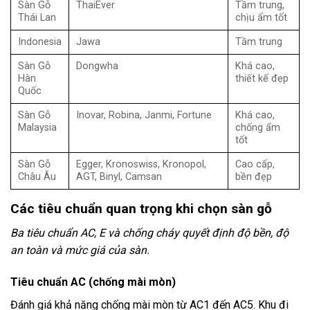
Sàn Gỗ
ThaiEver
Tầm trung,
Thái Lan
chịu ẩm tốt
Indonesia
Jawa
Tầm trung
Sàn Gỗ
Dongwha
Khá cao,
Hàn
thiết kế đẹp
Quốc
Sàn Gỗ
Inovar, Robina, Janmi, Fortune
Khá cao,
Malaysia
chống ẩm
tốt
Sàn Gỗ
Egger, Kronoswiss, Kronopol,
Cao cấp,
Châu Âu
AGT, Binyl, Camsan
bền đẹp
Các tiêu chuẩn quan trọng khi chọn sàn gỗ
Ba tiêu chuẩn AC, E và chống cháy quyết định độ bền, độ
an toàn và mức giá của sàn.
Tiêu chuẩn AC (chống mài mòn)
Đánh giá khả năng chống mài mòn từ AC1 đến AC5. Khu đi