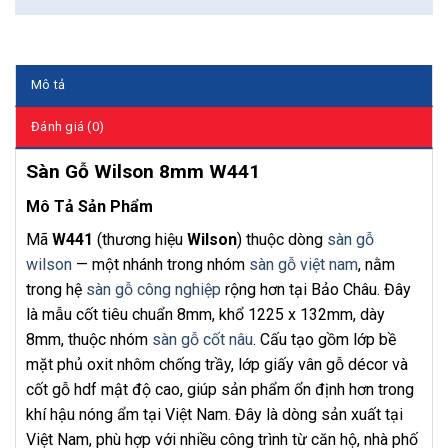
Mô tả
Đánh giá (0)
Sàn Gỗ Wilson 8mm W441
Mô Tả Sản Phẩm
Mã
W441
(thương hiệu
Wilson
) thuộc dòng
sàn gỗ
wilson
— một nhánh trong nhóm
sàn gỗ việt nam
, nằm
trong hệ
sàn gỗ công nghiệp
rộng hơn tại Bảo Châu. Đây
là mẫu cốt tiêu chuẩn 8mm, khổ 1225 x 132mm, dày
8mm, thuộc nhóm
sàn gỗ cốt nâu
. Cấu tạo gồm lớp bề
mặt phủ oxit nhôm chống trầy, lớp giấy vân gỗ décor và
cốt gỗ hdf mật độ cao, giúp sản phẩm ổn định hơn trong
khí hậu nóng ẩm tại Việt Nam. Đây là dòng sản xuất tại
Việt Nam, phù hợp với nhiều công trình từ căn hộ, nhà phố