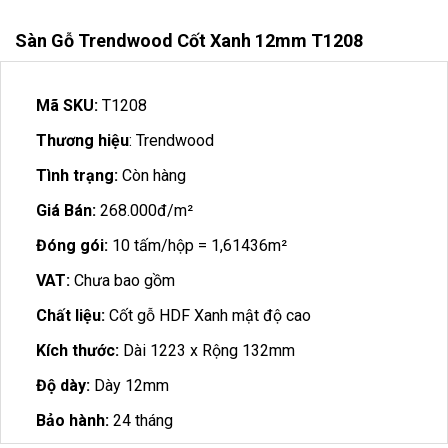
Sàn Gỗ Trendwood Cốt Xanh 12mm T1208
Mã SKU:
T1208
Thương hiệu
: Trendwood
Tình trạng:
Còn hàng
Giá Bán:
268.000đ/m²
Đóng gói:
10 tấm/hộp = 1,61436m²
VAT:
Chưa bao gồm
Chất liệu:
Cốt gỗ HDF Xanh mật độ cao
Kích thước:
Dài 1223 x Rộng 132mm
Độ dày:
Dày 12mm
Bảo hành:
24 tháng