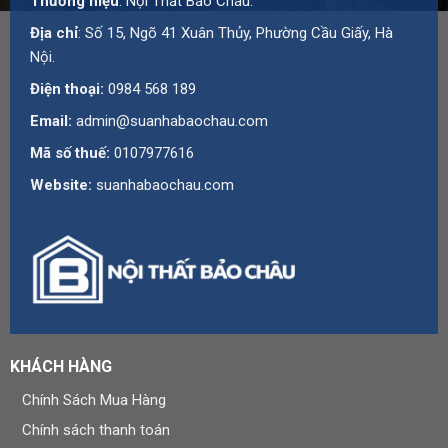
Thương hiệu
: Nội Thất Bảo Châu.
Địa chỉ
: Số 15, Ngõ 41 Xuân Thủy, Phường Cầu Giấy, Hà
Nội.
Điện thoại:
0984 568 189
Email:
admin@suanhabaochau.com
Mã số thuế:
0107977616
Website:
suanhabaochau.com
KHÁCH HÀNG
Chính Sách Mua Hàng
Chính sách thanh toán