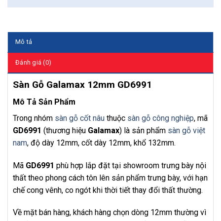
Mô tả
Đánh giá (0)
Sàn Gỗ Galamax 12mm GD6991
Mô Tả Sản Phẩm
Trong nhóm
sàn gỗ cốt nâu
thuộc
sàn gỗ công nghiệp
, mã
GD6991
(thương hiệu
Galamax
) là sản phẩm
sàn gỗ việt
nam
, độ dày 12mm, cốt dày 12mm, khổ 132mm.
Mã
GD6991
phù hợp lắp đặt tại showroom trưng bày nội
thất theo phong cách tôn lên sản phẩm trưng bày, với hạn
chế cong vênh, co ngót khi thời tiết thay đổi thất thường.
Về mặt bán hàng, khách hàng chọn dòng 12mm thường vì