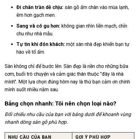
Đi chân trần dễ chịu:
sàn gỗ ấm chân vào mùa lạnh,
êm hơn gạch men.
Sang và có gu hơn:
không gian nhìn liền mạch, chỉn
chu như nhà mẫu.
Tự tin khi đón khách:
một sàn nhà đẹp khiến bạn tự
hào về tổ ấm.
Sàn không chỉ để bước lên. Sàn đẹp là nền cho những bữa
cơm, buổi trò chuyện và cảm giác thân thuộc "đây là nhà
mình". Một lựa chọn đúng hôm nay là thứ bạn cảm ơn chính
mình suốt nhiều năm sau.
Bảng chọn nhanh: Tôi nên chọn loại nào?
Đối chiếu nhu cầu của bạn với bảng dưới để khoanh vùng
nhanh dòng sàn gỗ phù hợp.
NHU CẦU CỦA BẠN
GỢI Ý PHÙ HỢP