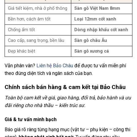
Giá tiết kiệm, nhà ở phổ thông
Sàn gỗ Việt Nam 8mm
Bền hơn, cách âm tốt
Loại 12mm cốt xanh
Chống ẩm tốt
Dòng nhập khẩu cốt xanh
Cao cấp, sang trọng, bền lâu
Sàn gỗ châu Âu
Đẹp khác biệt
Sàn gỗ xương cá
Vẫn phân vân?
Liên hệ Bảo Châu
để được tư vấn miễn phí
theo đúng diện tích và ngân sách của bạn.
Chính sách bán hàng & cam kết tại Bảo Châu
Toàn bộ cam kết về giá, giao hàng, đổi trả, bảo hành và ưu
đãi riêng cho nhà thầu – kiến trúc sư.
Giá & tư vấn minh bạch
Báo giá rõ ràng từng hạng mục (vật tư – phụ kiện – công thi