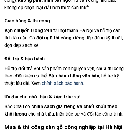
công),
không phát sinh bất ngờ
. Tư vấn đúng nhu cầu,
không ép chọn loại đắt hơn mức cần thiết.
Giao hàng & thi công
Vận chuyển trong 24h
tại nội thành Hà Nội và hỗ trợ các
tỉnh lân cận. Có
đội ngũ thi công riêng
, lắp đúng kỹ thuật,
dọn dẹp sạch sẽ.
Đổi trả & bảo hành
Hỗ trợ
đổi trả
với sản phẩm còn nguyên vẹn, chưa thi công
theo điều kiện cụ thể.
Bảo hành bằng văn bản
, hỗ trợ kỹ
thuật lâu dài. Xem
chính sách bảo hành
.
Ưu đãi cho nhà thầu & kiến trúc sư
Bảo Châu có
chính sách giá riêng và chiết khấu theo
khối lượng
cho nhà thầu, kiến trúc sư và đối tác công trình.
Mua & thi công sàn gỗ công nghiệp tại Hà Nội