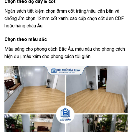
Chọn theo độ dày & cốt
Ngân sách tiết kiệm chọn 8mm cốt trắng/nâu; cần bền và
chống ẩm chọn 12mm cốt xanh; cao cấp chọn cốt đen CDF
hoặc hàng châu Âu.
Chọn theo màu sắc
Màu sáng cho phong cách Bắc Âu, màu nâu cho phong cách
hiện đại, màu xám cho phong cách tối giản.