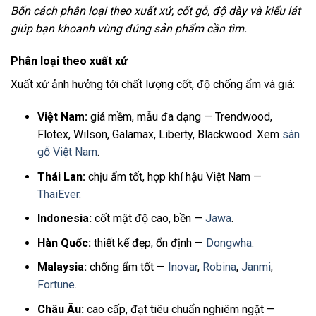
Bốn cách phân loại theo xuất xứ, cốt gỗ, độ dày và kiểu lát
giúp bạn khoanh vùng đúng sản phẩm cần tìm.
Phân loại theo xuất xứ
Xuất xứ ảnh hưởng tới chất lượng cốt, độ chống ẩm và giá:
Việt Nam:
giá mềm, mẫu đa dạng — Trendwood,
Flotex, Wilson, Galamax, Liberty, Blackwood. Xem
sàn
gỗ Việt Nam
.
Thái Lan:
chịu ẩm tốt, hợp khí hậu Việt Nam —
ThaiEver
.
Indonesia:
cốt mật độ cao, bền —
Jawa
.
Hàn Quốc:
thiết kế đẹp, ổn định —
Dongwha
.
Malaysia:
chống ẩm tốt —
Inovar
,
Robina
,
Janmi
,
Fortune
.
Châu Âu:
cao cấp, đạt tiêu chuẩn nghiêm ngặt —