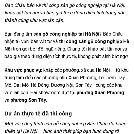
Bảo Châu bán và thi công sàn gỗ công nghiệp tại Hà Nội,
khảo sát tận nơi và báo giá theo đúng diện tích trong nội
thành cùng khu vực lân cận.
Bạn đang tìm
sàn gỗ công nghiệp tại Hà Nội
? Bảo Châu
nhận tư vấn, bán vật tư và
thi công sàn gỗ công nghiệp Hà
Nội
trọn gói bởi đội ngũ riêng. Chúng tôi khảo sát tận nơi và
báo giá theo đúng diện tích thực tế, không phát sinh bất ngờ.
Khu vực phục vụ:
khắp các phường, xã của Hà Nội — từ khu
trung tâm đến các phường như Xuân Phương, Từ Liêm, Tây
Mỗ, Đại Mỗ, Hà Đông, Dương Nội, Sơn Tây… cùng các khu
vực lân cận. Hai showroom đặt tại
phường Xuân Phương
và
phường Sơn Tây
.
Dự án thực tế đã thi công
Một vài công trình sàn gỗ công nghiệp Bảo Châu đã hoàn
thiện tại Hà Nội — hình ảnh thật giúp bạn hình dung rõ