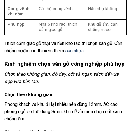
Cong vênh
Có thể cong vênh
Hầu như không
khi nồm
Phù hợp
Nhà ở khô ráo, thích
Khu dễ ẩm, cần
cảm giác gỗ
chống nước
Thích cảm giác gỗ thật và nền khô ráo thì chọn sàn gỗ. Cần
chống nước cao thì xem thêm
sàn nhựa
.
Kinh nghiệm chọn sàn gỗ công nghiệp phù hợp
Chọn theo không gian, độ dày, cốt và ngân sách để vừa
đẹp vừa bền lâu.
Chọn theo không gian
Phòng khách và khu đi lại nhiều nên dùng 12mm, AC cao;
phòng ngủ có thể dùng 8mm; khu dễ ẩm nên chọn cốt xanh
chống ẩm.