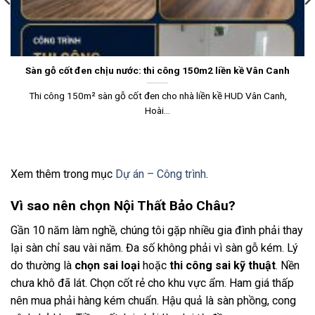
Sàn gỗ cốt đen chịu nước: thi công 150m2 liền kề Vân Canh
Thi công 150m² sàn gỗ cốt đen cho nhà liền kề HUD Vân Canh,
Hoài...
Xem thêm trong mục
Dự án – Công trình
.
Vì sao nên chọn Nội Thất Bảo Châu?
Gần 10 năm làm nghề, chúng tôi gặp nhiều gia đình phải thay
lại sàn chỉ sau vài năm. Đa số không phải vì sàn gỗ kém. Lý
do thường là
chọn sai loại
hoặc
thi công sai kỹ thuật
. Nền
chưa khô đã lát. Chọn cốt rẻ cho khu vực ẩm. Ham giá thấp
nên mua phải hàng kém chuẩn. Hậu quả là sàn phồng, cong