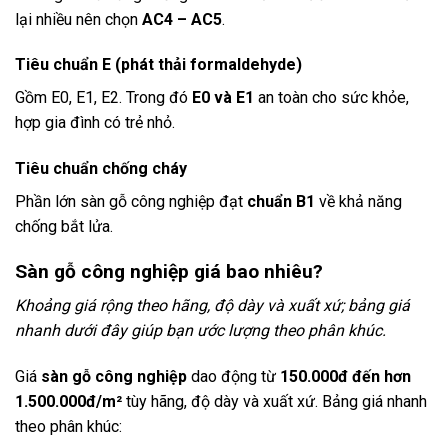
lại nhiều nên chọn
AC4 – AC5
.
Tiêu chuẩn E (phát thải formaldehyde)
Gồm E0, E1, E2. Trong đó
E0 và E1
an toàn cho sức khỏe,
hợp gia đình có trẻ nhỏ.
Tiêu chuẩn chống cháy
Phần lớn sàn gỗ công nghiệp đạt
chuẩn B1
về khả năng
chống bắt lửa.
Sàn gỗ công nghiệp giá bao nhiêu?
Khoảng giá rộng theo hãng, độ dày và xuất xứ; bảng giá
nhanh dưới đây giúp bạn ước lượng theo phân khúc.
Giá
sàn gỗ công nghiệp
dao động từ
150.000đ đến hơn
1.500.000đ/m²
tùy hãng, độ dày và xuất xứ. Bảng giá nhanh
theo phân khúc: