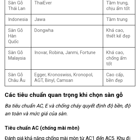
Sàn Gỗ
ThaiEver
Tầm trung,
Thái Lan
chịu ẩm tốt
Indonesia
Jawa
Tầm trung
Sàn Gỗ
Dongwha
Khá cao,
Hàn
thiết kế đẹp
Quốc
Sàn Gỗ
Inovar, Robina, Janmi, Fortune
Khá cao,
Malaysia
chống ẩm
tốt
Sàn Gỗ
Egger, Kronoswiss, Kronopol,
Cao cấp,
Châu Âu
AGT, Binyl, Camsan
bền đẹp
Các tiêu chuẩn quan trọng khi chọn sàn gỗ
Ba tiêu chuẩn AC, E và chống cháy quyết định độ bền, độ
an toàn và mức giá của sàn.
Tiêu chuẩn AC (chống mài mòn)
Đánh giá khả năng chống mài mòn từ AC1 đến AC5. Khu đi