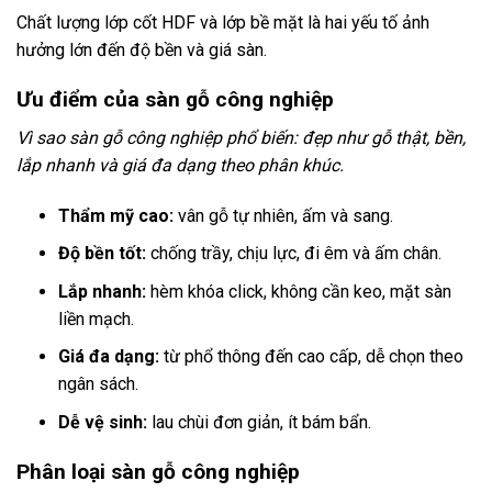
Chất lượng lớp cốt HDF và lớp bề mặt là hai yếu tố ảnh
hưởng lớn đến độ bền và giá sàn.
Ưu điểm của sàn gỗ công nghiệp
Vì sao sàn gỗ công nghiệp phổ biến: đẹp như gỗ thật, bền,
lắp nhanh và giá đa dạng theo phân khúc.
Thẩm mỹ cao:
vân gỗ tự nhiên, ấm và sang.
Độ bền tốt:
chống trầy, chịu lực, đi êm và ấm chân.
Lắp nhanh:
hèm khóa click, không cần keo, mặt sàn
liền mạch.
Giá đa dạng:
từ phổ thông đến cao cấp, dễ chọn theo
ngân sách.
Dễ vệ sinh:
lau chùi đơn giản, ít bám bẩn.
Phân loại sàn gỗ công nghiệp