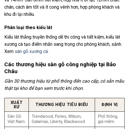
chân, cách âm tốt và ít cong vênh hơn, hợp phòng khách và
khu đi lại nhiều.
Phân loại theo kiểu lát
Kiểu lát thẳng truyền thống dễ thi công và tiết kiệm; kiểu lát
xương cá tạo điểm nhấn sang trọng cho phòng khách, sảnh.
Xem
sàn gỗ xương cá
.
Các thương hiệu sàn gỗ công nghiệp tại Bảo
Châu
Gần 30 thương hiệu từ phổ thông đến cao cấp, có sẵn mẫu
thật tại kho để bạn xem trước khi chọn.
XUẤT
THƯƠNG HIỆU TIÊU BIỂU
ĐỊNH VỊ
XỨ
Sàn Gỗ
Trendwood, Flotex, Wilson,
Phổ thông,
Việt Nam
Galamax, Liberty, Blackwood
giá mềm