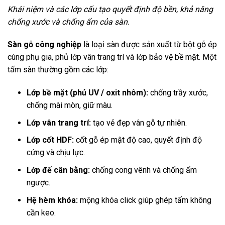
Khái niệm và các lớp cấu tạo quyết định độ bền, khả năng
chống xước và chống ẩm của sàn.
Sàn gỗ công nghiệp
là loại sàn được sản xuất từ bột gỗ ép
cùng phụ gia, phủ lớp vân trang trí và lớp bảo vệ bề mặt. Một
tấm sàn thường gồm các lớp:
Lớp bề mặt (phủ UV / oxit nhôm):
chống trầy xước,
chống mài mòn, giữ màu.
Lớp vân trang trí:
tạo vẻ đẹp vân gỗ tự nhiên.
Lớp cốt HDF:
cốt gỗ ép mật độ cao, quyết định độ
cứng và chịu lực.
Lớp đế cân bằng:
chống cong vênh và chống ẩm
ngược.
Hệ hèm khóa:
mộng khóa click giúp ghép tấm không
cần keo.