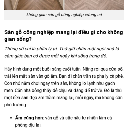
không gian sàn gỗ công nghiệp xương cá
Sàn gỗ công nghiệp mang lại điều gì cho không
gian sống?
Thông số chỉ là phần lý trí. Thứ giữ chân một ngôi nhà là
cảm giác bạn có được mỗi ngày khi sống trong đó.
Hãy hình dung một buổi sáng cuối tuần. Nắng rọi qua cửa sổ,
trải lên mặt sàn vân gỗ ấm. Bạn đi chân trần ra pha ly cà phê.
Con nhỏ nằm chơi ngay trên sàn, không lo lạnh như gạch
men. Căn nhà bỗng thấy dễ chịu và đáng để trở về. Đó là thứ
một nền sàn đẹp âm thầm mang lại, mỗi ngày, mà không cần
phô trương.
Ấm cúng hơn:
vân gỗ và sắc nâu tự nhiên làm cả
phòng dịu lại.