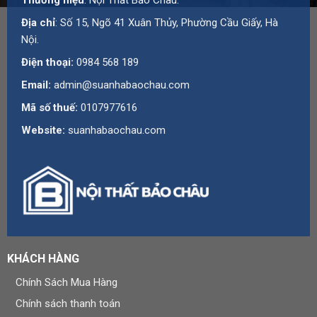
Thương hiệu
: Nội Thất Bảo Châu.
Địa chỉ
: Số 15, Ngõ 41 Xuân Thủy, Phường Cầu Giấy, Hà
Nội.
Điện thoại:
0984 568 189
Email:
admin@suanhabaochau.com
Mã số thuế:
0107977616
Website:
suanhabaochau.com
KHÁCH HÀNG
Chính Sách Mua Hàng
Chính sách thanh toán