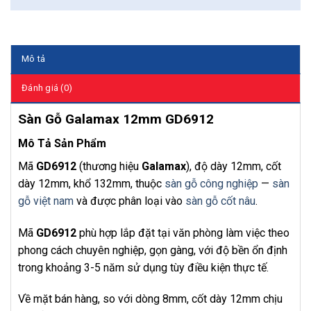
Mô tả
Đánh giá (0)
Sàn Gỗ Galamax 12mm GD6912
Mô Tả Sản Phẩm
Mã
GD6912
(thương hiệu
Galamax
), độ dày 12mm, cốt
dày 12mm, khổ 132mm, thuộc
sàn gỗ công nghiệp
—
sàn
gỗ việt nam
và được phân loại vào
sàn gỗ cốt nâu
.
Mã
GD6912
phù hợp lắp đặt tại văn phòng làm việc theo
phong cách chuyên nghiệp, gọn gàng, với độ bền ổn định
trong khoảng 3-5 năm sử dụng tùy điều kiện thực tế.
Về mặt bán hàng, so với dòng 8mm, cốt dày 12mm chịu