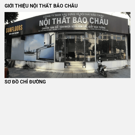
GIỚI THIỆU NỘI THẤT BẢO CHÂU
SƠ ĐỒ CHỈ ĐƯỜNG