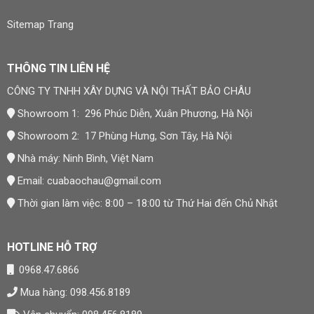
Sitemap Trang
THÔNG TIN LIÊN HỆ
CÔNG TY TNHH XÂY DỰNG VÀ NỘI THẤT BẢO CHÂU
Showroom 1: 296 Phúc Diễn, Xuân Phương, Hà Nội
Showroom 2: 17 Phùng Hưng, Sơn Tây, Hà Nội
Nhà máy: Ninh Bình, Việt Nam
Email:
cuabaochau@gmail.com
Thời gian làm việc: 8:00 – 18:00 từ Thứ Hai đến Chủ Nhật
HOTLINE HỖ TRỢ
0968.47.6866
Mua hàng: 098.456.8189