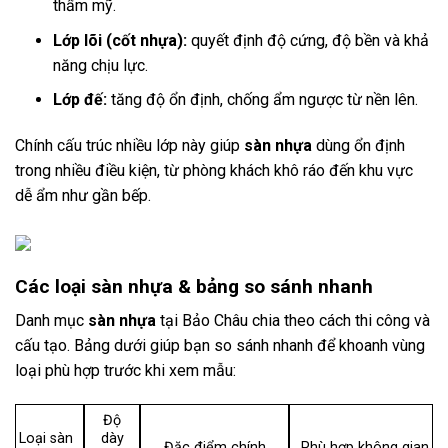
thẩm mỹ.
Lớp lõi (cốt nhựa):
quyết định độ cứng, độ bền và khả
năng chịu lực.
Lớp đế:
tăng độ ổn định, chống ẩm ngược từ nền lên.
Chính cấu trúc nhiều lớp này giúp
sàn nhựa
dùng ổn định
trong nhiều điều kiện, từ phòng khách khô ráo đến khu vực
dễ ẩm như gần bếp.
Các loại sàn nhựa & bảng so sánh nhanh
Danh mục
sàn nhựa
tại Bảo Châu chia theo cách thi công và
cấu tạo. Bảng dưới giúp bạn so sánh nhanh để khoanh vùng
loại phù hợp trước khi xem mẫu:
Độ
Loại sàn
dày
Đặc điểm chính
Phù hợp không gian