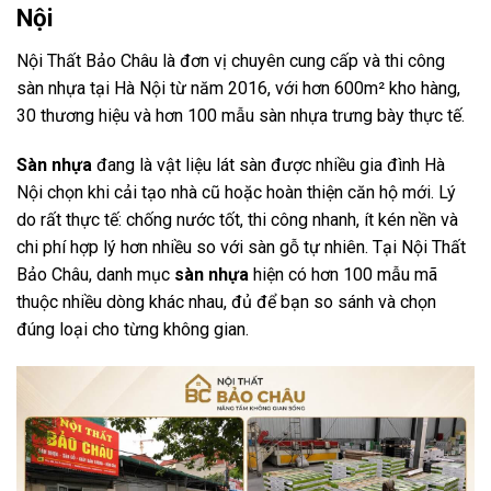
Nội
Nội Thất Bảo Châu là đơn vị chuyên cung cấp và thi công
sàn nhựa tại Hà Nội từ năm 2016, với hơn 600m² kho hàng,
30 thương hiệu và hơn 100 mẫu sàn nhựa trưng bày thực tế.
Sàn nhựa
đang là vật liệu lát sàn được nhiều gia đình Hà
Nội chọn khi cải tạo nhà cũ hoặc hoàn thiện căn hộ mới. Lý
do rất thực tế: chống nước tốt, thi công nhanh, ít kén nền và
chi phí hợp lý hơn nhiều so với sàn gỗ tự nhiên. Tại Nội Thất
Bảo Châu, danh mục
sàn nhựa
hiện có hơn 100 mẫu mã
thuộc nhiều dòng khác nhau, đủ để bạn so sánh và chọn
đúng loại cho từng không gian.