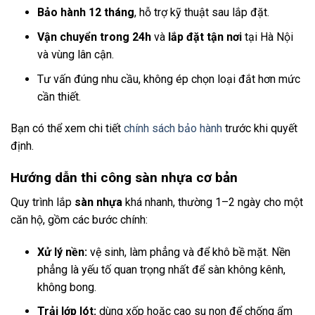
Bảo hành 12 tháng
, hỗ trợ kỹ thuật sau lắp đặt.
Vận chuyển trong 24h
và
lắp đặt tận nơi
tại Hà Nội
và vùng lân cận.
Tư vấn đúng nhu cầu, không ép chọn loại đắt hơn mức
cần thiết.
Bạn có thể xem chi tiết
chính sách bảo hành
trước khi quyết
định.
Hướng dẫn thi công sàn nhựa cơ bản
Quy trình lắp
sàn nhựa
khá nhanh, thường 1–2 ngày cho một
căn hộ, gồm các bước chính:
Xử lý nền:
vệ sinh, làm phẳng và để khô bề mặt. Nền
phẳng là yếu tố quan trọng nhất để sàn không kênh,
không bong.
Trải lớp lót:
dùng xốp hoặc cao su non để chống ẩm