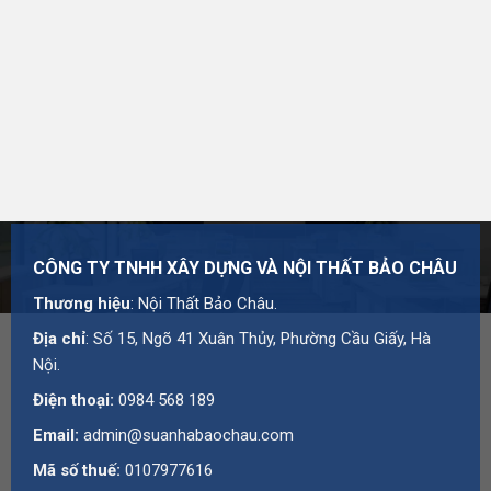
CÔNG TY TNHH XÂY DỰNG VÀ NỘI THẤT BẢO CHÂU
Thương hiệu
: Nội Thất Bảo Châu.
Địa chỉ
: Số 15, Ngõ 41 Xuân Thủy, Phường Cầu Giấy, Hà
Nội.
Điện thoại:
0984 568 189
Email:
admin@suanhabaochau.com
Mã số thuế:
0107977616