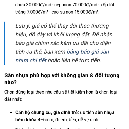
nhựa 30.000đ/md · nẹp inox 70.000đ/md · xốp lót
trắng 7.000đ/m² · cao su non 15.000đ/m².
Lưu ý: giá có thể thay đổi theo thương
hiệu, độ dày và khối lượng đặt. Để nhận
báo giá chính xác kèm ưu đãi cho diện
tích cụ thể, bạn xem
bảng báo giá sàn
nhựa chi tiết
hoặc liên hệ trực tiếp.
Sàn nhựa phù hợp với không gian & đối tượng
nào?
Chọn đúng loại theo nhu cầu sẽ tiết kiệm hơn là chọn loại
đắt nhất:
Căn hộ chung cư, gia đình trẻ:
ưu tiên
sàn nhựa
hèm khóa
4–6mm, đi êm, bền, dễ vệ sinh.