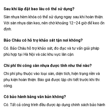
Sau khi lắp đặt bao lâu có thể sử dụng?
Sàn nhựa hèm khóa có thể sử dụng ngay sau khi hoàn thiện.
Với sàn nhựa dán keo, nên chờ khoảng 12–24 giờ để keo ổn
định.
Bảo Châu có hỗ trợ khảo sát tận nơi không?
Có. Bảo Châu hỗ trợ khảo sát, đo đạc và tư vấn giải pháp
phù hợp tại Hà Nội và các khu vực lân cận.
Chi phí thi công sàn nhựa được tính như thế nào?
Chi phí phụ thuộc vào loại sàn, diện tích, hiện trạng nền và
phụ kiện hoàn thiện. Báo giá được lập chi tiết trước khi thi
công.
Có bảo hành bằng văn bản không?
Có. Tất cả công trình đều được áp dụng chính sách bảo hành