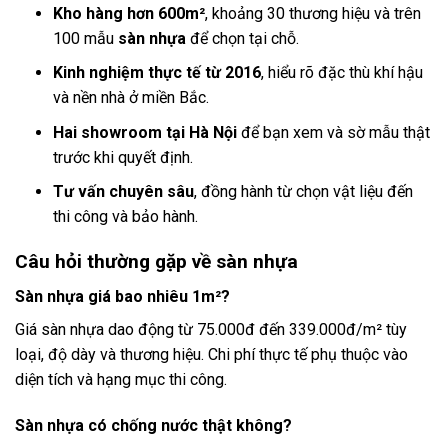
Kho hàng hơn 600m²
, khoảng 30 thương hiệu và trên
100 mẫu
sàn nhựa
để chọn tại chỗ.
Kinh nghiệm thực tế từ 2016
, hiểu rõ đặc thù khí hậu
và nền nhà ở miền Bắc.
Hai showroom tại Hà Nội
để bạn xem và sờ mẫu thật
trước khi quyết định.
Tư vấn chuyên sâu
, đồng hành từ chọn vật liệu đến
thi công và bảo hành.
Câu hỏi thường gặp về sàn nhựa
Sàn nhựa giá bao nhiêu 1m²?
Giá sàn nhựa dao động từ 75.000đ đến 339.000đ/m² tùy
loại, độ dày và thương hiệu. Chi phí thực tế phụ thuộc vào
diện tích và hạng mục thi công.
Sàn nhựa có chống nước thật không?