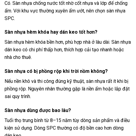
Có. Sàn nhựa chống nước tốt nhờ cốt nhựa và lớp đế chống
ẩm. Với khu vực thường xuyên ẩm ướt, nên chọn sàn nhựa
SPC.
Sàn nhựa hèm khóa hay dán keo tốt hơn?
Sàn nhựa hèm khóa bền hơn, phù hợp nhà ở lâu dài. Sàn nhựa
dán keo có chi phí thấp hơn, thích hợp cải tạo nhanh hoặc
nhà cho thuê.
Sàn nhựa có bị phồng rộp khi trời nồm không?
Nếu nền khô và thi công đúng kỹ thuật, sàn nhựa rất ít khi bị
phồng rộp. Nguyên nhân thường gặp là nền ẩm hoặc lắp đặt
sai quy trình.
Sàn nhựa dùng được bao lâu?
Tuổi thọ trung bình từ 8–15 năm tùy dòng sản phẩm và điều
kiện sử dụng. Dòng SPC thường có độ bền cao hơn dòng
dán keo.