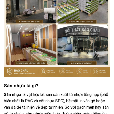
Sàn nhựa là gì?
Sàn nhựa
là vật liệu lát sàn sản xuất từ nhựa tổng hợp (phổ
biến nhất là PVC và cốt nhựa SPC), bề mặt in vân gỗ hoặc
vân đá để tái hiện vẻ đẹp tự nhiên. So với gạch men hay sàn
gỗ tự nhiên,
sàn nhựa
mềm hơn, đi êm chân, giảm tiếng ồn