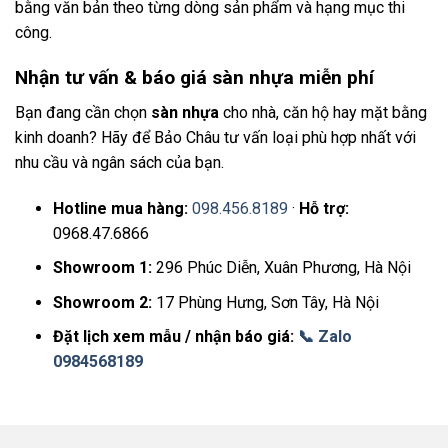
bằng văn bản theo từng dòng sản phẩm và hạng mục thi
công.
Nhận tư vấn & báo giá sàn nhựa miễn phí
Bạn đang cần chọn
sàn nhựa
cho nhà, căn hộ hay mặt bằng
kinh doanh? Hãy để Bảo Châu tư vấn loại phù hợp nhất với
nhu cầu và ngân sách của bạn.
Hotline mua hàng:
098.456.8189
·
Hỗ trợ:
0968.47.6866
Showroom 1:
296 Phúc Diễn, Xuân Phương, Hà Nội
Showroom 2:
17 Phùng Hưng, Sơn Tây, Hà Nội
Đặt lịch xem mẫu / nhận báo giá:
📞 Zalo
0984568189