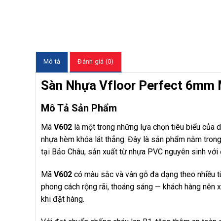
Mô tả
Đánh giá (0)
Sàn Nhựa Vfloor Perfect 6mm
Mô Tả Sản Phẩm
Mã
V602
là một trong những lựa chọn tiêu biểu của
nhựa hèm khóa lát thẳng. Đây là sản phẩm nằm tro
tại Bảo Châu, sản xuất từ nhựa PVC nguyên sinh v
Mã
V602
có màu sắc và vân gỗ đa dạng theo nhiều tù
phong cách rộng rãi, thoáng sáng — khách hàng nên 
khi đặt hàng.