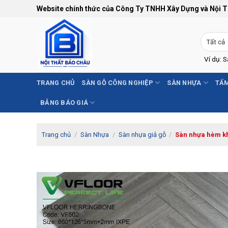
Bỏ
Website chính thức của Công Ty TNHH Xây Dựng và Nội 
qua
nội
dung
Ví dụ: 
TRANG CHỦ
SÀN GỖ CÔNG NGHIỆP
SÀN NHỰA
TẤM
BẢNG BÁO GIÁ
Trang chủ
/
Sàn Nhựa
/
Sàn nhựa giả gỗ
/
Sàn nhựa hèm k