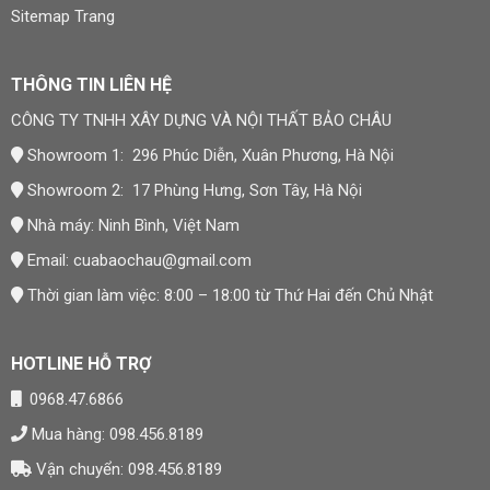
Sitemap Trang
THÔNG TIN LIÊN HỆ
CÔNG TY TNHH XÂY DỰNG VÀ NỘI THẤT BẢO CHÂU
Showroom 1: 296 Phúc Diễn, Xuân Phương, Hà Nội
Showroom 2: 17 Phùng Hưng, Sơn Tây, Hà Nội
Nhà máy: Ninh Bình, Việt Nam
Email:
cuabaochau@gmail.com
Thời gian làm việc: 8:00 – 18:00 từ Thứ Hai đến Chủ Nhật
HOTLINE HỖ TRỢ
0968.47.6866
Mua hàng: 098.456.8189
Vận chuyển: 098.456.8189