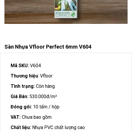
Sàn Nhựa Vfloor Perfect 6mm V604
Mã SKU:
V604
Thương hiệu
: Vfloor
Tình trạng:
Còn hàng
Giá Bán:
530.000đ/m²
Đóng gói:
10 tấm / hộp
VAT:
Chưa bao gồm
Chất liệu:
Nhựa PVC chất lượng cao