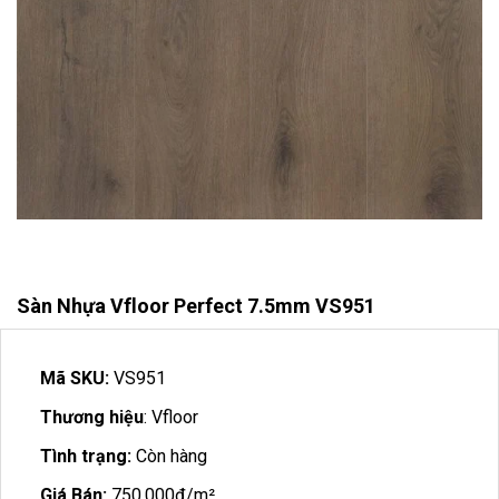
Sàn Nhựa Vfloor Perfect 7.5mm VS951
Mã SKU:
VS951
Thương hiệu
: Vfloor
Tình trạng:
Còn hàng
Giá Bán:
750.000đ/m²