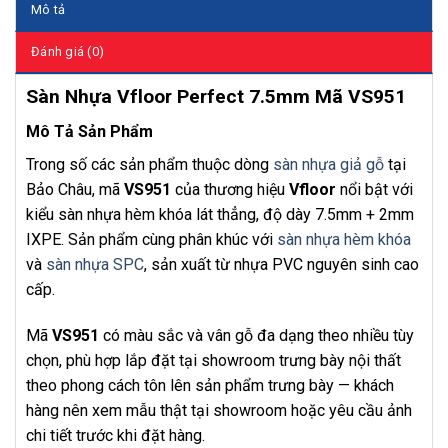
Mô tả
Đánh giá (0)
Sàn Nhựa Vfloor Perfect 7.5mm Mã VS951
Mô Tả Sản Phẩm
Trong số các sản phẩm thuộc dòng
sàn nhựa giả gỗ
tại
Bảo Châu, mã
VS951
của thương hiệu
Vfloor
nổi bật với
kiểu sàn nhựa hèm khóa lát thẳng, độ dày 7.5mm + 2mm
IXPE. Sản phẩm cùng phân khúc với
sàn nhựa hèm khóa
và
sàn nhựa SPC
, sản xuất từ nhựa PVC nguyên sinh cao
cấp.
Mã
VS951
có màu sắc và vân gỗ đa dạng theo nhiều tùy
chọn, phù hợp lắp đặt tại showroom trưng bày nội thất
theo phong cách tôn lên sản phẩm trưng bày — khách
hàng nên xem mẫu thật tại showroom hoặc yêu cầu ảnh
chi tiết trước khi đặt hàng.