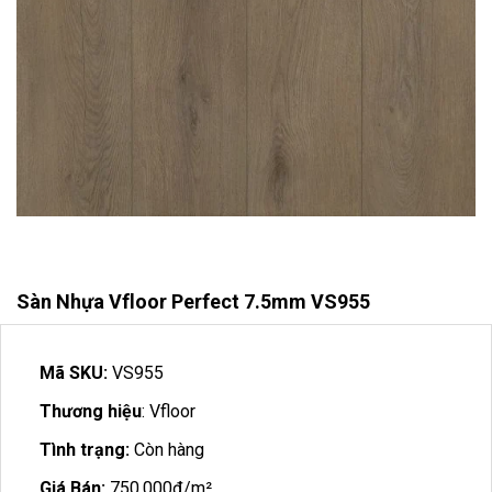
Sàn Nhựa Vfloor Perfect 7.5mm VS955
Mã SKU:
VS955
Thương hiệu
: Vfloor
Tình trạng:
Còn hàng
Giá Bán:
750.000đ/m²