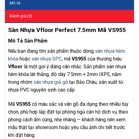
Mô tả
Đánh giá (0)
Sàn Nhựa Vfloor Perfect 7.5mm Mã VS955
Mô Tả Sản Phẩm
Nếu bạn đang tìm sản phẩm thuộc dòng
sàn nhựa hèm
khóa
hoặc
sàn nhựa SPC
, mã
VS955
của thương hiệu
Vfloor
là một gợi ý đáng cân nhắc. Sản phẩm sàn nhựa
hèm khóa lát thẳng, độ dày 7.5mm + 2mm IXPE, nằm
trong nhóm
sàn nhựa giả gỗ
tại Bảo Châu, sản xuất từ
nhựa PVC nguyên sinh cao cấp.
Mã
VS955
có màu sắc và vân gỗ đa dạng theo nhiều tùy
chọn, phù hợp lắp đặt tại phòng ngủ căn hộ dịch vụ theo
phong cách ấm cúng, nhẹ nhàng — khách hàng nên xem
mẫu thật tại showroom hoặc yêu cầu ảnh chi tiết trước
khi đặt hàng.