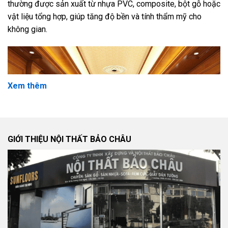
thường được sản xuất từ nhựa PVC, composite, bột gỗ hoặc
vật liệu tổng hợp, giúp tăng độ bền và tính thẩm mỹ cho
không gian.
Xem thêm
GIỚI THIỆU NỘI THẤT BẢO CHÂU
Ngày nay,
tấm ốp tường nội thất
không chỉ đóng vai trò bảo