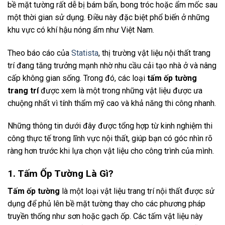
bề mặt tường rất dễ bị bám bẩn, bong tróc hoặc ẩm mốc sau
một thời gian sử dụng. Điều này đặc biệt phổ biến ở những
khu vực có khí hậu nóng ẩm như Việt Nam.
Theo báo cáo của
Statista
, thị trường vật liệu nội thất trang
trí đang tăng trưởng mạnh nhờ nhu cầu cải tạo nhà ở và nâng
cấp không gian sống. Trong đó, các loại
tấm ốp tường
trang trí
được xem là một trong những vật liệu được ưa
chuộng nhất vì tính thẩm mỹ cao và khả năng thi công nhanh.
Những thông tin dưới đây được tổng hợp từ kinh nghiệm thi
công thực tế trong lĩnh vực nội thất, giúp bạn có góc nhìn rõ
ràng hơn trước khi lựa chọn vật liệu cho công trình của mình.
1. Tấm Ốp Tường Là Gì?
Tấm ốp tường
là một loại vật liệu trang trí nội thất được sử
dụng để phủ lên bề mặt tường thay cho các phương pháp
truyền thống như sơn hoặc gạch ốp. Các tấm vật liệu này