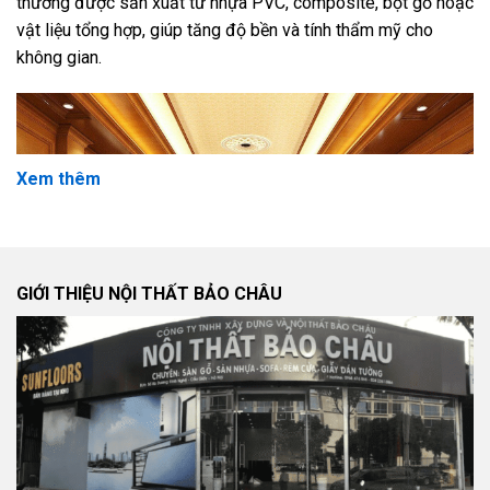
thường được sản xuất từ nhựa PVC, composite, bột gỗ hoặc
vật liệu tổng hợp, giúp tăng độ bền và tính thẩm mỹ cho
không gian.
Xem thêm
GIỚI THIỆU NỘI THẤT BẢO CHÂU
Ngày nay,
tấm ốp tường nội thất
không chỉ đóng vai trò bảo