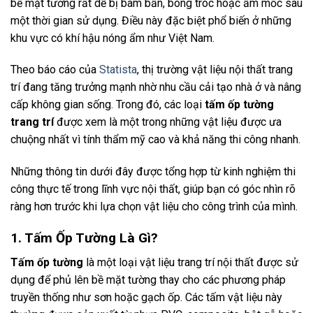
bề mặt tường rất dễ bị bám bẩn, bong tróc hoặc ẩm mốc sau
một thời gian sử dụng. Điều này đặc biệt phổ biến ở những
khu vực có khí hậu nóng ẩm như Việt Nam.
Theo báo cáo của
Statista
, thị trường vật liệu nội thất trang
trí đang tăng trưởng mạnh nhờ nhu cầu cải tạo nhà ở và nâng
cấp không gian sống. Trong đó, các loại
tấm ốp tường
trang trí
được xem là một trong những vật liệu được ưa
chuộng nhất vì tính thẩm mỹ cao và khả năng thi công nhanh.
Những thông tin dưới đây được tổng hợp từ kinh nghiệm thi
công thực tế trong lĩnh vực nội thất, giúp bạn có góc nhìn rõ
ràng hơn trước khi lựa chọn vật liệu cho công trình của mình.
1. Tấm Ốp Tường Là Gì?
Tấm ốp tường
là một loại vật liệu trang trí nội thất được sử
dụng để phủ lên bề mặt tường thay cho các phương pháp
truyền thống như sơn hoặc gạch ốp. Các tấm vật liệu này