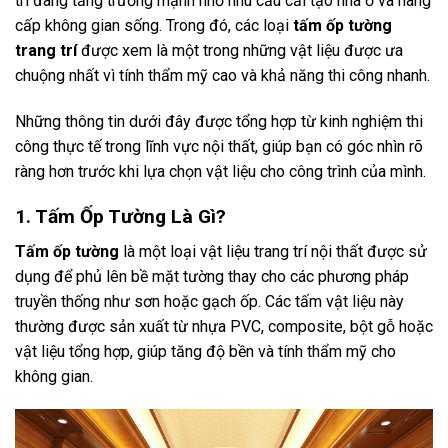
trí đang tăng trưởng mạnh nhờ nhu cầu cải tạo nhà ở và nâng
cấp không gian sống. Trong đó, các loại
tấm ốp tường
trang trí
được xem là một trong những vật liệu được ưa
chuộng nhất vì tính thẩm mỹ cao và khả năng thi công nhanh.
Những thông tin dưới đây được tổng hợp từ kinh nghiệm thi
công thực tế trong lĩnh vực nội thất, giúp bạn có góc nhìn rõ
ràng hơn trước khi lựa chọn vật liệu cho công trình của mình.
1. Tấm Ốp Tường Là Gì?
Tấm ốp tường
là một loại vật liệu trang trí nội thất được sử
dụng để phủ lên bề mặt tường thay cho các phương pháp
truyền thống như sơn hoặc gạch ốp. Các tấm vật liệu này
thường được sản xuất từ nhựa PVC, composite, bột gỗ hoặc
vật liệu tổng hợp, giúp tăng độ bền và tính thẩm mỹ cho
không gian.