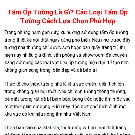
Tấm Ốp Tường Là Gì? Các Loại Tấm Ốp
Tường Cách Lựa Chọn Phù Hợp
Trong những năm gần đây, xu hướng sử dụng tấm ốp tường
trong thiết kế nội thất ngày càng phổ biến. Nếu như trước đây
tường nhà thường chỉ được sơn hoặc dán giấy trang trí, thì
hiện nay nhiều gia đình, văn phòng và showroom đã chuyển
sang sử dụng các loại vật liệu ốp tường hiện đại để tạo nên
không gian sang trọng, bền đẹp và dễ bảo trì.
Thực tế cho thấy, tường nhà là khu vực chiếm diện tích lớn
trong không gian nội thất. Nếu chỉ sơn tường thông thường,
bề mặt tường rất dễ bị bám bẩn, bong tróc hoặc ẩm mốc sau
một thời gian sử dụng. Điều này đặc biệt phổ biến ở những
khu vực có khí hậu nóng ẩm như Việt Nam.
Theo báo cáo của
Statista
, thị trường vật liệu nội thất trang