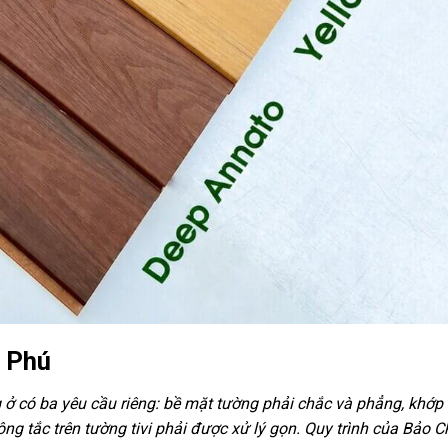
n Phú
ở có ba yêu cầu riêng: bề mặt tường phải chắc và phẳng, khớp
ông tắc trên tường tivi phải được xử lý gọn. Quy trình của Bảo