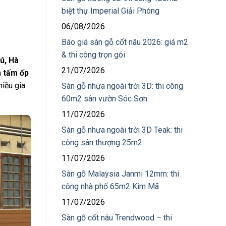
biệt thự Imperial Giải Phóng
06/08/2026
Báo giá sàn gỗ cốt nâu 2026: giá m2
& thi công trọn gói
ú, Hà
21/07/2026
n
tấm ốp
iều gia
Sàn gỗ nhựa ngoài trời 3D: thi công
60m2 sân vườn Sóc Sơn
11/07/2026
Sàn gỗ nhựa ngoài trời 3D Teak: thi
công sân thượng 25m2
11/07/2026
Sàn gỗ Malaysia Janmi 12mm: thi
công nhà phố 65m2 Kim Mã
11/07/2026
Sàn gỗ cốt nâu Trendwood – thi