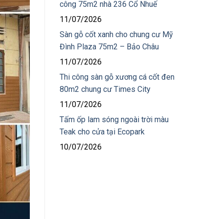
công 75m2 nhà 236 Cổ Nhuế
11/07/2026
Sàn gỗ cốt xanh cho chung cư Mỹ
Đình Plaza 75m2 – Bảo Châu
11/07/2026
Thi công sàn gỗ xương cá cốt đen
80m2 chung cư Times City
11/07/2026
Tấm ốp lam sóng ngoài trời màu
Teak cho cửa tại Ecopark
10/07/2026