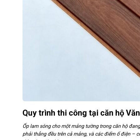
Quy trình thi công tại căn hộ Vă
Ốp lam sóng cho một mảng tường trong căn hộ đang 
phải thẳng đều trên cả mảng, và các điểm ổ điện – c