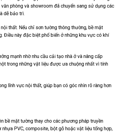
đình, văn phòng và showroom đã chuyển sang sử dụng các
 dễ bảo trì.
n nội thất. Nếu chỉ sơn tường thông thường, bề mặt
. Điều này đặc biệt phổ biến ở những khu vực có khí
g trưởng mạnh nhờ nhu cầu cải tạo nhà ở và nâng cấp
t trong những vật liệu được ưa chuộng nhất vì tính
ng lĩnh vực nội thất, giúp bạn có góc nhìn rõ ràng hơn
 lên bề mặt tường thay cho các phương pháp truyền
 nhựa PVC, composite, bột gỗ hoặc vật liệu tổng hợp,