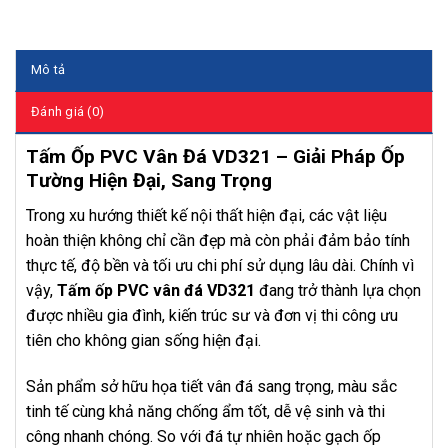
Mô tả
Đánh giá (0)
Tấm Ốp PVC Vân Đá VD321 – Giải Pháp Ốp
Tường Hiện Đại, Sang Trọng
Trong xu hướng thiết kế nội thất hiện đại, các vật liệu
hoàn thiện không chỉ cần đẹp mà còn phải đảm bảo tính
thực tế, độ bền và tối ưu chi phí sử dụng lâu dài. Chính vì
vậy,
Tấm ốp PVC vân đá VD321
đang trở thành lựa chọn
được nhiều gia đình, kiến trúc sư và đơn vị thi công ưu
tiên cho không gian sống hiện đại.
Sản phẩm sở hữu họa tiết vân đá sang trọng, màu sắc
tinh tế cùng khả năng chống ẩm tốt, dễ vệ sinh và thi
công nhanh chóng. So với đá tự nhiên hoặc gạch ốp