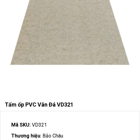
Tấm ốp PVC Vân Đá VD321
Mã SKU:
VD321
Thương hiệu
: Bảo Châu