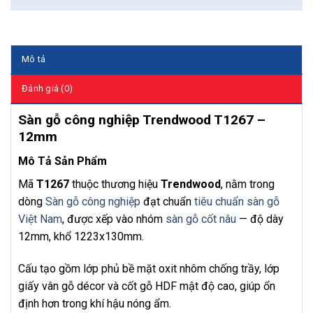
Mô tả
Đánh giá (0)
Sàn gỗ công nghiệp Trendwood T1267 –
12mm
Mô Tả Sản Phẩm
Mã
T1267
thuộc thương hiệu
Trendwood
, nằm trong
dòng
Sàn gỗ công nghiệp
đạt chuẩn
tiêu chuẩn sàn gỗ
Việt Nam
, được xếp vào nhóm
sàn gỗ cốt nâu
— độ dày
12mm, khổ 1223x130mm.
Cấu tạo gồm lớp phủ bề mặt oxit nhôm chống trầy, lớp
giấy vân gỗ décor và cốt gỗ HDF mật độ cao, giúp ổn
định hơn trong khí hậu nóng ẩm.