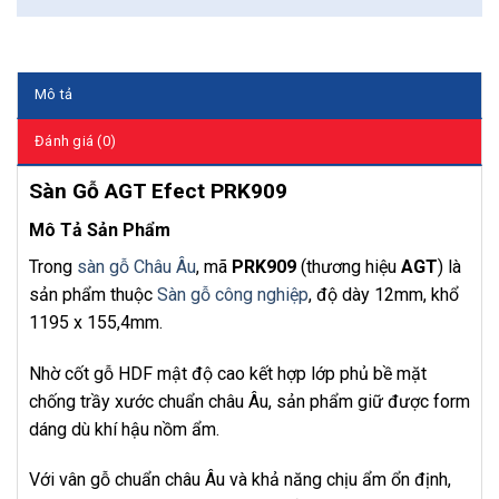
Mô tả
Đánh giá (0)
Sàn Gỗ AGT Efect PRK909
Mô Tả Sản Phẩm
Trong
sàn gỗ Châu Âu
, mã
PRK909
(thương hiệu
AGT
) là
sản phẩm thuộc
Sàn gỗ công nghiệp
, độ dày 12mm, khổ
1195 x 155,4mm.
Nhờ cốt gỗ HDF mật độ cao kết hợp lớp phủ bề mặt
chống trầy xước chuẩn châu Âu, sản phẩm giữ được form
dáng dù khí hậu nồm ẩm.
Với vân gỗ chuẩn châu Âu và khả năng chịu ẩm ổn định,