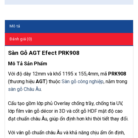
Mô tả
Đánh giá (0)
Sàn Gỗ AGT Efect PRK908
Mô Tả Sản Phẩm
Với độ dày 12mm và khổ 1195 x 155,4mm, mã
PRK908
(thương hiệu
AGT
) thuộc
Sàn gỗ công nghiệp
, nằm trong
sàn gỗ Châu Âu
.
Cấu tạo gồm lớp phủ Overlay chống trầy, chống tia UV,
lớp film vân gỗ décor in 3D và cốt gỗ HDF mật độ cao
đạt chuẩn châu Âu, giúp ổn định hơn khi thời tiết thay đổi.
Với vân gỗ chuẩn châu Âu và khả năng chịu ẩm ổn định,