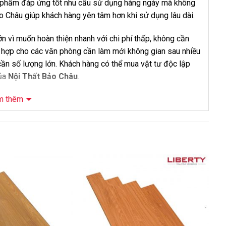
n phẩm đáp ứng tốt nhu cầu sử dụng hàng ngày mà không
Bảo Châu giúp khách hàng yên tâm hơn khi sử dụng lâu dài.
 vì muốn hoàn thiện nhanh với chi phí thấp, không cần
 hợp cho các văn phòng cần làm mới không gian sau nhiều
ần số lượng lớn. Khách hàng có thể mua vật tư độc lập
của
Nội Thất Bảo Châu
.
m thêm
n 8mm W553
-10%
-8%
hiệp Wilson, cốt gỗ HDF