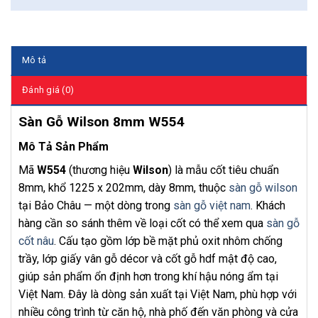
Mô tả
Đánh giá (0)
Sàn Gỗ Wilson 8mm W554
Mô Tả Sản Phẩm
Mã
W554
(thương hiệu
Wilson
) là mẫu cốt tiêu chuẩn
8mm, khổ 1225 x 202mm, dày 8mm, thuộc
sàn gỗ wilson
tại Bảo Châu — một dòng trong
sàn gỗ việt nam
. Khách
hàng cần so sánh thêm về loại cốt có thể xem qua
sàn gỗ
cốt nâu
. Cấu tạo gồm lớp bề mặt phủ oxit nhôm chống
trầy, lớp giấy vân gỗ décor và cốt gỗ hdf mật độ cao,
giúp sản phẩm ổn định hơn trong khí hậu nóng ẩm tại
Việt Nam. Đây là dòng sản xuất tại Việt Nam, phù hợp với
nhiều công trình từ căn hộ, nhà phố đến văn phòng và cửa