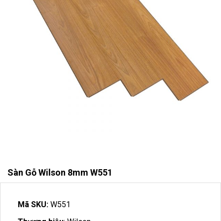
Sàn Gỗ Wilson 8mm W551
Mã SKU:
W551