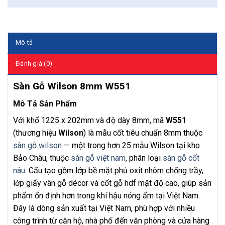
Mô tả
Đánh giá (0)
Sàn Gỗ Wilson 8mm W551
Mô Tả Sản Phẩm
Với khổ 1225 x 202mm và độ dày 8mm, mã
W551
(thương hiệu
Wilson
) là mẫu cốt tiêu chuẩn 8mm thuộc
sàn gỗ wilson
— một trong hơn 25 mẫu Wilson tại kho
Bảo Châu, thuộc
sàn gỗ việt nam
, phân loại
sàn gỗ cốt
nâu
. Cấu tạo gồm lớp bề mặt phủ oxit nhôm chống trầy,
lớp giấy vân gỗ décor và cốt gỗ hdf mật độ cao, giúp sản
phẩm ổn định hơn trong khí hậu nóng ẩm tại Việt Nam.
Đây là dòng sản xuất tại Việt Nam, phù hợp với nhiều
công trình từ căn hộ, nhà phố đến văn phòng và cửa hàng