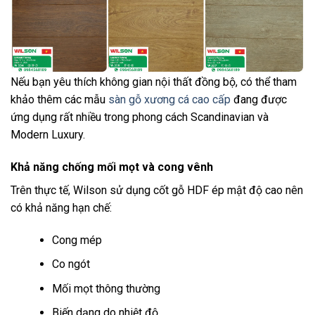
Nếu bạn yêu thích không gian nội thất đồng bộ, có thể tham
khảo thêm các mẫu
sàn gỗ xương cá cao cấp
đang được
ứng dụng rất nhiều trong phong cách Scandinavian và
Modern Luxury.
Khả năng chống mối mọt và cong vênh
Trên thực tế, Wilson sử dụng cốt gỗ HDF ép mật độ cao nên
có khả năng hạn chế:
Cong mép
Co ngót
Mối mọt thông thường
Biến dạng do nhiệt độ