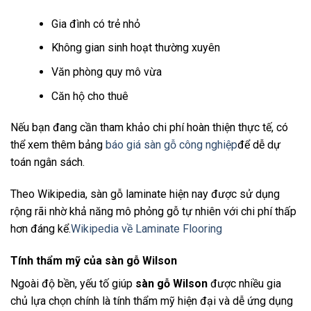
Gia đình có trẻ nhỏ
Không gian sinh hoạt thường xuyên
Văn phòng quy mô vừa
Căn hộ cho thuê
Nếu bạn đang cần tham khảo chi phí hoàn thiện thực tế, có
thể xem thêm bảng
báo giá sàn gỗ công nghiệp
để dễ dự
toán ngân sách.
Theo Wikipedia, sàn gỗ laminate hiện nay được sử dụng
rộng rãi nhờ khả năng mô phỏng gỗ tự nhiên với chi phí thấp
hơn đáng kể.
Wikipedia về Laminate Flooring
Tính thẩm mỹ của sàn gỗ Wilson
Ngoài độ bền, yếu tố giúp
sàn gỗ Wilson
được nhiều gia
chủ lựa chọn chính là tính thẩm mỹ hiện đại và dễ ứng dụng