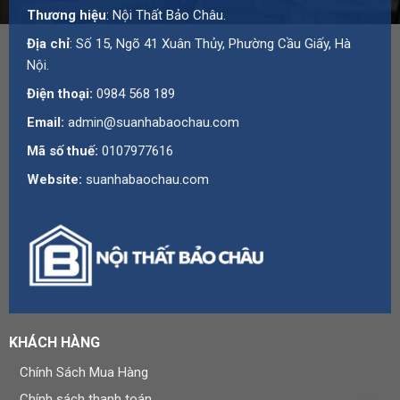
Thương hiệu
: Nội Thất Bảo Châu.
Địa chỉ
: Số 15, Ngõ 41 Xuân Thủy, Phường Cầu Giấy, Hà
Nội.
Điện thoại:
0984 568 189
Email:
admin@suanhabaochau.com
Mã số thuế:
0107977616
Website:
suanhabaochau.com
KHÁCH HÀNG
Chính Sách Mua Hàng
Chính sách thanh toán