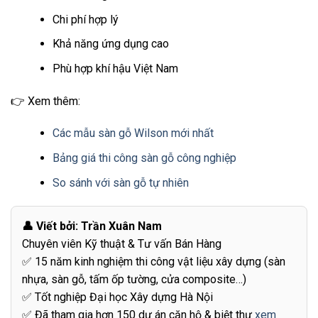
Chi phí hợp lý
Khả năng ứng dụng cao
Phù hợp khí hậu Việt Nam
👉 Xem thêm:
Các mẫu sàn gỗ Wilson mới nhất
Bảng giá thi công sàn gỗ công nghiệp
So sánh với sàn gỗ tự nhiên
👤 Viết bởi: Trần Xuân Nam
Chuyên viên Kỹ thuật & Tư vấn Bán Hàng
✅ 15 năm kinh nghiệm thi công vật liệu xây dựng (sàn
nhựa, sàn gỗ, tấm ốp tường, cửa composite…)
✅ Tốt nghiệp Đại học Xây dựng Hà Nội
✅ Đã tham gia hơn 150 dự án căn hộ & biệt thự
xem