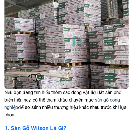
Nếu bạn đang tìm hiểu thêm các dòng vật liệu lát sàn phổ
biến hiện nay, có thể tham khảo chuyên mục
sàn gỗ công
nghiệp
để so sánh nhiều thương hiệu khác nhau trước khi lựa
chọn.
1. Sàn Gỗ Wilson Là Gì?