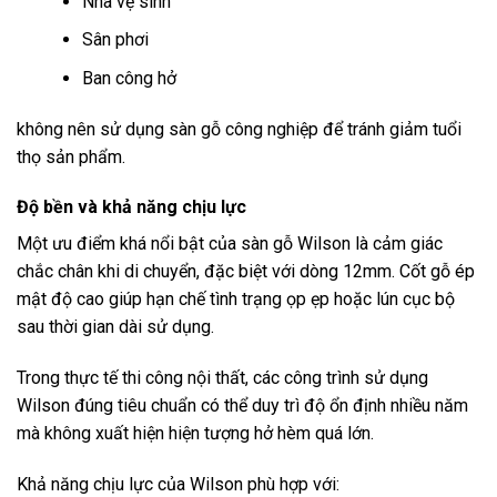
Nhà vệ sinh
Sân phơi
Ban công hở
không nên sử dụng sàn gỗ công nghiệp để tránh giảm tuổi
thọ sản phẩm.
Độ bền và khả năng chịu lực
Một ưu điểm khá nổi bật của sàn gỗ Wilson là cảm giác
chắc chân khi di chuyển, đặc biệt với dòng 12mm. Cốt gỗ ép
mật độ cao giúp hạn chế tình trạng ọp ẹp hoặc lún cục bộ
sau thời gian dài sử dụng.
Trong thực tế thi công nội thất, các công trình sử dụng
Wilson đúng tiêu chuẩn có thể duy trì độ ổn định nhiều năm
mà không xuất hiện hiện tượng hở hèm quá lớn.
Khả năng chịu lực của Wilson phù hợp với: