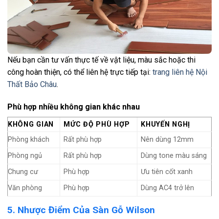
Nếu bạn cần tư vấn thực tế về vật liệu, màu sắc hoặc thi
công hoàn thiện, có thể liên hệ trực tiếp tại:
trang liên hệ Nội
Thất Bảo Châu
.
Phù hợp nhiều không gian khác nhau
KHÔNG GIAN
MỨC ĐỘ PHÙ HỢP
KHUYẾN NGHỊ
Phòng khách
Rất phù hợp
Nên dùng 12mm
Phòng ngủ
Rất phù hợp
Dùng tone màu sáng
Chung cư
Phù hợp
Ưu tiên cốt xanh
Văn phòng
Phù hợp
Dùng AC4 trở lên
5. Nhược Điểm Của Sàn Gỗ Wilson