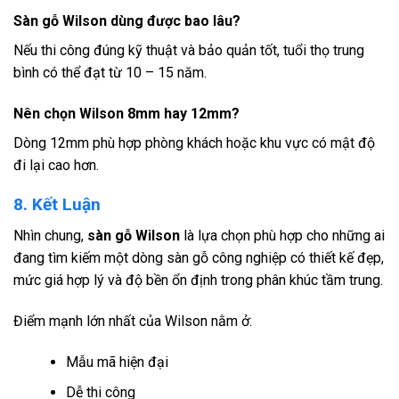
Sàn gỗ Wilson dùng được bao lâu?
Nếu thi công đúng kỹ thuật và bảo quản tốt, tuổi thọ trung
bình có thể đạt từ 10 – 15 năm.
Nên chọn Wilson 8mm hay 12mm?
Dòng 12mm phù hợp phòng khách hoặc khu vực có mật độ
đi lại cao hơn.
8. Kết Luận
Nhìn chung,
sàn gỗ Wilson
là lựa chọn phù hợp cho những ai
đang tìm kiếm một dòng sàn gỗ công nghiệp có thiết kế đẹp,
mức giá hợp lý và độ bền ổn định trong phân khúc tầm trung.
Điểm mạnh lớn nhất của Wilson nằm ở:
Mẫu mã hiện đại
Dễ thi công