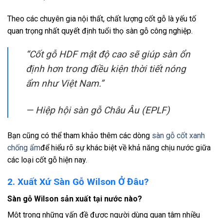
Theo các chuyên gia nội thất, chất lượng cốt gỗ là yếu tố
quan trọng nhất quyết định tuổi thọ sàn gỗ công nghiệp.
“Cốt gỗ HDF mật độ cao sẽ giúp sàn ổn
định hơn trong điều kiện thời tiết nóng
ẩm như Việt Nam.”
— Hiệp hội sàn gỗ Châu Âu (EPLF)
Bạn cũng có thể tham khảo thêm các dòng
sàn gỗ cốt xanh
chống ẩm
để hiểu rõ sự khác biệt về khả năng chịu nước giữa
các loại cốt gỗ hiện nay.
2. Xuất Xứ Sàn Gỗ Wilson Ở Đâu?
Sàn gỗ Wilson sản xuất tại nước nào?
Một trong những vấn đề được người dùng quan tâm nhiều