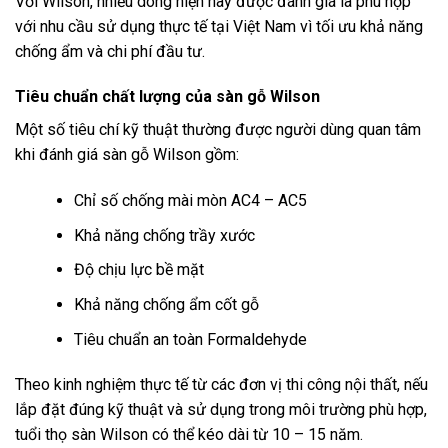
Với Wilson, nhiều dòng hiện nay được đánh giá là phù hợp
với nhu cầu sử dụng thực tế tại Việt Nam vì tối ưu khả năng
chống ẩm và chi phí đầu tư.
Tiêu chuẩn chất lượng của sàn gỗ Wilson
Một số tiêu chí kỹ thuật thường được người dùng quan tâm
khi đánh giá sàn gỗ Wilson gồm:
Chỉ số chống mài mòn AC4 – AC5
Khả năng chống trầy xước
Độ chịu lực bề mặt
Khả năng chống ẩm cốt gỗ
Tiêu chuẩn an toàn Formaldehyde
Theo kinh nghiệm thực tế từ các đơn vị thi công nội thất, nếu
lắp đặt đúng kỹ thuật và sử dụng trong môi trường phù hợp,
tuổi thọ sàn Wilson có thể kéo dài từ 10 – 15 năm.