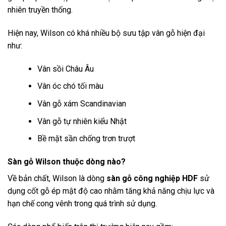
nhiên truyền thống.
Hiện nay, Wilson có khá nhiều bộ sưu tập vân gỗ hiện đại
như:
Vân sồi Châu Âu
Vân óc chó tối màu
Vân gỗ xám Scandinavian
Vân gỗ tự nhiên kiểu Nhật
Bề mặt sần chống trơn trượt
Sàn gỗ Wilson thuộc dòng nào?
Về bản chất, Wilson là dòng
sàn gỗ công nghiệp HDF
sử
dụng cốt gỗ ép mật độ cao nhằm tăng khả năng chịu lực và
hạn chế cong vênh trong quá trình sử dụng.