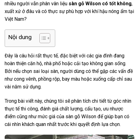
nhiều người vẫn phân vân liệu
sàn gỗ Wilson có tốt không
,
xuất xứ ở đâu và có thực sự phù hợp với khí hậu nóng ẩm tại
Việt Nam?
Nội dung
Đây là câu hỏi rất thực tế, đặc biệt với các gia đình đang
hoàn thiện căn hộ, nhà phố hoặc cải tạo không gian sống.
Bởi nếu chọn sai loại sàn, người dùng có thể gặp các vấn đề
như cong vênh, phồng rộp, bay màu hoặc xuống cấp chỉ sau
vài năm sử dụng.
Trong bài viết này, chúng tôi sẽ phân tích chi tiết từ góc nhìn
thực tế thi công, đánh giá chất lượng, cấu tạo, ưu nhược
điểm cũng như mức giá của sàn gỗ Wilson để giúp bạn có
cái nhìn khách quan nhất trước khi quyết định lựa chọn.