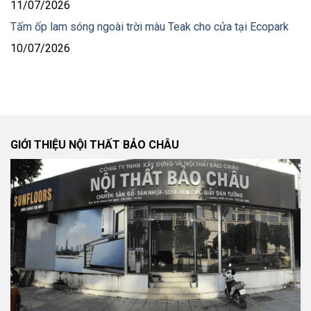
11/07/2026
Tấm ốp lam sóng ngoài trời màu Teak cho cửa tại Ecopark
10/07/2026
GIỚI THIỆU NỘI THẤT BẢO CHÂU