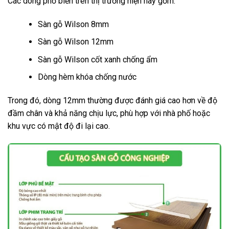
Các dòng phổ biến trên thị trường hiện nay gồm:
Sàn gỗ Wilson 8mm
Sàn gỗ Wilson 12mm
Sàn gỗ Wilson cốt xanh chống ẩm
Dòng hèm khóa chống nước
Trong đó, dòng 12mm thường được đánh giá cao hơn về độ
đầm chân và khả năng chịu lực, phù hợp với nhà phố hoặc
khu vực có mật độ đi lại cao.