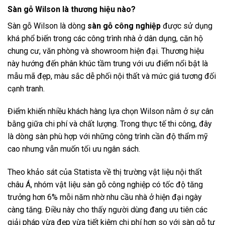
Sàn gỗ Wilson là thương hiệu nào?
Sàn gỗ Wilson là dòng
sàn gỗ công nghiệp
được sử dụng
khá phổ biến trong các công trình nhà ở dân dụng, căn hộ
chung cư, văn phòng và showroom hiện đại. Thương hiệu
này hướng đến phân khúc tầm trung với ưu điểm nổi bật là
mẫu mã đẹp, màu sắc dễ phối nội thất và mức giá tương đối
cạnh tranh.
Điểm khiến nhiều khách hàng lựa chọn Wilson nằm ở sự cân
bằng giữa chi phí và chất lượng. Trong thực tế thi công, đây
là dòng sàn phù hợp với những công trình cần độ thẩm mỹ
cao nhưng vẫn muốn tối ưu ngân sách.
Theo khảo sát của Statista về thị trường vật liệu nội thất
châu Á, nhóm vật liệu sàn gỗ công nghiệp có tốc độ tăng
trưởng hơn 6% mỗi năm nhờ nhu cầu nhà ở hiện đại ngày
càng tăng. Điều này cho thấy người dùng đang ưu tiên các
giải pháp vừa đẹp vừa tiết kiệm chi phí hơn so với sàn gỗ tự