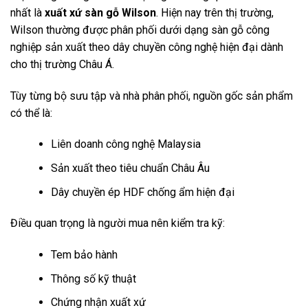
nhất là
xuất xứ sàn gỗ Wilson
. Hiện nay trên thị trường,
Wilson thường được phân phối dưới dạng sàn gỗ công
nghiệp sản xuất theo dây chuyền công nghệ hiện đại dành
cho thị trường Châu Á.
Tùy từng bộ sưu tập và nhà phân phối, nguồn gốc sản phẩm
có thể là:
Liên doanh công nghệ Malaysia
Sản xuất theo tiêu chuẩn Châu Âu
Dây chuyền ép HDF chống ẩm hiện đại
Điều quan trọng là người mua nên kiểm tra kỹ:
Tem bảo hành
Thông số kỹ thuật
Chứng nhận xuất xứ