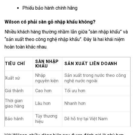
Phiếu bảo hành chính hãng
Wilson có phải sàn gỗ nhập khẩu không?
Nhiều khách hàng thường nhầm lẫn giữa “sàn nhập khẩu” và
“sản xuất theo công nghệ nhập khẩu”. Đây là hai khái niệm
hoàn toàn khác nhau.
SÀN NHẬP
TIÊU CHÍ
SẢN XUẤT LIÊN DOANH
KHẨU
Nhập
Sản xuất trong nước theo công
Xuất xứ
nguyên kiện
nghệ nước ngoài
Giá thành
Cao hơn
Tối ưu hơn
Thời gian
Lâu hơn
Nhanh hơn
giao hàng
Tùy thương
Bảo hành
Dễ hỗ trợ tại Việt Nam
hiệu