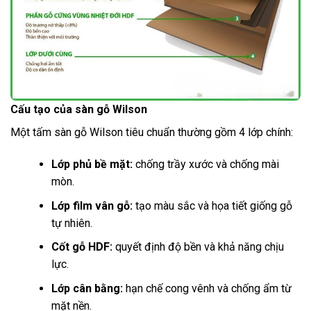
Cấu tạo của sàn gỗ Wilson
Một tấm sàn gỗ Wilson tiêu chuẩn thường gồm 4 lớp chính:
Lớp phủ bề mặt:
chống trầy xước và chống mài
mòn.
Lớp film vân gỗ:
tạo màu sắc và họa tiết giống gỗ
tự nhiên.
Cốt gỗ HDF:
quyết định độ bền và khả năng chịu
lực.
Lớp cân bằng:
hạn chế cong vênh và chống ẩm từ
mặt nền.