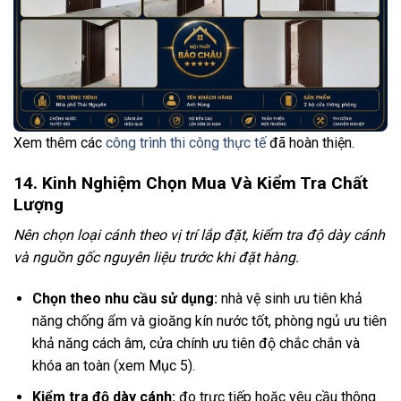
Xem thêm các
công trình thi công thực tế
đã hoàn thiện.
14. Kinh Nghiệm Chọn Mua Và Kiểm Tra Chất
Lượng
Nên chọn loại cánh theo vị trí lắp đặt, kiểm tra độ dày cánh
và nguồn gốc nguyên liệu trước khi đặt hàng.
Chọn theo nhu cầu sử dụng:
nhà vệ sinh ưu tiên khả
năng chống ẩm và gioăng kín nước tốt, phòng ngủ ưu tiên
khả năng cách âm, cửa chính ưu tiên độ chắc chắn và
khóa an toàn (xem Mục 5).
Kiểm tra độ dày cánh:
đo trực tiếp hoặc yêu cầu thông