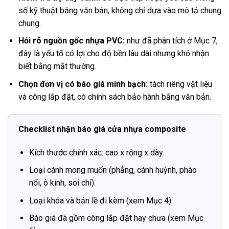
số kỹ thuật bằng văn bản, không chỉ dựa vào mô tả chung
chung.
Hỏi rõ nguồn gốc nhựa PVC:
như đã phân tích ở Mục 7,
đây là yếu tố có lợi cho độ bền lâu dài nhưng khó nhận
biết bằng mắt thường.
Chọn đơn vị có báo giá minh bạch:
tách riêng vật liệu
và công lắp đặt, có chính sách bảo hành bằng văn bản.
Checklist nhận báo giá cửa nhựa composite
Kích thước chính xác: cao x rộng x dày.
Loại cánh mong muốn (phẳng, cánh huỳnh, phào
nổi, ô kính, soi chỉ).
Loại khóa và bản lề đi kèm (xem Mục 4).
Báo giá đã gồm công lắp đặt hay chưa (xem Mục