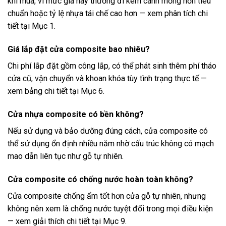
khi mua, vì mức giá này thường đi kèm cánh mỏng hơn tiêu
chuẩn hoặc tỷ lệ nhựa tái chế cao hơn — xem phân tích chi
tiết tại Mục 1.
Giá lắp đặt cửa composite bao nhiêu?
Chi phí lắp đặt gồm công lắp, có thể phát sinh thêm phí tháo
cửa cũ, vận chuyển và khoan khóa tùy tình trạng thực tế —
xem bảng chi tiết tại Mục 6.
Cửa nhựa composite có bền không?
Nếu sử dụng và bảo dưỡng đúng cách, cửa composite có
thể sử dụng ổn định nhiều năm nhờ cấu trúc không có mạch
mao dẫn liên tục như gỗ tự nhiên.
Cửa composite có chống nước hoàn toàn không?
Cửa composite chống ẩm tốt hơn cửa gỗ tự nhiên, nhưng
không nên xem là chống nước tuyệt đối trong mọi điều kiện
— xem giải thích chi tiết tại Mục 9.