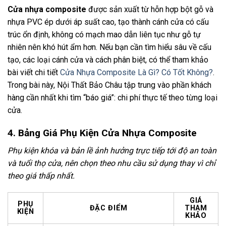
Cửa nhựa composite
được sản xuất từ hỗn hợp bột gỗ và
nhựa PVC ép dưới áp suất cao, tạo thành cánh cửa có cấu
trúc ổn định, không có mạch mao dẫn liên tục như gỗ tự
nhiên nên khó hút ẩm hơn. Nếu bạn cần tìm hiểu sâu về cấu
tạo, các loại cánh cửa và cách phân biệt, có thể tham khảo
bài viết chi tiết
Cửa Nhựa Composite Là Gì? Có Tốt Không?
.
Trong bài này, Nội Thất Bảo Châu tập trung vào phần khách
hàng cần nhất khi tìm “báo giá”: chi phí thực tế theo từng loại
cửa.
4. Bảng Giá Phụ Kiện Cửa Nhựa Composite
Phụ kiện khóa và bản lề ảnh hưởng trực tiếp tới độ an toàn
và tuổi thọ cửa, nên chọn theo nhu cầu sử dụng thay vì chỉ
theo giá thấp nhất.
GIÁ
PHỤ
ĐẶC ĐIỂM
THAM
KIỆN
KHẢO