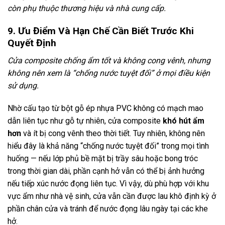
còn phụ thuộc thương hiệu và nhà cung cấp.
9. Ưu Điểm Và Hạn Chế Cần Biết Trước Khi
Quyết Định
Cửa composite chống ẩm tốt và không cong vênh, nhưng
không nên xem là “chống nước tuyệt đối” ở mọi điều kiện
sử dụng.
Nhờ cấu tạo từ bột gỗ ép nhựa PVC không có mạch mao
dẫn liên tục như gỗ tự nhiên, cửa composite
khó hút ẩm
hơn
và ít bị cong vênh theo thời tiết. Tuy nhiên, không nên
hiểu đây là khả năng “chống nước tuyệt đối” trong mọi tình
huống — nếu lớp phủ bề mặt bị trầy sâu hoặc bong tróc
trong thời gian dài, phần cạnh hở vẫn có thể bị ảnh hưởng
nếu tiếp xúc nước đọng liên tục. Vì vậy, dù phù hợp với khu
vực ẩm như nhà vệ sinh, cửa vẫn cần được lau khô định kỳ ở
phần chân cửa và tránh để nước đọng lâu ngày tại các khe
hở.