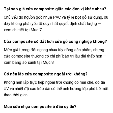
Tại sao giá cửa composite giữa các đơn vị khác nhau?
Chủ yếu do nguồn gốc nhựa PVC và tỷ lệ bột gỗ sử dụng, dù
đây không phải yếu tố duy nhất quyết định chất lượng —
xem chi tiết tại Mục 7.
Cửa composite có đắt hơn cửa gỗ công nghiệp không?
Mức giá tương đối ngang nhau tùy dòng sản phẩm, nhưng
cửa composite thường có chi phí bảo trì lâu dài thấp hơn —
xem bảng so sánh tại Mục 8.
Có nên lắp cửa composite ngoài trời không?
Không nên lắp trực tiếp ngoài trời không có mái che, do tia
UV và nhiệt độ cao kéo dài có thể ảnh hưởng lớp phủ bề mặt
theo thời gian.
Mua cửa nhựa composite ở đâu uy tín?