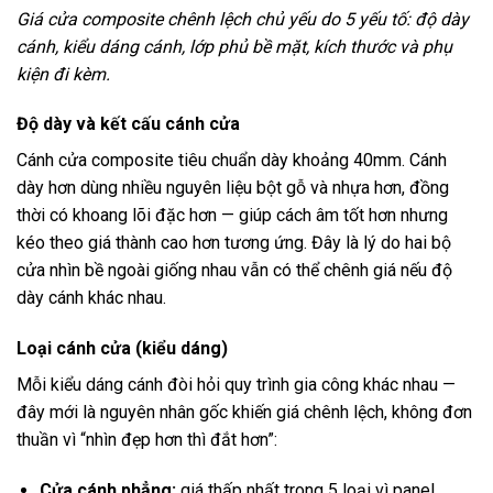
Giá cửa composite chênh lệch chủ yếu do 5 yếu tố: độ dày
cánh, kiểu dáng cánh, lớp phủ bề mặt, kích thước và phụ
kiện đi kèm.
Độ dày và kết cấu cánh cửa
Cánh cửa composite tiêu chuẩn dày khoảng 40mm. Cánh
dày hơn dùng nhiều nguyên liệu bột gỗ và nhựa hơn, đồng
thời có khoang lõi đặc hơn — giúp cách âm tốt hơn nhưng
kéo theo giá thành cao hơn tương ứng. Đây là lý do hai bộ
cửa nhìn bề ngoài giống nhau vẫn có thể chênh giá nếu độ
dày cánh khác nhau.
Loại cánh cửa (kiểu dáng)
Mỗi kiểu dáng cánh đòi hỏi quy trình gia công khác nhau —
đây mới là nguyên nhân gốc khiến giá chênh lệch, không đơn
thuần vì “nhìn đẹp hơn thì đắt hơn”:
Cửa cánh phẳng:
giá thấp nhất trong 5 loại vì panel