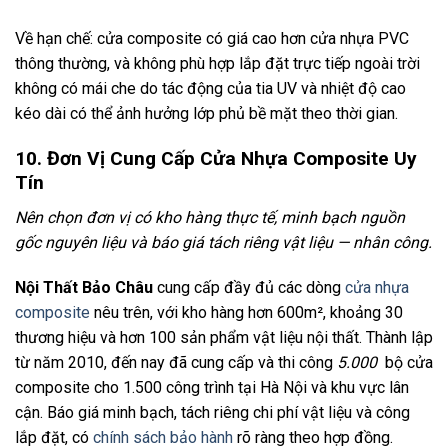
Về hạn chế: cửa composite có giá cao hơn cửa nhựa PVC
thông thường, và không phù hợp lắp đặt trực tiếp ngoài trời
không có mái che do tác động của tia UV và nhiệt độ cao
kéo dài có thể ảnh hưởng lớp phủ bề mặt theo thời gian.
10. Đơn Vị Cung Cấp Cửa Nhựa Composite Uy
Tín
Nên chọn đơn vị có kho hàng thực tế, minh bạch nguồn
gốc nguyên liệu và báo giá tách riêng vật liệu — nhân công.
Nội Thất Bảo Châu
cung cấp đầy đủ các dòng
cửa nhựa
composite
nêu trên, với kho hàng hơn 600m², khoảng 30
thương hiệu và hơn 100 sản phẩm vật liệu nội thất. Thành lập
từ năm 2010, đến nay đã cung cấp và thi công
5.000
bộ cửa
composite cho 1.500 công trình tại Hà Nội và khu vực lân
cận. Báo giá minh bạch, tách riêng chi phí vật liệu và công
lắp đặt, có
chính sách bảo hành
rõ ràng theo hợp đồng.