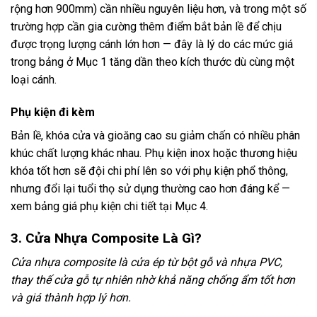
rộng hơn 900mm) cần nhiều nguyên liệu hơn, và trong một số
trường hợp cần gia cường thêm điểm bắt bản lề để chịu
được trọng lượng cánh lớn hơn — đây là lý do các mức giá
trong bảng ở Mục 1 tăng dần theo kích thước dù cùng một
loại cánh.
Phụ kiện đi kèm
Bản lề, khóa cửa và gioăng cao su giảm chấn có nhiều phân
khúc chất lượng khác nhau. Phụ kiện inox hoặc thương hiệu
khóa tốt hơn sẽ đội chi phí lên so với phụ kiện phổ thông,
nhưng đổi lại tuổi thọ sử dụng thường cao hơn đáng kể —
xem bảng giá phụ kiện chi tiết tại Mục 4.
3. Cửa Nhựa Composite Là Gì?
Cửa nhựa composite là cửa ép từ bột gỗ và nhựa PVC,
thay thế cửa gỗ tự nhiên nhờ khả năng chống ẩm tốt hơn
và giá thành hợp lý hơn.