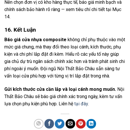
Nên chọn đơn vị có kho hàng thực tế, báo giá minh bạch và
chính sách bảo hành rõ ràng — xem tiêu chí chi tiết tại Mục
14.
16. Kết Luận
Báo giá cửa nhựa composite
không chỉ phụ thuộc vào một
mức giá chung, mà thay đổi theo loại cánh, kích thước, phụ
kiện và chi phí lắp đặt đi kèm. Hiểu rõ các yếu tố này giúp
gia chủ dự trù ngân sách chính xác hơn và tránh phát sinh chi
phí ngoài ý muốn. Đội ngũ Nội Thất Bảo Châu sẵn sàng tư
vấn loại cửa phù hợp với từng vị trí lắp đặt trong nhà.
Gửi kích thước cửa cần lắp và loại cánh mong muốn.
Nội
Thất Bảo Châu sẽ báo giá chính xác trong ngày, kèm tư vấn
lựa chọn phụ kiện phù hợp. Liên hệ
tại đây
.