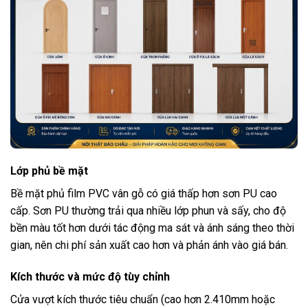
Lớp phủ bề mặt
Bề mặt phủ film PVC vân gỗ có giá thấp hơn sơn PU cao
cấp. Sơn PU thường trải qua nhiều lớp phun và sấy, cho độ
bền màu tốt hơn dưới tác động ma sát và ánh sáng theo thời
gian, nên chi phí sản xuất cao hơn và phản ánh vào giá bán.
Kích thước và mức độ tùy chỉnh
Cửa vượt kích thước tiêu chuẩn (cao hơn 2.410mm hoặc