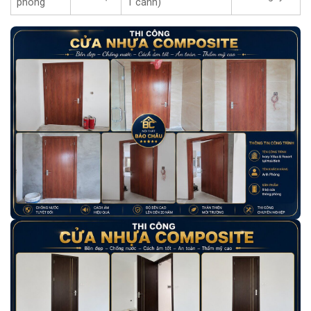
phòng
1 cánh)