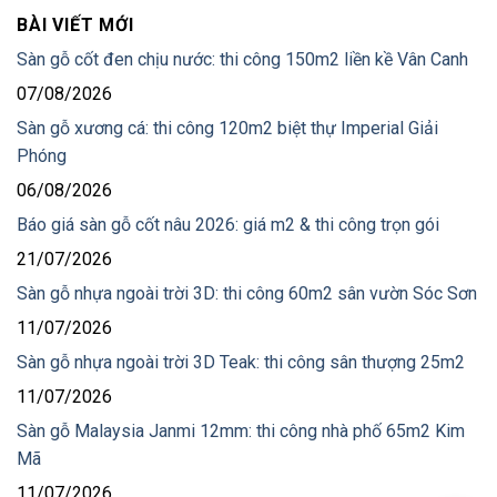
BÀI VIẾT MỚI
Sàn gỗ cốt đen chịu nước: thi công 150m2 liền kề Vân Canh
07/08/2026
Sàn gỗ xương cá: thi công 120m2 biệt thự Imperial Giải
Phóng
06/08/2026
Báo giá sàn gỗ cốt nâu 2026: giá m2 & thi công trọn gói
21/07/2026
Sàn gỗ nhựa ngoài trời 3D: thi công 60m2 sân vườn Sóc Sơn
11/07/2026
Sàn gỗ nhựa ngoài trời 3D Teak: thi công sân thượng 25m2
11/07/2026
Sàn gỗ Malaysia Janmi 12mm: thi công nhà phố 65m2 Kim
Mã
11/07/2026