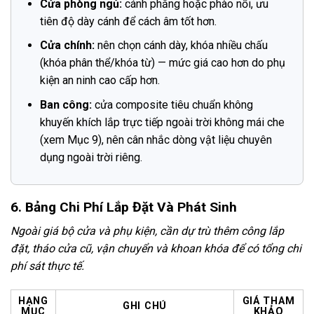
Cửa phòng ngủ:
cánh phẳng hoặc phào nổi, ưu
tiên độ dày cánh để cách âm tốt hơn.
Cửa chính:
nên chọn cánh dày, khóa nhiều chấu
(khóa phân thể/khóa từ) — mức giá cao hơn do phụ
kiện an ninh cao cấp hơn.
Ban công:
cửa composite tiêu chuẩn không
khuyến khích lắp trực tiếp ngoài trời không mái che
(xem Mục 9), nên cân nhắc dòng vật liệu chuyên
dụng ngoài trời riêng.
6. Bảng Chi Phí Lắp Đặt Và Phát Sinh
Ngoài giá bộ cửa và phụ kiện, cần dự trù thêm công lắp
đặt, tháo cửa cũ, vận chuyển và khoan khóa để có tổng chi
phí sát thực tế.
HẠNG
GIÁ THAM
GHI CHÚ
MỤC
KHẢO