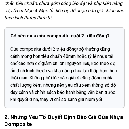
chấn tiêu chuẩn, chưa gồm công lắp đặt và phụ kiện nâng
cấp (xem Mục 4, Mục 6). liên hệ để nhận báo giá chính xác
theo kích thước thực tế.
Có nên mua cửa composite dưới 2 triệu đồng?
Cửa composite dưới 2 triệu đồng/bộ thường dùng
cánh mỏng hơn tiêu chuẩn 40mm hoặc tỷ lệ nhựa tái
chế cao hơn để giảm chi phí nguyên liệu, kéo theo độ
ổn định kích thước và khả năng chịu lực thấp hơn theo
thời gian. Không phải lúc nào giá rẻ cũng đồng nghĩa
chất lượng kém, nhưng nên yêu cầu xem thông số độ
dày cánh và chính sách bảo hành bằng văn bản trước
khi quyết định, thay vì chỉ so sánh giá niêm yết.
2. Những Yếu Tố Quyết Định Báo Giá Cửa Nhựa
Composite