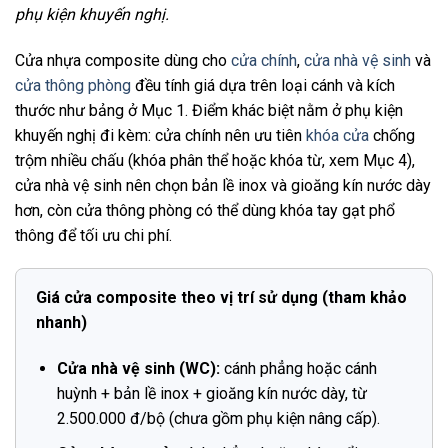
phụ kiện khuyến nghị.
Cửa nhựa composite dùng cho
cửa chính
,
cửa nhà vệ sinh
và
cửa thông phòng
đều tính giá dựa trên loại cánh và kích
thước như bảng ở Mục 1. Điểm khác biệt nằm ở phụ kiện
khuyến nghị đi kèm: cửa chính nên ưu tiên
khóa cửa
chống
trộm nhiều chấu (khóa phân thể hoặc khóa từ, xem Mục 4),
cửa nhà vệ sinh nên chọn bản lề inox và gioăng kín nước dày
hơn, còn cửa thông phòng có thể dùng khóa tay gạt phổ
thông để tối ưu chi phí.
Giá cửa composite theo vị trí sử dụng (tham khảo
nhanh)
Cửa nhà vệ sinh (WC):
cánh phẳng hoặc cánh
huỳnh + bản lề inox + gioăng kín nước dày, từ
2.500.000 đ/bộ (chưa gồm phụ kiện nâng cấp).