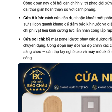
Công đoạn này đòi hỏi căn chỉnh vị trí phào đối xứ
dài thời gian hoàn thiện so với cánh phẳng.
Cửa ô kính:
cánh cửa cần đục hoặc khoét một phần 
su/silicon quanh khung để đảm bảo kín nước và giả
chi phí vật liệu kính cường lực lẫn nhân công lắp ráp
Cửa soi chỉ:
bề mặt panel được phay các đường rãn
chuyên dụng. Công đoạn này đòi hỏi độ chính xác cao
sáng chéo — cần thợ tay nghề cao và máy móc kiểm 
công.