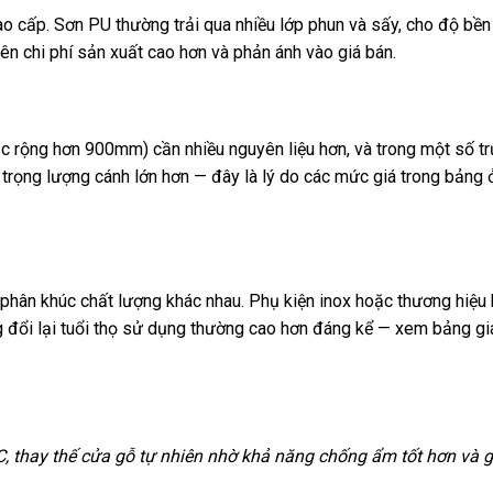
o cấp. Sơn PU thường trải qua nhiều lớp phun và sấy, cho độ bền
ên chi phí sản xuất cao hơn và phản ánh vào giá bán.
c rộng hơn 900mm) cần nhiều nguyên liệu hơn, và trong một số t
trọng lượng cánh lớn hơn — đây là lý do các mức giá trong bảng
phân khúc chất lượng khác nhau. Phụ kiện inox hoặc thương hiệu 
ng đổi lại tuổi thọ sử dụng thường cao hơn đáng kể — xem bảng gi
, thay thế cửa gỗ tự nhiên nhờ khả năng chống ẩm tốt hơn và g