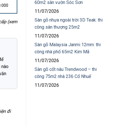
60m2 sân vườn Sóc Sơn
0.000
11/07/2026
Sàn gỗ nhựa ngoài trời 3D Teak: thi
 cấp (xem
công sân thượng 25m2
11/07/2026
Sàn gỗ Malaysia Janmi 12mm: thi
công nhà phố 65m2 Kim Mã
để
11/07/2026
c nào
Sàn gỗ cốt nâu Trendwood – thi
 văn
công 75m2 nhà 236 Cổ Nhuế
11/07/2026
iện đi