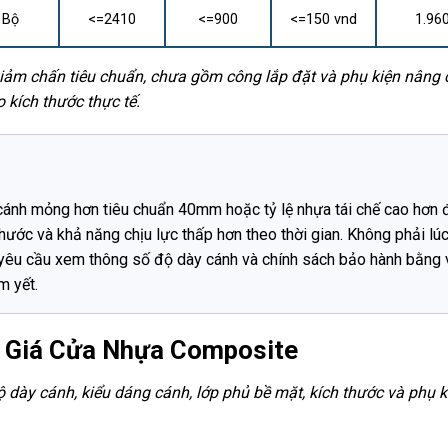
Bộ
<=2410
<=900
<=150 vnd
1.96
giảm chấn tiêu chuẩn, chưa gồm công lắp đặt và phụ kiện nâng
 kích thước thực tế.
ánh mỏng hơn tiêu chuẩn 40mm hoặc tỷ lệ nhựa tái chế cao hơn 
thước và khả năng chịu lực thấp hơn theo thời gian. Không phải lú
 yêu cầu xem thông số độ dày cánh và chính sách bảo hành bằng
m yết.
o Giá Cửa Nhựa Composite
 dày cánh, kiểu dáng cánh, lớp phủ bề mặt, kích thước và phụ k