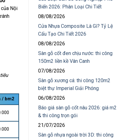
000
Biến 2026: Phân Loại Chi Tiết
y của Nội
tránh
08/08/2026
Cửa Nhựa Composite Là Gì? Tỷ Lệ
Cấu Tạo Chi Tiết 2026
08/08/2026
Sàn gỗ cốt đen chịu nước: thi công
150m2 liền kề Vân Canh
07/08/2026
tiêu
Sàn gỗ xương cá: thi công 120m2
biệt thự Imperial Giải Phóng
06/08/2026
á / bm2
Báo giá sàn gỗ cốt nâu 2026: giá m2
0.000
& thi công trọn gói
21/07/2026
0.000
Sàn gỗ nhựa ngoài trời 3D: thi công