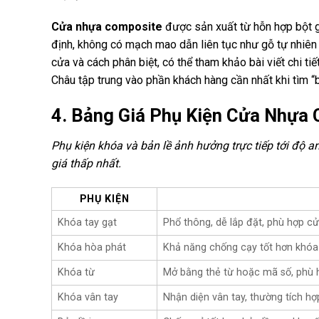
Cửa nhựa composite
được sản xuất từ hỗn hợp bột g
định, không có mạch mao dẫn liên tục như gỗ tự nhiên 
cửa và cách phân biệt, có thể tham khảo bài viết chi tiế
Châu tập trung vào phần khách hàng cần nhất khi tìm “bá
4. Bảng Giá Phụ Kiện Cửa Nhựa
Phụ kiện khóa và bản lề ảnh hưởng trực tiếp tới độ an
giá thấp nhất.
PHỤ KIỆN
Khóa tay gạt
Phổ thông, dễ lắp đặt, phù hợp c
Khóa hòa phát
Khả năng chống cạy tốt hơn khóa
Khóa từ
Mở bằng thẻ từ hoặc mã số, phù 
Khóa vân tay
Nhận diện vân tay, thường tích 