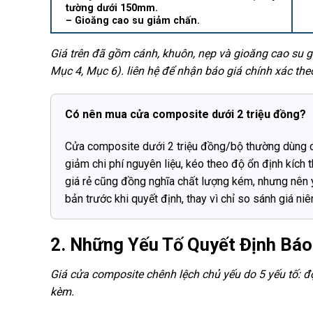
tường dưới 150mm.
– Gioăng cao su giảm chấn.
Giá trên đã gồm cánh, khuôn, nẹp và gioăng cao su 
Mục 4, Mục 6). liên hệ để nhận báo giá chính xác theo
Có nên mua cửa composite dưới 2 triệu đồng?
Cửa composite dưới 2 triệu đồng/bộ thường dùng c
giảm chi phí nguyên liệu, kéo theo độ ổn định kích 
giá rẻ cũng đồng nghĩa chất lượng kém, nhưng nên
bản trước khi quyết định, thay vì chỉ so sánh giá niê
2. Những Yếu Tố Quyết Định Bá
Giá cửa composite chênh lệch chủ yếu do 5 yếu tố: độ
kèm.