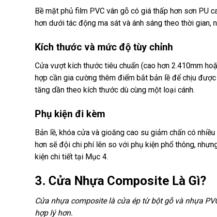
Bề mặt phủ film PVC vân gỗ có giá thấp hơn sơn PU ca
hơn dưới tác động ma sát và ánh sáng theo thời gian, n
Kích thước và mức độ tùy chỉnh
Cửa vượt kích thước tiêu chuẩn (cao hơn 2.410mm hoặ
hợp cần gia cường thêm điểm bắt bản lề để chịu được 
tăng dần theo kích thước dù cùng một loại cánh.
Phụ kiện đi kèm
Bản lề, khóa cửa và gioăng cao su giảm chấn có nhiều 
hơn sẽ đội chi phí lên so với phụ kiện phổ thông, như
kiện chi tiết tại Mục 4.
3. Cửa Nhựa Composite Là Gì?
Cửa nhựa composite là cửa ép từ bột gỗ và nhựa PVC
hợp lý hơn.