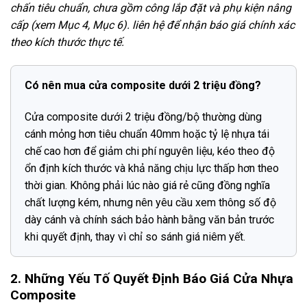
chấn tiêu chuẩn, chưa gồm công lắp đặt và phụ kiện nâng
cấp (xem Mục 4, Mục 6). liên hệ để nhận báo giá chính xác
theo kích thước thực tế.
Có nên mua cửa composite dưới 2 triệu đồng?
Cửa composite dưới 2 triệu đồng/bộ thường dùng
cánh mỏng hơn tiêu chuẩn 40mm hoặc tỷ lệ nhựa tái
chế cao hơn để giảm chi phí nguyên liệu, kéo theo độ
ổn định kích thước và khả năng chịu lực thấp hơn theo
thời gian. Không phải lúc nào giá rẻ cũng đồng nghĩa
chất lượng kém, nhưng nên yêu cầu xem thông số độ
dày cánh và chính sách bảo hành bằng văn bản trước
khi quyết định, thay vì chỉ so sánh giá niêm yết.
2. Những Yếu Tố Quyết Định Báo Giá Cửa Nhựa
Composite