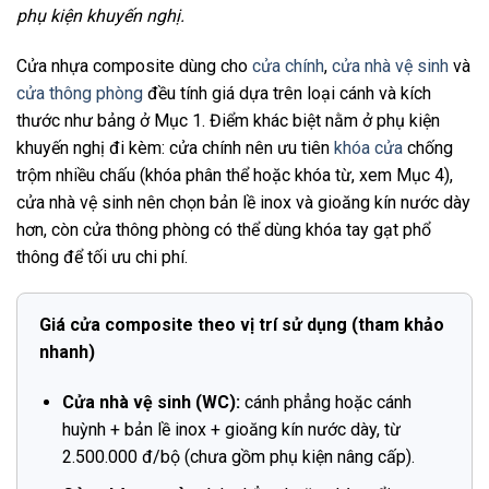
phụ kiện khuyến nghị.
Cửa nhựa composite dùng cho
cửa chính
,
cửa nhà vệ sinh
và
cửa thông phòng
đều tính giá dựa trên loại cánh và kích
thước như bảng ở Mục 1. Điểm khác biệt nằm ở phụ kiện
khuyến nghị đi kèm: cửa chính nên ưu tiên
khóa cửa
chống
trộm nhiều chấu (khóa phân thể hoặc khóa từ, xem Mục 4),
cửa nhà vệ sinh nên chọn bản lề inox và gioăng kín nước dày
hơn, còn cửa thông phòng có thể dùng khóa tay gạt phổ
thông để tối ưu chi phí.
Giá cửa composite theo vị trí sử dụng (tham khảo
nhanh)
Cửa nhà vệ sinh (WC):
cánh phẳng hoặc cánh
huỳnh + bản lề inox + gioăng kín nước dày, từ
2.500.000 đ/bộ (chưa gồm phụ kiện nâng cấp).