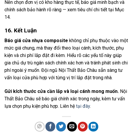
Nên chọn đơn vị có kho hàng thực tế, báo giá minh bạch và
chính sách bảo hành rõ ràng — xem tiêu chí chi tiết tại Mục
14.
16. Kết Luận
Báo giá cửa nhựa composite
không chỉ phụ thuộc vào một
mức giá chung, mà thay đổi theo loại cánh, kích thước, phụ
kiện và chi phí lắp đặt đi kèm. Hiểu rõ các yếu tố này giúp
gia chủ dự trù ngân sách chính xác hơn và tránh phát sinh chi
phí ngoài ý muốn. Đội ngũ Nội Thất Bảo Châu sẵn sàng tư
vấn loại cửa phù hợp với từng vị trí lắp đặt trong nhà.
Gửi kích thước cửa cần lắp và loại cánh mong muốn.
Nội
Thất Bảo Châu sẽ báo giá chính xác trong ngày, kèm tư vấn
lựa chọn phụ kiện phù hợp. Liên hệ
tại đây
.