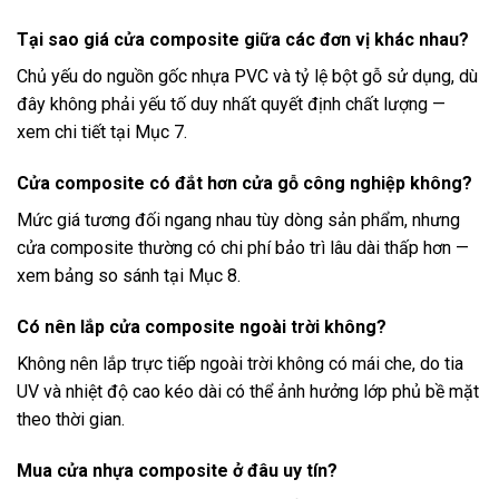
Tại sao giá cửa composite giữa các đơn vị khác nhau?
Chủ yếu do nguồn gốc nhựa PVC và tỷ lệ bột gỗ sử dụng, dù
đây không phải yếu tố duy nhất quyết định chất lượng —
xem chi tiết tại Mục 7.
Cửa composite có đắt hơn cửa gỗ công nghiệp không?
Mức giá tương đối ngang nhau tùy dòng sản phẩm, nhưng
cửa composite thường có chi phí bảo trì lâu dài thấp hơn —
xem bảng so sánh tại Mục 8.
Có nên lắp cửa composite ngoài trời không?
Không nên lắp trực tiếp ngoài trời không có mái che, do tia
UV và nhiệt độ cao kéo dài có thể ảnh hưởng lớp phủ bề mặt
theo thời gian.
Mua cửa nhựa composite ở đâu uy tín?