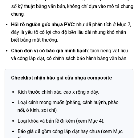
số kỹ thuật bằng văn bản, không chỉ dựa vào mô tả chung
chung.
Hỏi rõ nguồn gốc nhựa PVC:
như đã phân tích ở Mục 7,
đây là yếu tố có lợi cho độ bền lâu dài nhưng khó nhận
biết bằng mắt thường.
Chọn đơn vị có báo giá minh bạch:
tách riêng vật liệu
và công lắp đặt, có chính sách bảo hành bằng văn bản.
Checklist nhận báo giá cửa nhựa composite
Kích thước chính xác: cao x rộng x dày.
Loại cánh mong muốn (phẳng, cánh huỳnh, phào
nổi, ô kính, soi chỉ).
Loại khóa và bản lề đi kèm (xem Mục 4).
Báo giá đã gồm công lắp đặt hay chưa (xem Mục