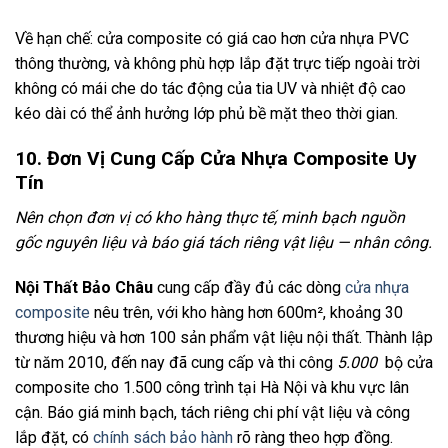
Về hạn chế: cửa composite có giá cao hơn cửa nhựa PVC
thông thường, và không phù hợp lắp đặt trực tiếp ngoài trời
không có mái che do tác động của tia UV và nhiệt độ cao
kéo dài có thể ảnh hưởng lớp phủ bề mặt theo thời gian.
10. Đơn Vị Cung Cấp Cửa Nhựa Composite Uy
Tín
Nên chọn đơn vị có kho hàng thực tế, minh bạch nguồn
gốc nguyên liệu và báo giá tách riêng vật liệu — nhân công.
Nội Thất Bảo Châu
cung cấp đầy đủ các dòng
cửa nhựa
composite
nêu trên, với kho hàng hơn 600m², khoảng 30
thương hiệu và hơn 100 sản phẩm vật liệu nội thất. Thành lập
từ năm 2010, đến nay đã cung cấp và thi công
5.000
bộ cửa
composite cho 1.500 công trình tại Hà Nội và khu vực lân
cận. Báo giá minh bạch, tách riêng chi phí vật liệu và công
lắp đặt, có
chính sách bảo hành
rõ ràng theo hợp đồng.