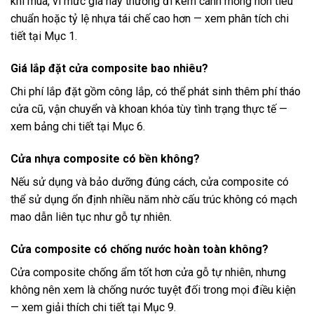
khi mua, vì mức giá này thường đi kèm cánh mỏng hơn tiêu
chuẩn hoặc tỷ lệ nhựa tái chế cao hơn — xem phân tích chi
tiết tại Mục 1.
Giá lắp đặt cửa composite bao nhiêu?
Chi phí lắp đặt gồm công lắp, có thể phát sinh thêm phí tháo
cửa cũ, vận chuyển và khoan khóa tùy tình trạng thực tế —
xem bảng chi tiết tại Mục 6.
Cửa nhựa composite có bền không?
Nếu sử dụng và bảo dưỡng đúng cách, cửa composite có
thể sử dụng ổn định nhiều năm nhờ cấu trúc không có mạch
mao dẫn liên tục như gỗ tự nhiên.
Cửa composite có chống nước hoàn toàn không?
Cửa composite chống ẩm tốt hơn cửa gỗ tự nhiên, nhưng
không nên xem là chống nước tuyệt đối trong mọi điều kiện
— xem giải thích chi tiết tại Mục 9.