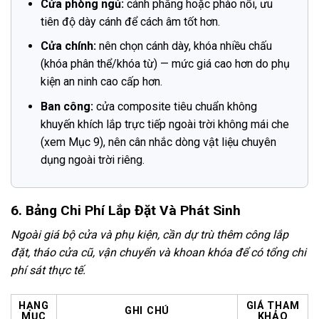
Cửa phòng ngủ:
cánh phẳng hoặc phào nổi, ưu
tiên độ dày cánh để cách âm tốt hơn.
Cửa chính:
nên chọn cánh dày, khóa nhiều chấu
(khóa phân thể/khóa từ) — mức giá cao hơn do phụ
kiện an ninh cao cấp hơn.
Ban công:
cửa composite tiêu chuẩn không
khuyến khích lắp trực tiếp ngoài trời không mái che
(xem Mục 9), nên cân nhắc dòng vật liệu chuyên
dụng ngoài trời riêng.
6. Bảng Chi Phí Lắp Đặt Và Phát Sinh
Ngoài giá bộ cửa và phụ kiện, cần dự trù thêm công lắp
đặt, tháo cửa cũ, vận chuyển và khoan khóa để có tổng chi
phí sát thực tế.
HẠNG
GIÁ THAM
GHI CHÚ
MỤC
KHẢO