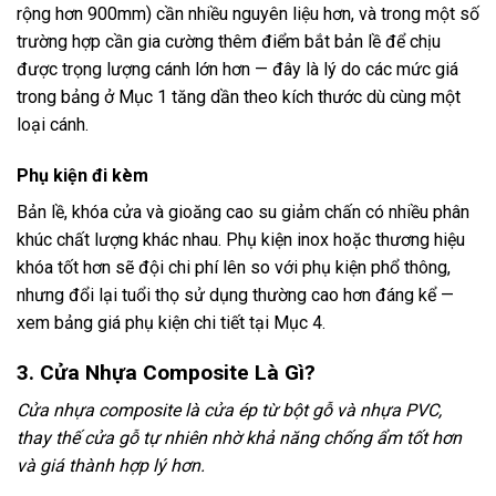
rộng hơn 900mm) cần nhiều nguyên liệu hơn, và trong một số
trường hợp cần gia cường thêm điểm bắt bản lề để chịu
được trọng lượng cánh lớn hơn — đây là lý do các mức giá
trong bảng ở Mục 1 tăng dần theo kích thước dù cùng một
loại cánh.
Phụ kiện đi kèm
Bản lề, khóa cửa và gioăng cao su giảm chấn có nhiều phân
khúc chất lượng khác nhau. Phụ kiện inox hoặc thương hiệu
khóa tốt hơn sẽ đội chi phí lên so với phụ kiện phổ thông,
nhưng đổi lại tuổi thọ sử dụng thường cao hơn đáng kể —
xem bảng giá phụ kiện chi tiết tại Mục 4.
3. Cửa Nhựa Composite Là Gì?
Cửa nhựa composite là cửa ép từ bột gỗ và nhựa PVC,
thay thế cửa gỗ tự nhiên nhờ khả năng chống ẩm tốt hơn
và giá thành hợp lý hơn.