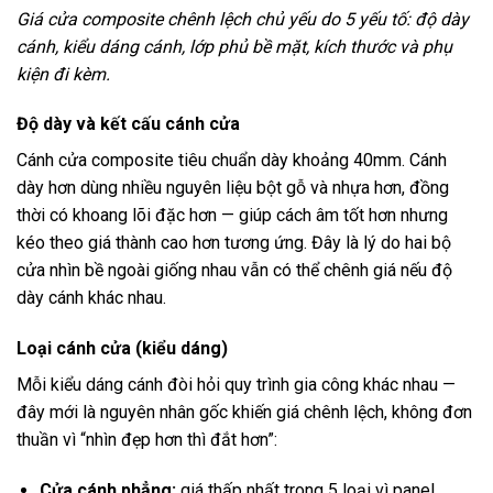
Giá cửa composite chênh lệch chủ yếu do 5 yếu tố: độ dày
cánh, kiểu dáng cánh, lớp phủ bề mặt, kích thước và phụ
kiện đi kèm.
Độ dày và kết cấu cánh cửa
Cánh cửa composite tiêu chuẩn dày khoảng 40mm. Cánh
dày hơn dùng nhiều nguyên liệu bột gỗ và nhựa hơn, đồng
thời có khoang lõi đặc hơn — giúp cách âm tốt hơn nhưng
kéo theo giá thành cao hơn tương ứng. Đây là lý do hai bộ
cửa nhìn bề ngoài giống nhau vẫn có thể chênh giá nếu độ
dày cánh khác nhau.
Loại cánh cửa (kiểu dáng)
Mỗi kiểu dáng cánh đòi hỏi quy trình gia công khác nhau —
đây mới là nguyên nhân gốc khiến giá chênh lệch, không đơn
thuần vì “nhìn đẹp hơn thì đắt hơn”:
Cửa cánh phẳng:
giá thấp nhất trong 5 loại vì panel