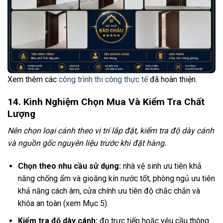
Xem thêm các
công trình thi công thực tế
đã hoàn thiện.
14. Kinh Nghiệm Chọn Mua Và Kiểm Tra Chất
Lượng
Nên chọn loại cánh theo vị trí lắp đặt, kiểm tra độ dày cánh
và nguồn gốc nguyên liệu trước khi đặt hàng.
Chọn theo nhu cầu sử dụng:
nhà vệ sinh ưu tiên khả
năng chống ẩm và gioăng kín nước tốt, phòng ngủ ưu tiên
khả năng cách âm, cửa chính ưu tiên độ chắc chắn và
khóa an toàn (xem Mục 5).
Kiểm tra độ dày cánh:
đo trực tiếp hoặc yêu cầu thông