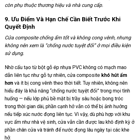
còn phụ thuộc thương hiệu và nhà cung cấp.
9. Ưu Điểm Và Hạn Chế Cần Biết Trước Khi
Quyết Định
Cửa composite chống ẩm tốt và không cong vênh, nhưng
không nên xem là “chống nước tuyệt đối” ở mọi điều kiện
sử dụng.
Nhờ cấu tạo từ bột gỗ ép nhựa PVC không có mạch mao
dẫn liên tục như gỗ tự nhiên, cửa composite
khó hút ẩm
hơn
và ít bị cong vênh theo thời tiết. Tuy nhiên, không nên
hiểu đây là khả năng “chống nước tuyệt đối” trong mọi tình
huống — nếu lớp phủ bề mặt bị trầy sâu hoặc bong tróc
trong thời gian dài, phần cạnh hở vẫn có thể bị ảnh hưởng
nếu tiếp xúc nước đọng liên tục. Vì vậy, dù phù hợp với khu
vực ẩm như nhà vệ sinh, cửa vẫn cần được lau khô định kỳ ở
phần chân cửa và tránh để nước đọng lâu ngày tại các khe
hở.