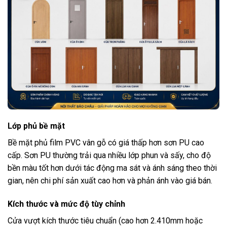
Lớp phủ bề mặt
Bề mặt phủ film PVC vân gỗ có giá thấp hơn sơn PU cao
cấp. Sơn PU thường trải qua nhiều lớp phun và sấy, cho độ
bền màu tốt hơn dưới tác động ma sát và ánh sáng theo thời
gian, nên chi phí sản xuất cao hơn và phản ánh vào giá bán.
Kích thước và mức độ tùy chỉnh
Cửa vượt kích thước tiêu chuẩn (cao hơn 2.410mm hoặc