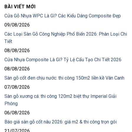
BÀI VIẾT MỚI
Cửa Gỗ Nhựa WPC Là Gì? Các Kiểu Dáng Composite Đẹp
09/08/2026
Các Loại Sàn Gỗ Công Nghiệp Phổ Biến 2026: Phân Loại Chi
Tiết
08/08/2026
Cửa Nhựa Composite Là Gì? Tỷ Lệ Cấu Tạo Chi Tiết 2026
08/08/2026
Sàn gỗ cốt đen chịu nước: thi công 150m2 liền kề Vân Canh
07/08/2026
Sàn gỗ xương cá: thi công 120m2 biệt thự Imperial Giải
Phóng
06/08/2026
Báo giá sàn gỗ cốt nâu 2026: giá m2 & thi công trọn gói
21/07/2026