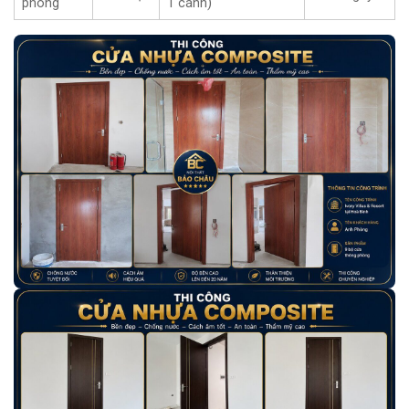
phòng
1 cánh)