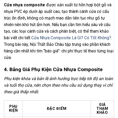
Cửa nhựa composite
được sản xuất từ hỗn hợp bột gỗ và
nhựa PVC ép dưới áp suất cao, tạo thành cánh cửa có cấu
trúc ổn định, không có mạch mao dẫn liên tục như gỗ tự
nhiên nên khó hút ẩm hơn. Nếu bạn cần tìm hiểu sâu về cấu
tạo, các loại cánh cửa và cách phân biệt, có thể tham khảo
bài viết chi tiết
Cửa Nhựa Composite Là Gì? Có Tốt Không?
.
Trong bài này, Nội Thất Bảo Châu tập trung vào phần khách
hàng cần nhất khi tìm “báo giá”: chi phí thực tế theo từng loại
cửa.
4. Bảng Giá Phụ Kiện Cửa Nhựa Composite
Phụ kiện khóa và bản lề ảnh hưởng trực tiếp tới độ an toàn
và tuổi thọ cửa, nên chọn theo nhu cầu sử dụng thay vì chỉ
theo giá thấp nhất.
GIÁ
PHỤ
ĐẶC ĐIỂM
THAM
KIỆN
KHẢO