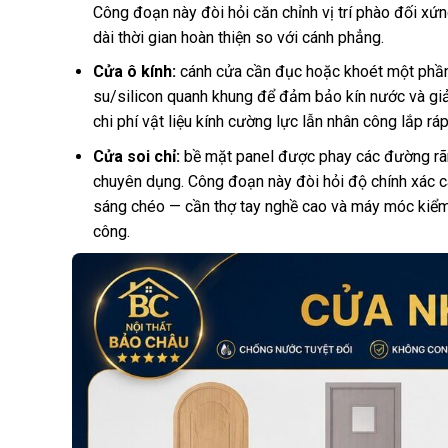
Công đoạn này đòi hỏi căn chỉnh vị trí phào đối xứ
dài thời gian hoàn thiện so với cánh phẳng.
Cửa ô kính:
cánh cửa cần đục hoặc khoét một phần 
su/silicon quanh khung để đảm bảo kín nước và giả
chi phí vật liệu kính cường lực lẫn nhân công lắp ráp
Cửa soi chỉ:
bề mặt panel được phay các đường rãn
chuyên dụng. Công đoạn này đòi hỏi độ chính xác cao
sáng chéo — cần thợ tay nghề cao và máy móc kiểm 
công.