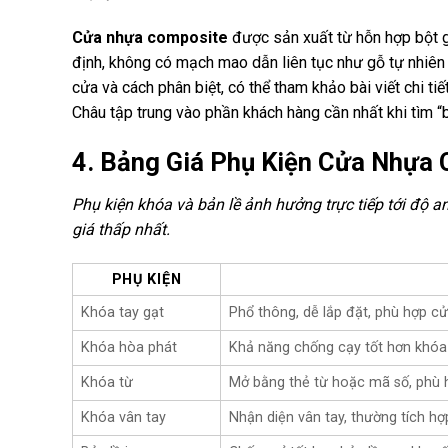
Cửa nhựa composite
được sản xuất từ hỗn hợp bột g
định, không có mạch mao dẫn liên tục như gỗ tự nhiên 
cửa và cách phân biệt, có thể tham khảo bài viết chi tiế
Châu tập trung vào phần khách hàng cần nhất khi tìm “bá
4. Bảng Giá Phụ Kiện Cửa Nhựa
Phụ kiện khóa và bản lề ảnh hưởng trực tiếp tới độ an
giá thấp nhất.
PHỤ KIỆN
Khóa tay gạt
Phổ thông, dễ lắp đặt, phù hợp c
Khóa hòa phát
Khả năng chống cạy tốt hơn khóa
Khóa từ
Mở bằng thẻ từ hoặc mã số, phù 
Khóa vân tay
Nhận diện vân tay, thường tích 