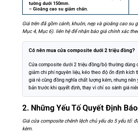
tường dưới 150mm.
– Gioăng cao su giảm chấn.
Giá trên đã gồm cánh, khuôn, nẹp và gioăng cao su 
Mục 4, Mục 6). liên hệ để nhận báo giá chính xác theo
Có nên mua cửa composite dưới 2 triệu đồng?
Cửa composite dưới 2 triệu đồng/bộ thường dùng c
giảm chi phí nguyên liệu, kéo theo độ ổn định kích 
giá rẻ cũng đồng nghĩa chất lượng kém, nhưng nên
bản trước khi quyết định, thay vì chỉ so sánh giá niê
2. Những Yếu Tố Quyết Định Bá
Giá cửa composite chênh lệch chủ yếu do 5 yếu tố: độ
kèm.