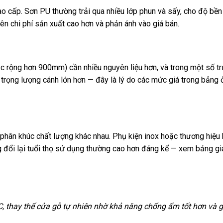
o cấp. Sơn PU thường trải qua nhiều lớp phun và sấy, cho độ bền
ên chi phí sản xuất cao hơn và phản ánh vào giá bán.
c rộng hơn 900mm) cần nhiều nguyên liệu hơn, và trong một số t
trọng lượng cánh lớn hơn — đây là lý do các mức giá trong bảng
phân khúc chất lượng khác nhau. Phụ kiện inox hoặc thương hiệu 
ng đổi lại tuổi thọ sử dụng thường cao hơn đáng kể — xem bảng gi
, thay thế cửa gỗ tự nhiên nhờ khả năng chống ẩm tốt hơn và g