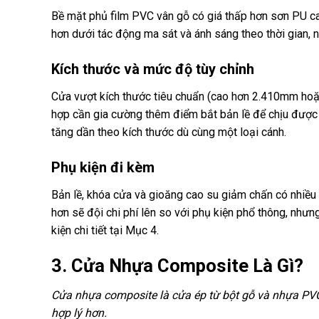
Bề mặt phủ film PVC vân gỗ có giá thấp hơn sơn PU ca
hơn dưới tác động ma sát và ánh sáng theo thời gian, n
Kích thước và mức độ tùy chỉnh
Cửa vượt kích thước tiêu chuẩn (cao hơn 2.410mm hoặ
hợp cần gia cường thêm điểm bắt bản lề để chịu được 
tăng dần theo kích thước dù cùng một loại cánh.
Phụ kiện đi kèm
Bản lề, khóa cửa và gioăng cao su giảm chấn có nhiều 
hơn sẽ đội chi phí lên so với phụ kiện phổ thông, như
kiện chi tiết tại Mục 4.
3. Cửa Nhựa Composite Là Gì?
Cửa nhựa composite là cửa ép từ bột gỗ và nhựa PVC
hợp lý hơn.