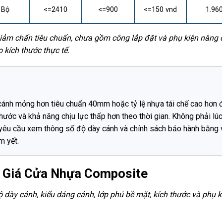
Bộ
<=2410
<=900
<=150 vnd
1.96
giảm chấn tiêu chuẩn, chưa gồm công lắp đặt và phụ kiện nâng
 kích thước thực tế.
ánh mỏng hơn tiêu chuẩn 40mm hoặc tỷ lệ nhựa tái chế cao hơn 
thước và khả năng chịu lực thấp hơn theo thời gian. Không phải lú
 yêu cầu xem thông số độ dày cánh và chính sách bảo hành bằng
m yết.
o Giá Cửa Nhựa Composite
 dày cánh, kiểu dáng cánh, lớp phủ bề mặt, kích thước và phụ k