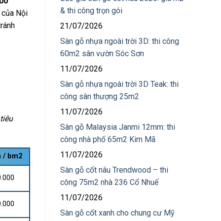
000
& thi công trọn gói
y của Nội
tránh
21/07/2026
Sàn gỗ nhựa ngoài trời 3D: thi công
60m2 sân vườn Sóc Sơn
11/07/2026
Sàn gỗ nhựa ngoài trời 3D Teak: thi
công sân thượng 25m2
11/07/2026
tiêu
Sàn gỗ Malaysia Janmi 12mm: thi
công nhà phố 65m2 Kim Mã
11/07/2026
á / bm2
Sàn gỗ cốt nâu Trendwood – thi
0.000
công 75m2 nhà 236 Cổ Nhuế
11/07/2026
0.000
Sàn gỗ cốt xanh cho chung cư Mỹ