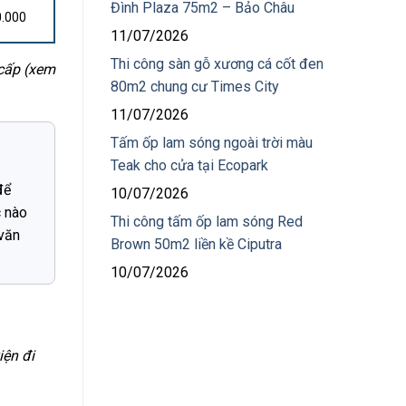
Đình Plaza 75m2 – Bảo Châu
0.000
11/07/2026
Thi công sàn gỗ xương cá cốt đen
 cấp (xem
80m2 chung cư Times City
11/07/2026
Tấm ốp lam sóng ngoài trời màu
Teak cho cửa tại Ecopark
để
10/07/2026
c nào
Thi công tấm ốp lam sóng Red
 văn
Brown 50m2 liền kề Ciputra
10/07/2026
iện đi