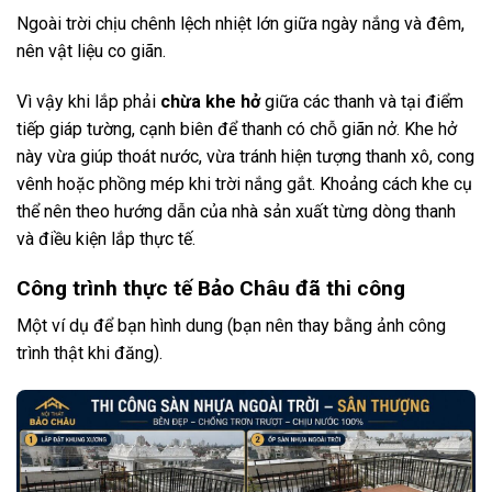
Ngoài trời chịu chênh lệch nhiệt lớn giữa ngày nắng và đêm,
nên vật liệu co giãn.
Vì vậy khi lắp phải
chừa khe hở
giữa các thanh và tại điểm
tiếp giáp tường, cạnh biên để thanh có chỗ giãn nở. Khe hở
này vừa giúp thoát nước, vừa tránh hiện tượng thanh xô, cong
vênh hoặc phồng mép khi trời nắng gắt. Khoảng cách khe cụ
thể nên theo hướng dẫn của nhà sản xuất từng dòng thanh
và điều kiện lắp thực tế.
Công trình thực tế Bảo Châu đã thi công
Một ví dụ để bạn hình dung (bạn nên thay bằng ảnh công
trình thật khi đăng).