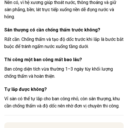
Nên có, vì hệ xương giúp thoát nước, thông thoáng và giữ
sàn phẳng, bền; lát trực tiếp xuống nền dễ đọng nước và
hỏng.
Sân thượng có cần chống thấm trước không?
Rất cần. Chống thấm và tạo độ dốc trước khi lắp là bước bắt
buộc để tránh ngấm nước xuống tầng dưới.
Thi công một ban công mất bao lâu?
Ban công diện tích vừa thường 1–3 ngày tùy khối lượng
chống thấm và hoàn thiện.
Tự lắp được không?
Vỉ sàn có thể tự lắp cho ban công nhỏ; còn sân thượng, khu
cần chống thấm và độ dốc nên nhờ đơn vị chuyên thi công.