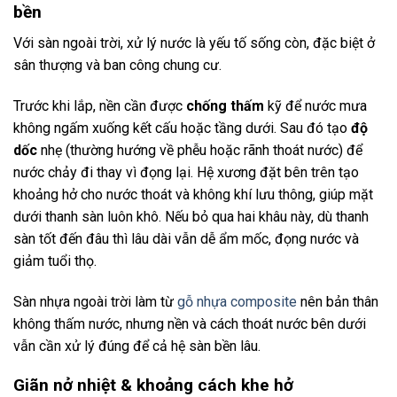
bền
Với sàn ngoài trời, xử lý nước là yếu tố sống còn, đặc biệt ở
sân thượng và ban công chung cư.
Trước khi lắp, nền cần được
chống thấm
kỹ để nước mưa
không ngấm xuống kết cấu hoặc tầng dưới. Sau đó tạo
độ
dốc
nhẹ (thường hướng về phễu hoặc rãnh thoát nước) để
nước chảy đi thay vì đọng lại. Hệ xương đặt bên trên tạo
khoảng hở cho nước thoát và không khí lưu thông, giúp mặt
dưới thanh sàn luôn khô. Nếu bỏ qua hai khâu này, dù thanh
sàn tốt đến đâu thì lâu dài vẫn dễ ẩm mốc, đọng nước và
giảm tuổi thọ.
Sàn nhựa ngoài trời làm từ
gỗ nhựa composite
nên bản thân
không thấm nước, nhưng nền và cách thoát nước bên dưới
vẫn cần xử lý đúng để cả hệ sàn bền lâu.
Giãn nở nhiệt & khoảng cách khe hở