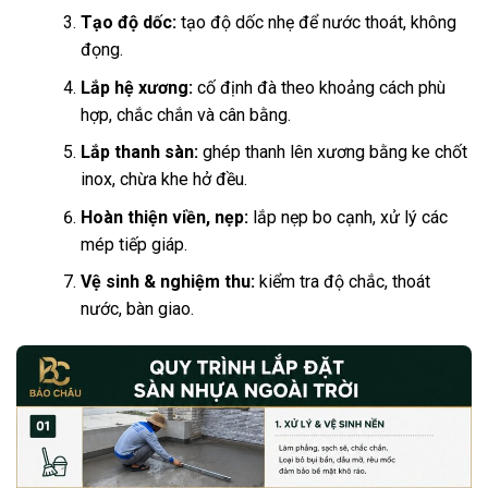
Tạo độ dốc:
tạo độ dốc nhẹ để nước thoát, không
đọng.
Lắp hệ xương:
cố định đà theo khoảng cách phù
hợp, chắc chắn và cân bằng.
Lắp thanh sàn:
ghép thanh lên xương bằng ke chốt
inox, chừa khe hở đều.
Hoàn thiện viền, nẹp:
lắp nẹp bo cạnh, xử lý các
mép tiếp giáp.
Vệ sinh & nghiệm thu:
kiểm tra độ chắc, thoát
nước, bàn giao.