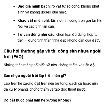
Báo giá minh bạch:
rõ vật tư, rõ công, không phát
sinh và không upsell quá mức.
Khảo sát miễn phí, tận nơi:
thi công trọn gói tại Hà
Nội và các tỉnh lân cận.
Tư vấn đúng nhu cầu:
chọn loại đủ dùng, hợp túi
tiền — đúng tinh thần “nhà đẹp không cần quá đắt”.
Câu hỏi thường gặp về thi công sàn nhựa ngoài
trời (FAQ)
Những thắc mắc phổ biến về nền, chống thấm và tiến độ.
Sàn nhựa ngoài trời lắp trên nền gì?
Lắp trên hệ xương đặt trên nền bê tông, gạch cũ hoặc nền
đã xử lý phẳng, chống thấm và tạo dốc thoát nước.
Có bắt buộc phải làm hệ xương không?