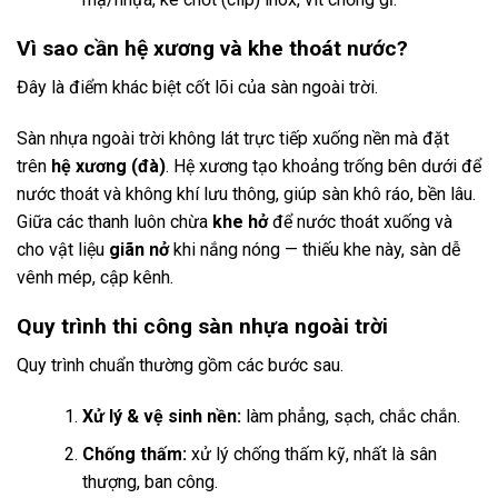
Vì sao cần hệ xương và khe thoát nước?
Đây là điểm khác biệt cốt lõi của sàn ngoài trời.
Sàn nhựa ngoài trời không lát trực tiếp xuống nền mà đặt
trên
hệ xương (đà)
. Hệ xương tạo khoảng trống bên dưới để
nước thoát và không khí lưu thông, giúp sàn khô ráo, bền lâu.
Giữa các thanh luôn chừa
khe hở
để nước thoát xuống và
cho vật liệu
giãn nở
khi nắng nóng — thiếu khe này, sàn dễ
vênh mép, cập kênh.
Quy trình thi công sàn nhựa ngoài trời
Quy trình chuẩn thường gồm các bước sau.
Xử lý & vệ sinh nền:
làm phẳng, sạch, chắc chắn.
Chống thấm:
xử lý chống thấm kỹ, nhất là sân
thượng, ban công.