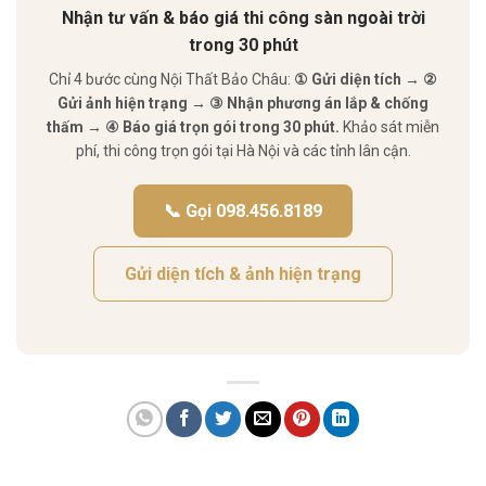
Nhận tư vấn & báo giá thi công sàn ngoài trời
trong 30 phút
Chỉ 4 bước cùng Nội Thất Bảo Châu:
① Gửi diện tích → ②
Gửi ảnh hiện trạng → ③ Nhận phương án lắp & chống
thấm → ④ Báo giá trọn gói trong 30 phút.
Khảo sát miễn
phí, thi công trọn gói tại Hà Nội và các tỉnh lân cận.
📞 Gọi 098.456.8189
Gửi diện tích & ảnh hiện trạng