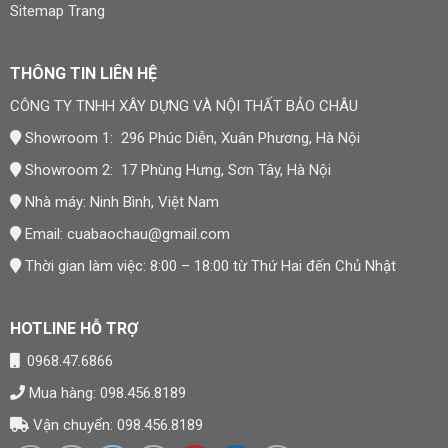
Sitemap Trang
THÔNG TIN LIÊN HỆ
CÔNG TY TNHH XÂY DỰNG VÀ NỘI THẤT BẢO CHÂU
Showroom 1: 296 Phúc Diễn, Xuân Phương, Hà Nội
Showroom 2: 17 Phùng Hưng, Sơn Tây, Hà Nội
Nhà máy: Ninh Bình, Việt Nam
Email:
cuabaochau@gmail.com
Thời gian làm việc: 8:00 – 18:00 từ Thứ Hai đến Chủ Nhật
HOTLINE HỖ TRỢ
0968.47.6866
Mua hàng: 098.456.8189
Vận chuyển: 098.456.8189