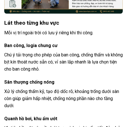
Lát theo từng khu vực
Mỗi vị trí ngoài trời có lưu ý riêng khi thi công.
Ban công, logia chung cư
Chú ý tải trọng cho phép của ban công, chống thấm và không
bịt kín thoát nước sẵn có; vỉ sàn lắp nhanh là lựa chọn tiện
cho ban công nhỏ.
Sân thượng chống nóng
Xử lý chống thấm kỹ, tạo độ dốc rõ; khoảng trống dưới sàn
còn giúp giảm hấp nhiệt, chống nóng phần nào cho tầng
dưới.
Quanh hồ bơi, khu ẩm ướt