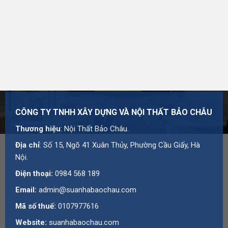
CÔNG TY TNHH XÂY DỰNG VÀ NỘI THẤT BẢO CHÂU
Thương hiệu
: Nội Thất Bảo Châu.
Địa chỉ
: Số 15, Ngõ 41 Xuân Thủy, Phường Cầu Giấy, Hà
Nội.
Điện thoại:
0984 568 189
Email:
admin@suanhabaochau.com
Mã số thuế:
0107977616
Website:
suanhabaochau.com