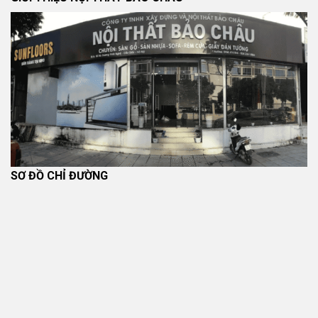
SƠ ĐỒ CHỈ ĐƯỜNG