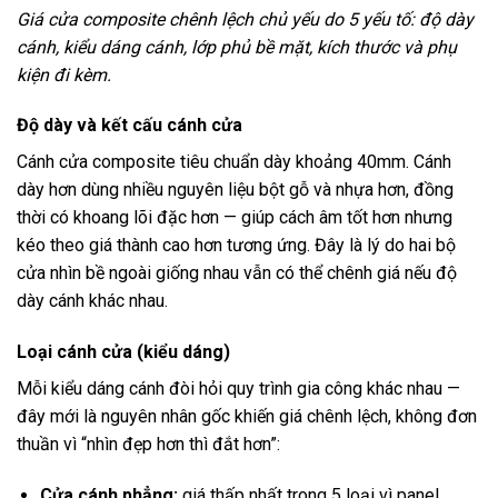
Giá cửa composite chênh lệch chủ yếu do 5 yếu tố: độ dày
cánh, kiểu dáng cánh, lớp phủ bề mặt, kích thước và phụ
kiện đi kèm.
Độ dày và kết cấu cánh cửa
Cánh cửa composite tiêu chuẩn dày khoảng 40mm. Cánh
dày hơn dùng nhiều nguyên liệu bột gỗ và nhựa hơn, đồng
thời có khoang lõi đặc hơn — giúp cách âm tốt hơn nhưng
kéo theo giá thành cao hơn tương ứng. Đây là lý do hai bộ
cửa nhìn bề ngoài giống nhau vẫn có thể chênh giá nếu độ
dày cánh khác nhau.
Loại cánh cửa (kiểu dáng)
Mỗi kiểu dáng cánh đòi hỏi quy trình gia công khác nhau —
đây mới là nguyên nhân gốc khiến giá chênh lệch, không đơn
thuần vì “nhìn đẹp hơn thì đắt hơn”:
Cửa cánh phẳng:
giá thấp nhất trong 5 loại vì panel