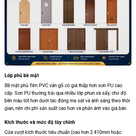
Lớp phủ bề mặt
Bề mặt phủ film PVC vân gỗ có giá thấp hơn sơn PU cao
cấp. Sơn PU thường trải qua nhiều lớp phun và sấy, cho độ
bền màu tốt hơn dưới tác động ma sát và ánh sáng theo thời
gian, nên chi phí sản xuất cao hơn và phản ánh vào giá bán.
Kích thước và mức độ tùy chỉnh
Cửa vượt kích thước tiêu chuẩn (cao hơn 2.410mm hoặc