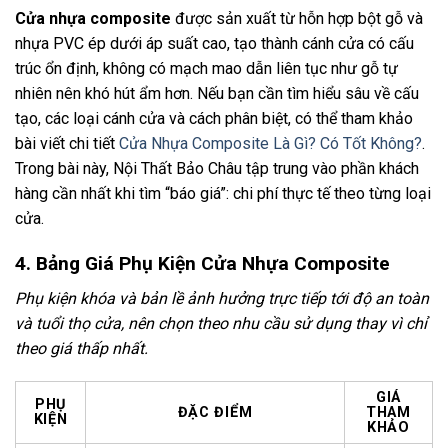
Cửa nhựa composite
được sản xuất từ hỗn hợp bột gỗ và
nhựa PVC ép dưới áp suất cao, tạo thành cánh cửa có cấu
trúc ổn định, không có mạch mao dẫn liên tục như gỗ tự
nhiên nên khó hút ẩm hơn. Nếu bạn cần tìm hiểu sâu về cấu
tạo, các loại cánh cửa và cách phân biệt, có thể tham khảo
bài viết chi tiết
Cửa Nhựa Composite Là Gì? Có Tốt Không?
.
Trong bài này, Nội Thất Bảo Châu tập trung vào phần khách
hàng cần nhất khi tìm “báo giá”: chi phí thực tế theo từng loại
cửa.
4. Bảng Giá Phụ Kiện Cửa Nhựa Composite
Phụ kiện khóa và bản lề ảnh hưởng trực tiếp tới độ an toàn
và tuổi thọ cửa, nên chọn theo nhu cầu sử dụng thay vì chỉ
theo giá thấp nhất.
GIÁ
PHỤ
ĐẶC ĐIỂM
THAM
KIỆN
KHẢO