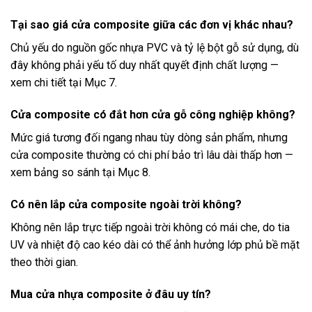
Tại sao giá cửa composite giữa các đơn vị khác nhau?
Chủ yếu do nguồn gốc nhựa PVC và tỷ lệ bột gỗ sử dụng, dù
đây không phải yếu tố duy nhất quyết định chất lượng —
xem chi tiết tại Mục 7.
Cửa composite có đắt hơn cửa gỗ công nghiệp không?
Mức giá tương đối ngang nhau tùy dòng sản phẩm, nhưng
cửa composite thường có chi phí bảo trì lâu dài thấp hơn —
xem bảng so sánh tại Mục 8.
Có nên lắp cửa composite ngoài trời không?
Không nên lắp trực tiếp ngoài trời không có mái che, do tia
UV và nhiệt độ cao kéo dài có thể ảnh hưởng lớp phủ bề mặt
theo thời gian.
Mua cửa nhựa composite ở đâu uy tín?