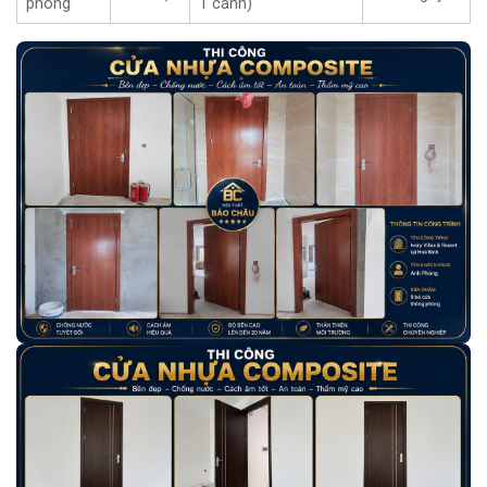
phòng
1 cánh)