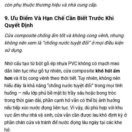
còn phụ thuộc thương hiệu và nhà cung cấp.
9. Ưu Điểm Và Hạn Chế Cần Biết Trước Khi
Quyết Định
Cửa composite chống ẩm tốt và không cong vênh, nhưng
không nên xem là “chống nước tuyệt đối” ở mọi điều kiện
sử dụng.
Nhờ cấu tạo từ bột gỗ ép nhựa PVC không có mạch mao
dẫn liên tục như gỗ tự nhiên, cửa composite
khó hút ẩm
hơn
và ít bị cong vênh theo thời tiết. Tuy nhiên, không nên
hiểu đây là khả năng “chống nước tuyệt đối” trong mọi tình
huống — nếu lớp phủ bề mặt bị trầy sâu hoặc bong tróc
trong thời gian dài, phần cạnh hở vẫn có thể bị ảnh hưởng
nếu tiếp xúc nước đọng liên tục. Vì vậy, dù phù hợp với khu
vực ẩm như nhà vệ sinh, cửa vẫn cần được lau khô định kỳ ở
phần chân cửa và tránh để nước đọng lâu ngày tại các khe
hở.