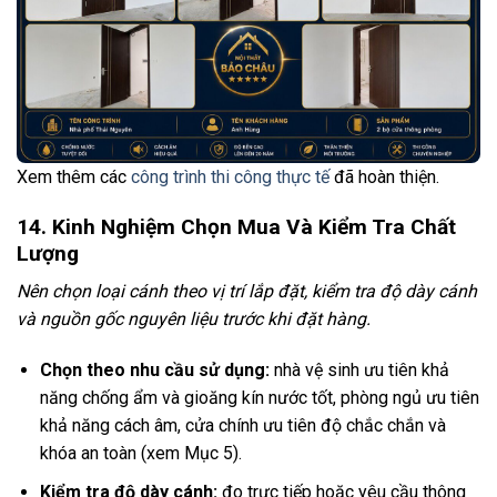
Xem thêm các
công trình thi công thực tế
đã hoàn thiện.
14. Kinh Nghiệm Chọn Mua Và Kiểm Tra Chất
Lượng
Nên chọn loại cánh theo vị trí lắp đặt, kiểm tra độ dày cánh
và nguồn gốc nguyên liệu trước khi đặt hàng.
Chọn theo nhu cầu sử dụng:
nhà vệ sinh ưu tiên khả
năng chống ẩm và gioăng kín nước tốt, phòng ngủ ưu tiên
khả năng cách âm, cửa chính ưu tiên độ chắc chắn và
khóa an toàn (xem Mục 5).
Kiểm tra độ dày cánh:
đo trực tiếp hoặc yêu cầu thông