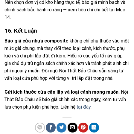
Nên chọn đơn vị có kho hàng thực tế, báo giá minh bạch và
chính sách bảo hành rõ ràng — xem tiêu chí chi tiết tại Mục
14.
16. Kết Luận
Báo giá cửa nhựa composite
không chỉ phụ thuộc vào một
mức giá chung, mà thay đổi theo loại cánh, kích thước, phụ
kiện và chi phí lắp đặt đi kèm. Hiểu rõ các yếu tố này giúp
gia chủ dự trù ngân sách chính xác hơn và tránh phát sinh chi
phí ngoài ý muốn. Đội ngũ Nội Thất Bảo Châu sẵn sàng tư
vấn loại cửa phù hợp với từng vị trí lắp đặt trong nhà.
Gửi kích thước cửa cần lắp và loại cánh mong muốn.
Nội
Thất Bảo Châu sẽ báo giá chính xác trong ngày, kèm tư vấn
lựa chọn phụ kiện phù hợp. Liên hệ
tại đây
.