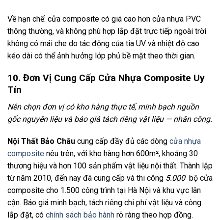
Về hạn chế: cửa composite có giá cao hơn cửa nhựa PVC
thông thường, và không phù hợp lắp đặt trực tiếp ngoài trời
không có mái che do tác động của tia UV và nhiệt độ cao
kéo dài có thể ảnh hưởng lớp phủ bề mặt theo thời gian.
10. Đơn Vị Cung Cấp Cửa Nhựa Composite Uy
Tín
Nên chọn đơn vị có kho hàng thực tế, minh bạch nguồn
gốc nguyên liệu và báo giá tách riêng vật liệu — nhân công.
Nội Thất Bảo Châu
cung cấp đầy đủ các dòng
cửa nhựa
composite
nêu trên, với kho hàng hơn 600m², khoảng 30
thương hiệu và hơn 100 sản phẩm vật liệu nội thất. Thành lập
từ năm 2010, đến nay đã cung cấp và thi công
5.000
bộ cửa
composite cho 1.500 công trình tại Hà Nội và khu vực lân
cận. Báo giá minh bạch, tách riêng chi phí vật liệu và công
lắp đặt, có
chính sách bảo hành
rõ ràng theo hợp đồng.