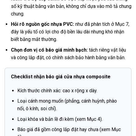
số kỹ thuật bằng văn bản, không chỉ dựa vào mô tả chung
chung.
Hỏi rõ nguồn gốc nhựa PVC:
như đã phân tích ở Mục 7,
đây là yếu tố có lợi cho độ bền lâu dài nhưng khó nhận
biết bằng mắt thường.
Chọn đơn vị có báo giá minh bạch:
tách riêng vật liệu
và công lắp đặt, có chính sách bảo hành bằng văn bản.
Checklist nhận báo giá cửa nhựa composite
Kích thước chính xác: cao x rộng x dày.
Loại cánh mong muốn (phẳng, cánh huỳnh, phào
nổi, ô kính, soi chỉ).
Loại khóa và bản lề đi kèm (xem Mục 4).
Báo giá đã gồm công lắp đặt hay chưa (xem Mục