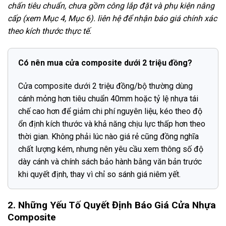
chấn tiêu chuẩn, chưa gồm công lắp đặt và phụ kiện nâng
cấp (xem Mục 4, Mục 6). liên hệ để nhận báo giá chính xác
theo kích thước thực tế.
Có nên mua cửa composite dưới 2 triệu đồng?
Cửa composite dưới 2 triệu đồng/bộ thường dùng
cánh mỏng hơn tiêu chuẩn 40mm hoặc tỷ lệ nhựa tái
chế cao hơn để giảm chi phí nguyên liệu, kéo theo độ
ổn định kích thước và khả năng chịu lực thấp hơn theo
thời gian. Không phải lúc nào giá rẻ cũng đồng nghĩa
chất lượng kém, nhưng nên yêu cầu xem thông số độ
dày cánh và chính sách bảo hành bằng văn bản trước
khi quyết định, thay vì chỉ so sánh giá niêm yết.
2. Những Yếu Tố Quyết Định Báo Giá Cửa Nhựa
Composite