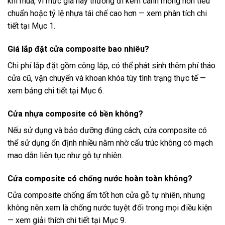
khi mua, vì mức giá này thường đi kèm cánh mỏng hơn tiêu
chuẩn hoặc tỷ lệ nhựa tái chế cao hơn — xem phân tích chi
tiết tại Mục 1.
Giá lắp đặt cửa composite bao nhiêu?
Chi phí lắp đặt gồm công lắp, có thể phát sinh thêm phí tháo
cửa cũ, vận chuyển và khoan khóa tùy tình trạng thực tế —
xem bảng chi tiết tại Mục 6.
Cửa nhựa composite có bền không?
Nếu sử dụng và bảo dưỡng đúng cách, cửa composite có
thể sử dụng ổn định nhiều năm nhờ cấu trúc không có mạch
mao dẫn liên tục như gỗ tự nhiên.
Cửa composite có chống nước hoàn toàn không?
Cửa composite chống ẩm tốt hơn cửa gỗ tự nhiên, nhưng
không nên xem là chống nước tuyệt đối trong mọi điều kiện
— xem giải thích chi tiết tại Mục 9.