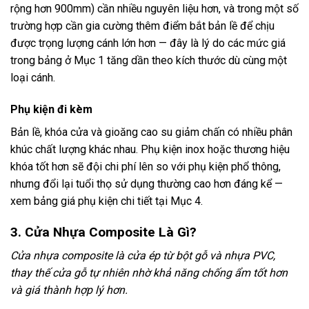
rộng hơn 900mm) cần nhiều nguyên liệu hơn, và trong một số
trường hợp cần gia cường thêm điểm bắt bản lề để chịu
được trọng lượng cánh lớn hơn — đây là lý do các mức giá
trong bảng ở Mục 1 tăng dần theo kích thước dù cùng một
loại cánh.
Phụ kiện đi kèm
Bản lề, khóa cửa và gioăng cao su giảm chấn có nhiều phân
khúc chất lượng khác nhau. Phụ kiện inox hoặc thương hiệu
khóa tốt hơn sẽ đội chi phí lên so với phụ kiện phổ thông,
nhưng đổi lại tuổi thọ sử dụng thường cao hơn đáng kể —
xem bảng giá phụ kiện chi tiết tại Mục 4.
3. Cửa Nhựa Composite Là Gì?
Cửa nhựa composite là cửa ép từ bột gỗ và nhựa PVC,
thay thế cửa gỗ tự nhiên nhờ khả năng chống ẩm tốt hơn
và giá thành hợp lý hơn.