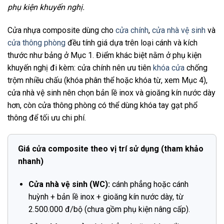
phụ kiện khuyến nghị.
Cửa nhựa composite dùng cho
cửa chính
,
cửa nhà vệ sinh
và
cửa thông phòng
đều tính giá dựa trên loại cánh và kích
thước như bảng ở Mục 1. Điểm khác biệt nằm ở phụ kiện
khuyến nghị đi kèm: cửa chính nên ưu tiên
khóa cửa
chống
trộm nhiều chấu (khóa phân thể hoặc khóa từ, xem Mục 4),
cửa nhà vệ sinh nên chọn bản lề inox và gioăng kín nước dày
hơn, còn cửa thông phòng có thể dùng khóa tay gạt phổ
thông để tối ưu chi phí.
Giá cửa composite theo vị trí sử dụng (tham khảo
nhanh)
Cửa nhà vệ sinh (WC):
cánh phẳng hoặc cánh
huỳnh + bản lề inox + gioăng kín nước dày, từ
2.500.000 đ/bộ (chưa gồm phụ kiện nâng cấp).