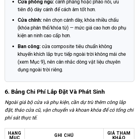
Cửa phòng ngủ:
cánh phẳng hoặc phào nổi, ưu
tiên độ dày cánh để cách âm tốt hơn.
Cửa chính:
nên chọn cánh dày, khóa nhiều chấu
(khóa phân thể/khóa từ) — mức giá cao hơn do phụ
kiện an ninh cao cấp hơn.
Ban công:
cửa composite tiêu chuẩn không
khuyến khích lắp trực tiếp ngoài trời không mái che
(xem Mục 9), nên cân nhắc dòng vật liệu chuyên
dụng ngoài trời riêng.
6. Bảng Chi Phí Lắp Đặt Và Phát Sinh
Ngoài giá bộ cửa và phụ kiện, cần dự trù thêm công lắp
đặt, tháo cửa cũ, vận chuyển và khoan khóa để có tổng chi
phí sát thực tế.
HẠNG
GIÁ THAM
GHI CHÚ
MỤC
KHẢO