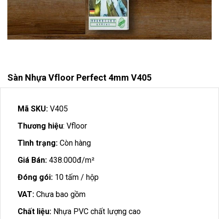
Sàn Nhựa Vfloor Perfect 4mm V405
Mã SKU:
V405
Thương hiệu
: Vfloor
Tình trạng:
Còn hàng
Giá Bán:
438.000đ/m²
Đóng gói:
10 tấm / hộp
VAT:
Chưa bao gồm
Chất liệu:
Nhựa PVC chất lượng cao