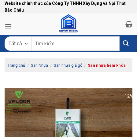
Bỏ
Website chính thức của Công Ty TNHH Xây Dựng và Nội Thất
Bảo Châu
qua
nội
dung
Tìm
kiếm:
Trang chủ
/
Sàn Nhựa
/
Sàn nhựa giả gỗ
/
Sàn nhựa hèm khóa
-12%