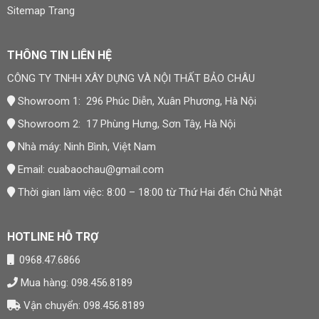
Sitemap Trang
THÔNG TIN LIÊN HỆ
CÔNG TY TNHH XÂY DỰNG VÀ NỘI THẤT BẢO CHÂU
Showroom 1: 296 Phúc Diễn, Xuân Phương, Hà Nội
Showroom 2: 17 Phùng Hưng, Sơn Tây, Hà Nội
Nhà máy: Ninh Bình, Việt Nam
Email:
cuabaochau@gmail.com
Thời gian làm việc: 8:00 – 18:00 từ Thứ Hai đến Chủ Nhật
HOTLINE HỖ TRỢ
0968.47.6866
Mua hàng: 098.456.8189
Vận chuyển: 098.456.8189