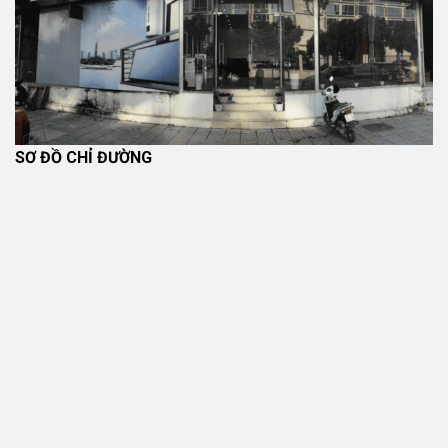
SƠ ĐỒ CHỈ ĐƯỜNG