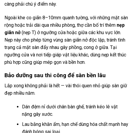
càng phải chú ý điểm này.
Ngoài khe co giãn 8–10mm quanh tường, với những mặt sàn
rộng hoặc trải dài qua nhiều phòng, thợ cần bố trí thêm
nẹp
giãn nở
(nẹp T) ở ngưỡng cửa hoặc giữa các khu vực lớn.
Nẹp này cho phép từng vùng sàn giãn nở độc lập, tránh tình
trạng cả mặt sàn đẩy nhau gây phồng, cong ở giữa. Tại
ngưỡng cửa và nơi tiếp giáp vật liệu khác, dùng nẹp kết thúc
phù hợp cũng giúp mép gọn và bền hơn.
Bảo dưỡng sau thi công để sàn bền lâu
Lắp xong không phải là hết — vài thói quen nhỏ giúp sàn giữ
đẹp nhiều năm.
Dán đệm nỉ dưới chân bàn ghế, tránh kéo lê vật
nặng gây xước.
Lau bằng khăn ẩm, hạn chế dùng hóa chất mạnh hay
đánh bóng sai loại.