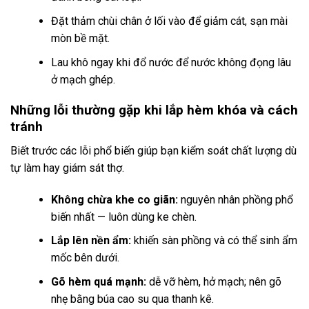
Đặt thảm chùi chân ở lối vào để giảm cát, sạn mài
mòn bề mặt.
Lau khô ngay khi đổ nước để nước không đọng lâu
ở mạch ghép.
Những lỗi thường gặp khi lắp hèm khóa và cách
tránh
Biết trước các lỗi phổ biến giúp bạn kiểm soát chất lượng dù
tự làm hay giám sát thợ.
Không chừa khe co giãn:
nguyên nhân phồng phổ
biến nhất — luôn dùng ke chèn.
Lắp lên nền ẩm:
khiến sàn phồng và có thể sinh ẩm
mốc bên dưới.
Gõ hèm quá mạnh:
dễ vỡ hèm, hở mạch; nên gõ
nhẹ bằng búa cao su qua thanh kê.