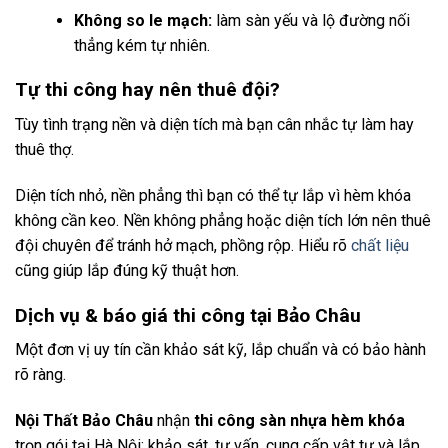
Không so le mạch:
làm sàn yếu và lộ đường nối
thẳng kém tự nhiên.
Tự thi công hay nên thuê đội?
Tùy tình trạng nền và diện tích mà bạn cân nhắc tự làm hay
thuê thợ.
Diện tích nhỏ, nền phẳng thì bạn có thể tự lắp vì hèm khóa
không cần keo. Nền không phẳng hoặc diện tích lớn nên thuê
đội chuyên để tránh hở mạch, phồng rộp. Hiểu rõ
chất liệu
cũng giúp lắp đúng kỹ thuật hơn.
Dịch vụ & báo giá thi công tại Bảo Châu
Một đơn vị uy tín cần khảo sát kỹ, lắp chuẩn và có bảo hành
rõ ràng.
Nội Thất Bảo Châu
nhận
thi công sàn nhựa hèm khóa
trọn gói tại Hà Nội: khảo sát, tư vấn, cung cấp vật tư và lắp