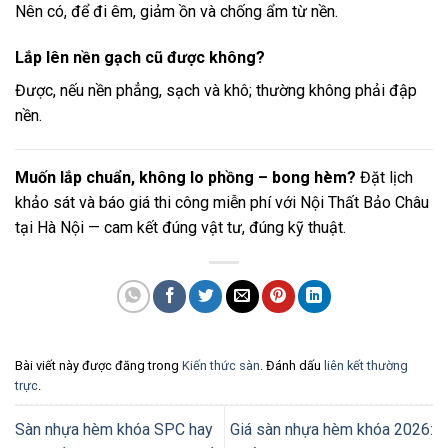
Nên có, để đi êm, giảm ồn và chống ẩm từ nền.
Lắp lên nền gạch cũ được không?
Được, nếu nền phẳng, sạch và khô; thường không phải đập
nền.
Muốn lắp chuẩn, không lo phồng – bong hèm?
Đặt lịch
khảo sát và báo giá thi công miễn phí với Nội Thất Bảo Châu
tại Hà Nội — cam kết đúng vật tư, đúng kỹ thuật.
Bài viết này được đăng trong
Kiến thức sàn
. Đánh dấu
liên kết thường
trực
.
Sàn nhựa hèm khóa SPC hay
Giá sàn nhựa hèm khóa 2026: