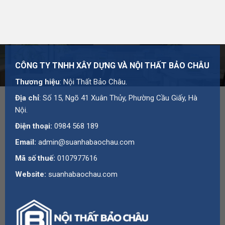
CÔNG TY TNHH XÂY DỰNG VÀ NỘI THẤT BẢO CHÂU
Thương hiệu
: Nội Thất Bảo Châu.
Địa chỉ
: Số 15, Ngõ 41 Xuân Thủy, Phường Cầu Giấy, Hà
Nội.
Điện thoại:
0984 568 189
Email:
admin@suanhabaochau.com
Mã số thuế:
0107977616
Website:
suanhabaochau.com