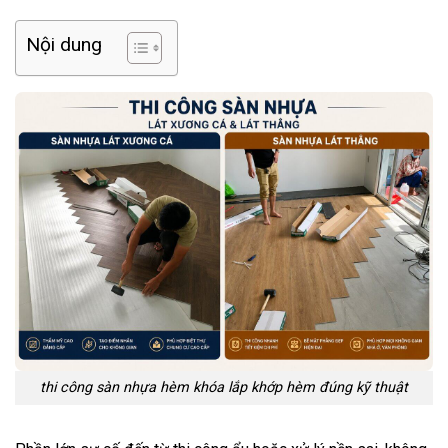
Nội dung
thi công sàn nhựa hèm khóa lắp khớp hèm đúng kỹ thuật