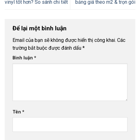
vinyl tốt hơn? So sánh chi tiết
bảng giá theo m2 & trọn gói
Để lại một bình luận
Email của bạn sẽ không được hiển thị công khai.
Các
trường bắt buộc được đánh dấu
*
Bình luận
*
Tên
*