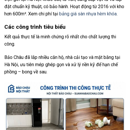
đặt chuẩn kỹ thuật, có bảo hành. Hoạt động từ 2016 với kho
hơn 600m². Xem chi phí tại
bảng giá sàn nhựa hèm khóa
.
Các công trình tiêu biểu
Kết quả thực tế là minh chứng rõ nhất cho chất lượng thi
công.
Bảo Châu đã lắp nhiều căn hộ, nhà cải tạo và mặt bằng tại
Hà Nội, ưu tiên mép ghép gọn và xử lý nền kỹ để hạn chế
phồng – bong về sau.