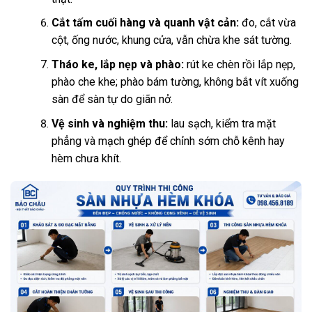
Cắt tấm cuối hàng và quanh vật cản:
đo, cắt vừa
cột, ống nước, khung cửa, vẫn chừa khe sát tường.
Tháo ke, lắp nẹp và phào:
rút ke chèn rồi lắp nẹp,
phào che khe; phào bám tường, không bắt vít xuống
sàn để sàn tự do giãn nở.
Vệ sinh và nghiệm thu:
lau sạch, kiểm tra mặt
phẳng và mạch ghép để chỉnh sớm chỗ kênh hay
hèm chưa khít.