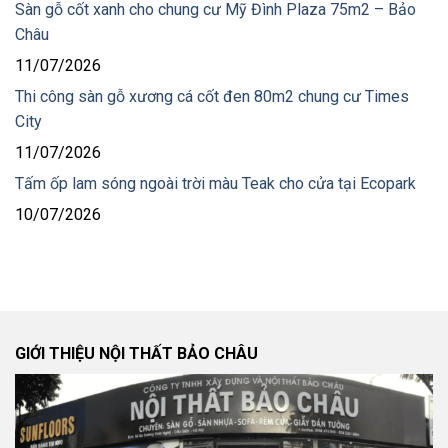
Sàn gỗ cốt xanh cho chung cư Mỹ Đình Plaza 75m2 – Bảo
Châu
11/07/2026
Thi công sàn gỗ xương cá cốt đen 80m2 chung cư Times
City
11/07/2026
Tấm ốp lam sóng ngoài trời màu Teak cho cửa tại Ecopark
10/07/2026
GIỚI THIỆU NỘI THẤT BẢO CHÂU