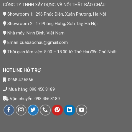
CÔNG TY TNHH XÂY DỰNG VÀ NỘI THẤT BẢO CHÂU
Showroom 1: 296 Phúc Diễn, Xuân Phương, Hà Nội
Showroom 2: 17 Phùng Hưng, Sơn Tây, Hà Nội
Nhà máy: Ninh Bình, Việt Nam
Email:
cuabaochau@gmail.com
Thời gian làm việc: 8:00 – 18:00 từ Thứ Hai đến Chủ Nhật
HOTLINE HỖ TRỢ
0968.47.6866
Mua hàng: 098.456.8189
Vận chuyển: 098.456.8189