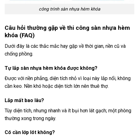
công trình sàn nhựa hèm khóa
Câu hỏi thường gặp về thi công sàn nhựa hèm
khóa (FAQ)
Dưới đây là các thắc mắc hay gặp về thời gian, nền cũ và
chống phồng.
Tự lắp sàn nhựa hèm khóa được không?
Được với nền phẳng, diện tích nhỏ vì loại này lắp nổi, không
cần keo. Nền khó hoặc diện tích lớn nên thuê thợ.
Lắp mất bao lâu?
Tùy diện tích, nhưng nhanh và ít bụi hơn lát gạch; một phòng
thường xong trong ngày.
Có cần lớp lót không?