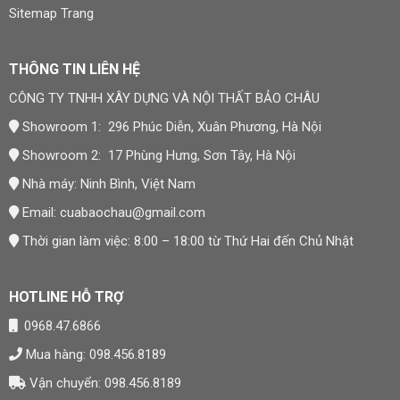
Sitemap Trang
THÔNG TIN LIÊN HỆ
CÔNG TY TNHH XÂY DỰNG VÀ NỘI THẤT BẢO CHÂU
Showroom 1: 296 Phúc Diễn, Xuân Phương, Hà Nội
Showroom 2: 17 Phùng Hưng, Sơn Tây, Hà Nội
Nhà máy: Ninh Bình, Việt Nam
Email:
cuabaochau@gmail.com
Thời gian làm việc: 8:00 – 18:00 từ Thứ Hai đến Chủ Nhật
HOTLINE HỖ TRỢ
0968.47.6866
Mua hàng: 098.456.8189
Vận chuyển: 098.456.8189