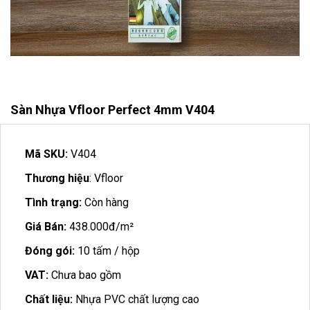
Sàn Nhựa Vfloor Perfect 4mm V404
Mã SKU:
V404
Thương hiệu
: Vfloor
Tình trạng:
Còn hàng
Giá Bán:
438.000đ/m²
Đóng gói:
10 tấm / hộp
VAT:
Chưa bao gồm
Chất liệu:
Nhựa PVC chất lượng cao