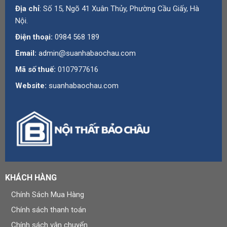
Địa chỉ
: Số 15, Ngõ 41 Xuân Thủy, Phường Cầu Giấy, Hà
Nội.
Điện thoại:
0984 568 189
Email:
admin@suanhabaochau.com
Mã số thuế:
0107977616
Website:
suanhabaochau.com
KHÁCH HÀNG
Chính Sách Mua Hàng
Chính sách thanh toán
Chính sách vận chuyển