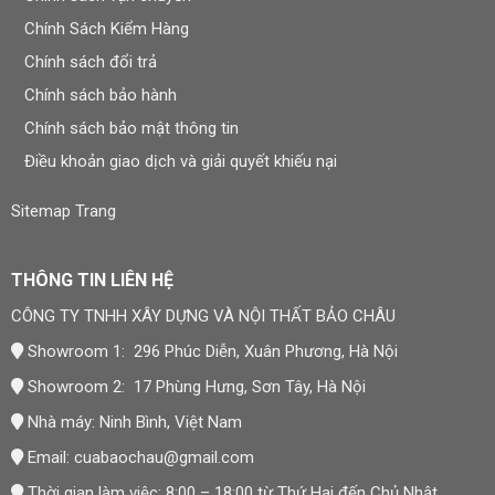
Chính Sách Kiểm Hàng
Chính sách đổi trả
Chính sách bảo hành
Chính sách bảo mật thông tin
Điều khoản giao dịch và giải quyết khiếu nại
Sitemap Trang
THÔNG TIN LIÊN HỆ
CÔNG TY TNHH XÂY DỰNG VÀ NỘI THẤT BẢO CHÂU
Showroom 1: 296 Phúc Diễn, Xuân Phương, Hà Nội
Showroom 2: 17 Phùng Hưng, Sơn Tây, Hà Nội
Nhà máy: Ninh Bình, Việt Nam
Email:
cuabaochau@gmail.com
Thời gian làm việc: 8:00 – 18:00 từ Thứ Hai đến Chủ Nhật