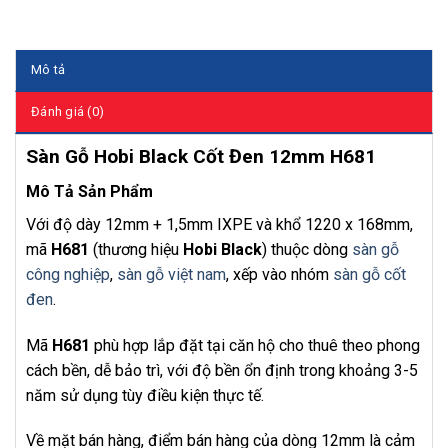
Mô tả
Đánh giá (0)
Sàn Gỗ Hobi Black Cốt Đen 12mm H681
Mô Tả Sản Phẩm
Với độ dày 12mm + 1,5mm IXPE và khổ 1220 x 168mm,
mã
H681
(thương hiệu
Hobi Black
) thuộc dòng
sàn gỗ
công nghiệp
,
sàn gỗ việt nam
, xếp vào nhóm
sàn gỗ cốt
đen
.
Mã
H681
phù hợp lắp đặt tại căn hộ cho thuê theo phong
cách bền, dễ bảo trì, với độ bền ổn định trong khoảng 3-5
năm sử dụng tùy điều kiện thực tế.
Về mặt bán hàng, điểm bán hàng của dòng 12mm là cảm