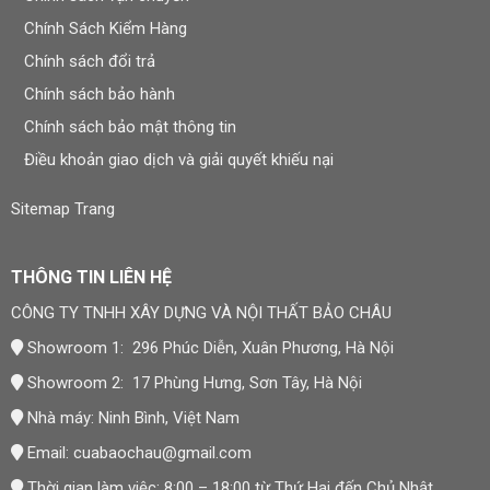
Chính Sách Kiểm Hàng
Chính sách đổi trả
Chính sách bảo hành
Chính sách bảo mật thông tin
Điều khoản giao dịch và giải quyết khiếu nại
Sitemap Trang
THÔNG TIN LIÊN HỆ
CÔNG TY TNHH XÂY DỰNG VÀ NỘI THẤT BẢO CHÂU
Showroom 1: 296 Phúc Diễn, Xuân Phương, Hà Nội
Showroom 2: 17 Phùng Hưng, Sơn Tây, Hà Nội
Nhà máy: Ninh Bình, Việt Nam
Email:
cuabaochau@gmail.com
Thời gian làm việc: 8:00 – 18:00 từ Thứ Hai đến Chủ Nhật