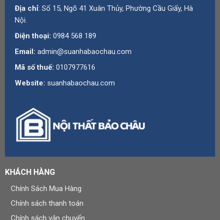
Địa chỉ
: Số 15, Ngõ 41 Xuân Thủy, Phường Cầu Giấy, Hà
Nội.
Điện thoại:
0984 568 189
Email:
admin@suanhabaochau.com
Mã số thuế:
0107977616
Website:
suanhabaochau.com
KHÁCH HÀNG
Chính Sách Mua Hàng
Chính sách thanh toán
Chính sách vận chuyển