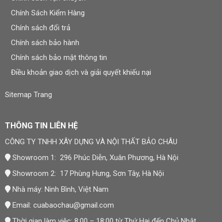
Chính Sách Kiểm Hàng
Chính sách đổi trả
Chính sách bảo hành
Chính sách bảo mật thông tin
Điều khoản giao dịch và giải quyết khiếu nại
Sitemap Trang
THÔNG TIN LIÊN HỆ
CÔNG TY TNHH XÂY DỰNG VÀ NỘI THẤT BẢO CHÂU
Showroom 1: 296 Phúc Diễn, Xuân Phương, Hà Nội
Showroom 2: 17 Phùng Hưng, Sơn Tây, Hà Nội
Nhà máy: Ninh Bình, Việt Nam
Email:
cuabaochau@gmail.com
Thời gian làm việc: 8:00 – 18:00 từ Thứ Hai đến Chủ Nhật