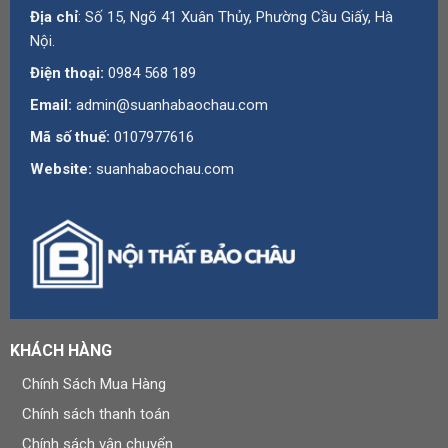
Địa chỉ
: Số 15, Ngõ 41 Xuân Thủy, Phường Cầu Giấy, Hà
Nội.
Điện thoại:
0984 568 189
Email:
admin@suanhabaochau.com
Mã số thuế:
0107977616
Website:
suanhabaochau.com
KHÁCH HÀNG
Chính Sách Mua Hàng
Chính sách thanh toán
Chính sách vận chuyển