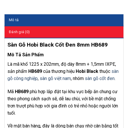
Mô tả
Đánh giá (0)
Sàn Gỗ Hobi Black Cốt Đen 8mm HB689
Mô Tả Sản Phẩm
Là mã khổ 1225 x 202mm, độ dày 8mm + 1,5mm IXPE,
sản phẩm
HB689
của thương hiệu
Hobi Black
thuộc
sàn
gỗ công nghiệp
,
sàn gỗ việt nam
, nhóm
sàn gỗ cốt đen
.
Mã
HB689
phù hợp lắp đặt tại khu vực bếp ăn chung cư
theo phong cách sạch sẽ, dễ lau chùi, với bề mặt chống
trơn trượt phù hợp với gia đình có trẻ nhỏ hoặc người lớn
tuổi.
Về mặt bán hàng, đây là dòng bán chạy nhờ cân bằng tốt