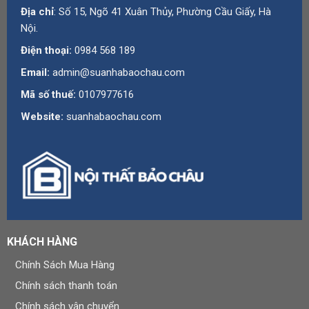
Địa chỉ
: Số 15, Ngõ 41 Xuân Thủy, Phường Cầu Giấy, Hà
Nội.
Điện thoại:
0984 568 189
Email:
admin@suanhabaochau.com
Mã số thuế:
0107977616
Website:
suanhabaochau.com
KHÁCH HÀNG
Chính Sách Mua Hàng
Chính sách thanh toán
Chính sách vận chuyển