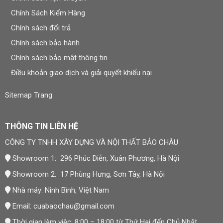
Chính Sách Kiểm Hàng
Chính sách đổi trả
Chính sách bảo hành
Chính sách bảo mật thông tin
Điều khoản giao dịch và giải quyết khiếu nại
Sitemap Trang
THÔNG TIN LIÊN HỆ
CÔNG TY TNHH XÂY DỰNG VÀ NỘI THẤT BẢO CHÂU
Showroom 1: 296 Phúc Diễn, Xuân Phương, Hà Nội
Showroom 2: 17 Phùng Hưng, Sơn Tây, Hà Nội
Nhà máy: Ninh Bình, Việt Nam
Email:
cuabaochau@gmail.com
Thời gian làm việc: 8:00 – 18:00 từ Thứ Hai đến Chủ Nhật