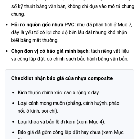
số kỹ thuật bằng văn bản, không chỉ dựa vào mô tả chung
chung.
Hỏi rõ nguồn gốc nhựa PVC:
như đã phân tích ở Mục 7,
đây là yếu tố có lợi cho độ bền lâu dài nhưng khó nhận
biết bằng mắt thường.
Chọn đơn vị có báo giá minh bạch:
tách riêng vật liệu
và công lắp đặt, có chính sách bảo hành bằng văn bản.
Checklist nhận báo giá cửa nhựa composite
Kích thước chính xác: cao x rộng x dày.
Loại cánh mong muốn (phẳng, cánh huỳnh, phào
nổi, ô kính, soi chỉ).
Loại khóa và bản lề đi kèm (xem Mục 4).
Báo giá đã gồm công lắp đặt hay chưa (xem Mục