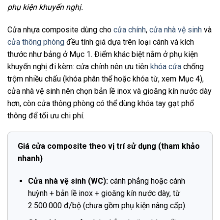
phụ kiện khuyến nghị.
Cửa nhựa composite dùng cho
cửa chính
,
cửa nhà vệ sinh
và
cửa thông phòng
đều tính giá dựa trên loại cánh và kích
thước như bảng ở Mục 1. Điểm khác biệt nằm ở phụ kiện
khuyến nghị đi kèm: cửa chính nên ưu tiên
khóa cửa
chống
trộm nhiều chấu (khóa phân thể hoặc khóa từ, xem Mục 4),
cửa nhà vệ sinh nên chọn bản lề inox và gioăng kín nước dày
hơn, còn cửa thông phòng có thể dùng khóa tay gạt phổ
thông để tối ưu chi phí.
Giá cửa composite theo vị trí sử dụng (tham khảo
nhanh)
Cửa nhà vệ sinh (WC):
cánh phẳng hoặc cánh
huỳnh + bản lề inox + gioăng kín nước dày, từ
2.500.000 đ/bộ (chưa gồm phụ kiện nâng cấp).