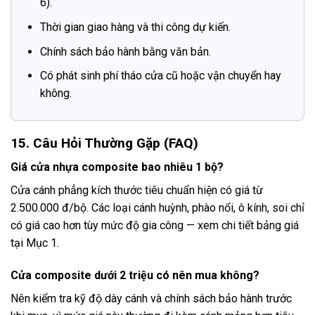
6).
Thời gian giao hàng và thi công dự kiến.
Chính sách bảo hành bằng văn bản.
Có phát sinh phí tháo cửa cũ hoặc vận chuyển hay
không.
15. Câu Hỏi Thường Gặp (FAQ)
Giá cửa nhựa composite bao nhiêu 1 bộ?
Cửa cánh phẳng kích thước tiêu chuẩn hiện có giá từ
2.500.000 đ/bộ. Các loại cánh huỳnh, phào nổi, ô kính, soi chỉ
có giá cao hơn tùy mức độ gia công — xem chi tiết bảng giá
tại Mục 1.
Cửa composite dưới 2 triệu có nên mua không?
Nên kiểm tra kỹ độ dày cánh và chính sách bảo hành trước