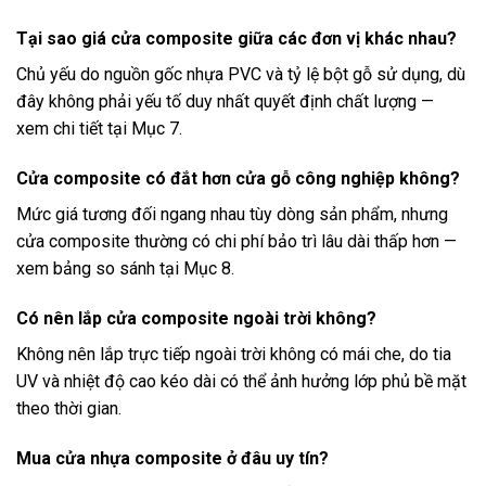
Tại sao giá cửa composite giữa các đơn vị khác nhau?
Chủ yếu do nguồn gốc nhựa PVC và tỷ lệ bột gỗ sử dụng, dù
đây không phải yếu tố duy nhất quyết định chất lượng —
xem chi tiết tại Mục 7.
Cửa composite có đắt hơn cửa gỗ công nghiệp không?
Mức giá tương đối ngang nhau tùy dòng sản phẩm, nhưng
cửa composite thường có chi phí bảo trì lâu dài thấp hơn —
xem bảng so sánh tại Mục 8.
Có nên lắp cửa composite ngoài trời không?
Không nên lắp trực tiếp ngoài trời không có mái che, do tia
UV và nhiệt độ cao kéo dài có thể ảnh hưởng lớp phủ bề mặt
theo thời gian.
Mua cửa nhựa composite ở đâu uy tín?