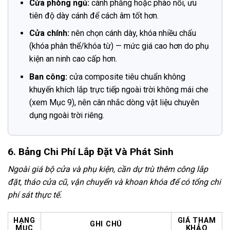
Cửa phòng ngủ:
cánh phẳng hoặc phào nổi, ưu
tiên độ dày cánh để cách âm tốt hơn.
Cửa chính:
nên chọn cánh dày, khóa nhiều chấu
(khóa phân thể/khóa từ) — mức giá cao hơn do phụ
kiện an ninh cao cấp hơn.
Ban công:
cửa composite tiêu chuẩn không
khuyến khích lắp trực tiếp ngoài trời không mái che
(xem Mục 9), nên cân nhắc dòng vật liệu chuyên
dụng ngoài trời riêng.
6. Bảng Chi Phí Lắp Đặt Và Phát Sinh
Ngoài giá bộ cửa và phụ kiện, cần dự trù thêm công lắp
đặt, tháo cửa cũ, vận chuyển và khoan khóa để có tổng chi
phí sát thực tế.
HẠNG
GIÁ THAM
GHI CHÚ
MỤC
KHẢO