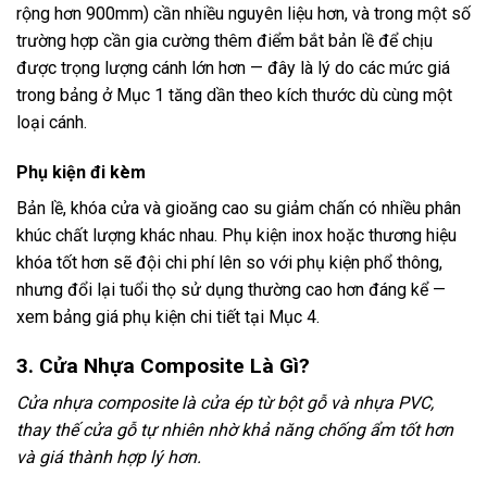
rộng hơn 900mm) cần nhiều nguyên liệu hơn, và trong một số
trường hợp cần gia cường thêm điểm bắt bản lề để chịu
được trọng lượng cánh lớn hơn — đây là lý do các mức giá
trong bảng ở Mục 1 tăng dần theo kích thước dù cùng một
loại cánh.
Phụ kiện đi kèm
Bản lề, khóa cửa và gioăng cao su giảm chấn có nhiều phân
khúc chất lượng khác nhau. Phụ kiện inox hoặc thương hiệu
khóa tốt hơn sẽ đội chi phí lên so với phụ kiện phổ thông,
nhưng đổi lại tuổi thọ sử dụng thường cao hơn đáng kể —
xem bảng giá phụ kiện chi tiết tại Mục 4.
3. Cửa Nhựa Composite Là Gì?
Cửa nhựa composite là cửa ép từ bột gỗ và nhựa PVC,
thay thế cửa gỗ tự nhiên nhờ khả năng chống ẩm tốt hơn
và giá thành hợp lý hơn.