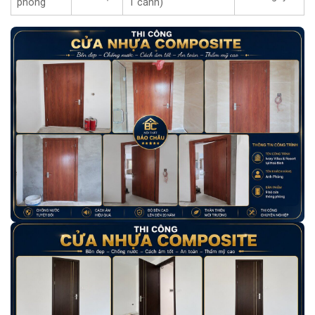
phòng
1 cánh)