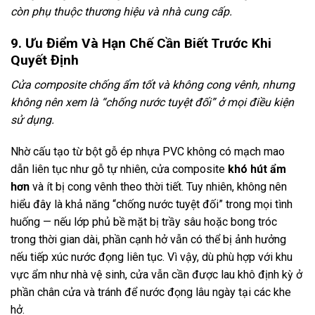
còn phụ thuộc thương hiệu và nhà cung cấp.
9. Ưu Điểm Và Hạn Chế Cần Biết Trước Khi
Quyết Định
Cửa composite chống ẩm tốt và không cong vênh, nhưng
không nên xem là “chống nước tuyệt đối” ở mọi điều kiện
sử dụng.
Nhờ cấu tạo từ bột gỗ ép nhựa PVC không có mạch mao
dẫn liên tục như gỗ tự nhiên, cửa composite
khó hút ẩm
hơn
và ít bị cong vênh theo thời tiết. Tuy nhiên, không nên
hiểu đây là khả năng “chống nước tuyệt đối” trong mọi tình
huống — nếu lớp phủ bề mặt bị trầy sâu hoặc bong tróc
trong thời gian dài, phần cạnh hở vẫn có thể bị ảnh hưởng
nếu tiếp xúc nước đọng liên tục. Vì vậy, dù phù hợp với khu
vực ẩm như nhà vệ sinh, cửa vẫn cần được lau khô định kỳ ở
phần chân cửa và tránh để nước đọng lâu ngày tại các khe
hở.