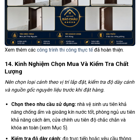
Xem thêm các
công trình thi công thực tế
đã hoàn thiện.
14. Kinh Nghiệm Chọn Mua Và Kiểm Tra Chất
Lượng
Nên chọn loại cánh theo vị trí lắp đặt, kiểm tra độ dày cánh
và nguồn gốc nguyên liệu trước khi đặt hàng.
Chọn theo nhu cầu sử dụng:
nhà vệ sinh ưu tiên khả
năng chống ẩm và gioăng kín nước tốt, phòng ngủ ưu tiên
khả năng cách âm, cửa chính ưu tiên độ chắc chắn và
khóa an toàn (xem Mục 5).
Kiểm tra độ dày cánh:
đo trực tiếp hoặc yêu cầu thông