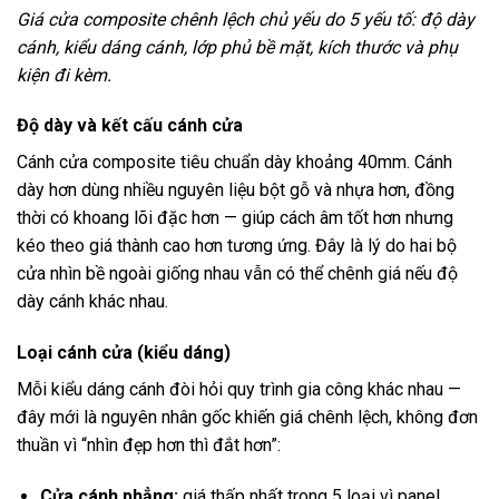
Giá cửa composite chênh lệch chủ yếu do 5 yếu tố: độ dày
cánh, kiểu dáng cánh, lớp phủ bề mặt, kích thước và phụ
kiện đi kèm.
Độ dày và kết cấu cánh cửa
Cánh cửa composite tiêu chuẩn dày khoảng 40mm. Cánh
dày hơn dùng nhiều nguyên liệu bột gỗ và nhựa hơn, đồng
thời có khoang lõi đặc hơn — giúp cách âm tốt hơn nhưng
kéo theo giá thành cao hơn tương ứng. Đây là lý do hai bộ
cửa nhìn bề ngoài giống nhau vẫn có thể chênh giá nếu độ
dày cánh khác nhau.
Loại cánh cửa (kiểu dáng)
Mỗi kiểu dáng cánh đòi hỏi quy trình gia công khác nhau —
đây mới là nguyên nhân gốc khiến giá chênh lệch, không đơn
thuần vì “nhìn đẹp hơn thì đắt hơn”:
Cửa cánh phẳng:
giá thấp nhất trong 5 loại vì panel