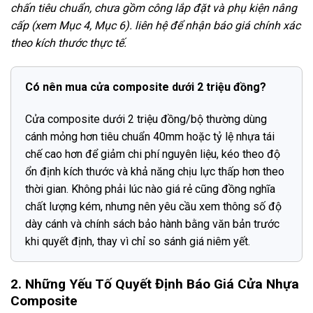
chấn tiêu chuẩn, chưa gồm công lắp đặt và phụ kiện nâng
cấp (xem Mục 4, Mục 6). liên hệ để nhận báo giá chính xác
theo kích thước thực tế.
Có nên mua cửa composite dưới 2 triệu đồng?
Cửa composite dưới 2 triệu đồng/bộ thường dùng
cánh mỏng hơn tiêu chuẩn 40mm hoặc tỷ lệ nhựa tái
chế cao hơn để giảm chi phí nguyên liệu, kéo theo độ
ổn định kích thước và khả năng chịu lực thấp hơn theo
thời gian. Không phải lúc nào giá rẻ cũng đồng nghĩa
chất lượng kém, nhưng nên yêu cầu xem thông số độ
dày cánh và chính sách bảo hành bằng văn bản trước
khi quyết định, thay vì chỉ so sánh giá niêm yết.
2. Những Yếu Tố Quyết Định Báo Giá Cửa Nhựa
Composite