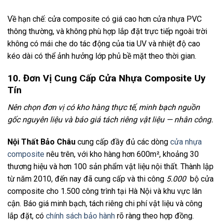
Về hạn chế: cửa composite có giá cao hơn cửa nhựa PVC
thông thường, và không phù hợp lắp đặt trực tiếp ngoài trời
không có mái che do tác động của tia UV và nhiệt độ cao
kéo dài có thể ảnh hưởng lớp phủ bề mặt theo thời gian.
10. Đơn Vị Cung Cấp Cửa Nhựa Composite Uy
Tín
Nên chọn đơn vị có kho hàng thực tế, minh bạch nguồn
gốc nguyên liệu và báo giá tách riêng vật liệu — nhân công.
Nội Thất Bảo Châu
cung cấp đầy đủ các dòng
cửa nhựa
composite
nêu trên, với kho hàng hơn 600m², khoảng 30
thương hiệu và hơn 100 sản phẩm vật liệu nội thất. Thành lập
từ năm 2010, đến nay đã cung cấp và thi công
5.000
bộ cửa
composite cho 1.500 công trình tại Hà Nội và khu vực lân
cận. Báo giá minh bạch, tách riêng chi phí vật liệu và công
lắp đặt, có
chính sách bảo hành
rõ ràng theo hợp đồng.