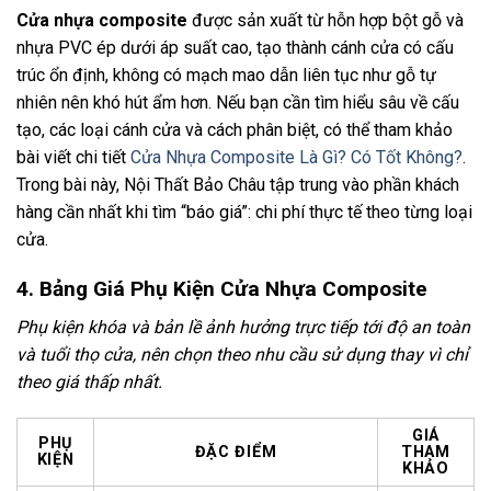
Cửa nhựa composite
được sản xuất từ hỗn hợp bột gỗ và
nhựa PVC ép dưới áp suất cao, tạo thành cánh cửa có cấu
trúc ổn định, không có mạch mao dẫn liên tục như gỗ tự
nhiên nên khó hút ẩm hơn. Nếu bạn cần tìm hiểu sâu về cấu
tạo, các loại cánh cửa và cách phân biệt, có thể tham khảo
bài viết chi tiết
Cửa Nhựa Composite Là Gì? Có Tốt Không?
.
Trong bài này, Nội Thất Bảo Châu tập trung vào phần khách
hàng cần nhất khi tìm “báo giá”: chi phí thực tế theo từng loại
cửa.
4. Bảng Giá Phụ Kiện Cửa Nhựa Composite
Phụ kiện khóa và bản lề ảnh hưởng trực tiếp tới độ an toàn
và tuổi thọ cửa, nên chọn theo nhu cầu sử dụng thay vì chỉ
theo giá thấp nhất.
GIÁ
PHỤ
ĐẶC ĐIỂM
THAM
KIỆN
KHẢO