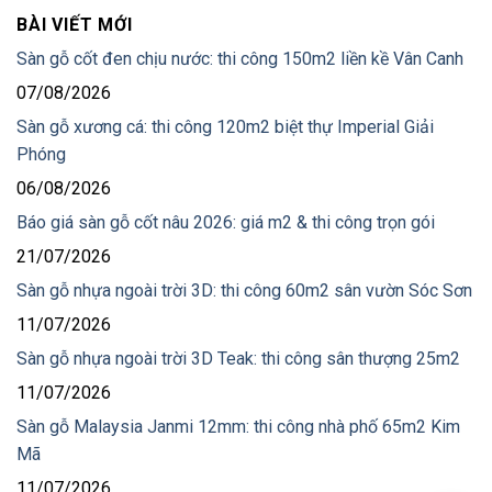
BÀI VIẾT MỚI
Sàn gỗ cốt đen chịu nước: thi công 150m2 liền kề Vân Canh
07/08/2026
Sàn gỗ xương cá: thi công 120m2 biệt thự Imperial Giải
Phóng
06/08/2026
Báo giá sàn gỗ cốt nâu 2026: giá m2 & thi công trọn gói
21/07/2026
Sàn gỗ nhựa ngoài trời 3D: thi công 60m2 sân vườn Sóc Sơn
11/07/2026
Sàn gỗ nhựa ngoài trời 3D Teak: thi công sân thượng 25m2
11/07/2026
Sàn gỗ Malaysia Janmi 12mm: thi công nhà phố 65m2 Kim
Mã
11/07/2026