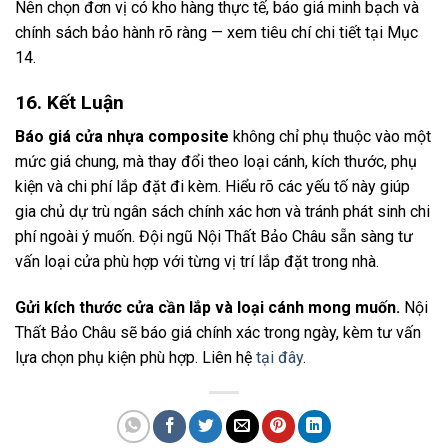
Nên chọn đơn vị có kho hàng thực tế, báo giá minh bạch và
chính sách bảo hành rõ ràng — xem tiêu chí chi tiết tại Mục
14.
16. Kết Luận
Báo giá cửa nhựa composite
không chỉ phụ thuộc vào một
mức giá chung, mà thay đổi theo loại cánh, kích thước, phụ
kiện và chi phí lắp đặt đi kèm. Hiểu rõ các yếu tố này giúp
gia chủ dự trù ngân sách chính xác hơn và tránh phát sinh chi
phí ngoài ý muốn. Đội ngũ Nội Thất Bảo Châu sẵn sàng tư
vấn loại cửa phù hợp với từng vị trí lắp đặt trong nhà.
Gửi kích thước cửa cần lắp và loại cánh mong muốn.
Nội
Thất Bảo Châu sẽ báo giá chính xác trong ngày, kèm tư vấn
lựa chọn phụ kiện phù hợp. Liên hệ
tại đây
.