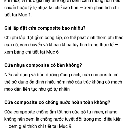
khi mua, vì mức giá này thường đi kèm cánh mỏng hơn tiêu
chuẩn hoặc tỷ lệ nhựa tái chế cao hơn — xem phân tích chi
tiết tại Mục 1.
Giá lắp đặt cửa composite bao nhiêu?
Chi phí lắp đặt gồm công lắp, có thể phát sinh thêm phí tháo
cửa cũ, vận chuyển và khoan khóa tùy tình trạng thực tế —
xem bảng chi tiết tại Mục 6.
Cửa nhựa composite có bền không?
Nếu sử dụng và bảo dưỡng đúng cách, cửa composite có
thể sử dụng ổn định nhiều năm nhờ cấu trúc không có mạch
mao dẫn liên tục như gỗ tự nhiên.
Cửa composite có chống nước hoàn toàn không?
Cửa composite chống ẩm tốt hơn cửa gỗ tự nhiên, nhưng
không nên xem là chống nước tuyệt đối trong mọi điều kiện
— xem giải thích chi tiết tại Mục 9.