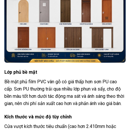
Lớp phủ bề mặt
Bề mặt phủ film PVC vân gỗ có giá thấp hơn sơn PU cao
cấp. Sơn PU thường trải qua nhiều lớp phun và sấy, cho độ
bền màu tốt hơn dưới tác động ma sát và ánh sáng theo thời
gian, nên chi phí sản xuất cao hơn và phản ánh vào giá bán.
Kích thước và mức độ tùy chỉnh
Cửa vượt kích thước tiêu chuẩn (cao hơn 2.410mm hoặc