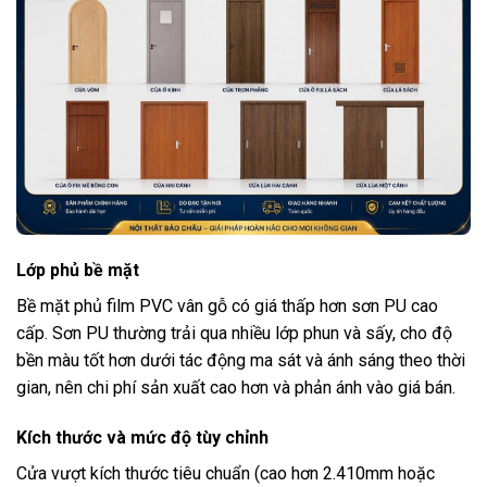
Lớp phủ bề mặt
Bề mặt phủ film PVC vân gỗ có giá thấp hơn sơn PU cao
cấp. Sơn PU thường trải qua nhiều lớp phun và sấy, cho độ
bền màu tốt hơn dưới tác động ma sát và ánh sáng theo thời
gian, nên chi phí sản xuất cao hơn và phản ánh vào giá bán.
Kích thước và mức độ tùy chỉnh
Cửa vượt kích thước tiêu chuẩn (cao hơn 2.410mm hoặc