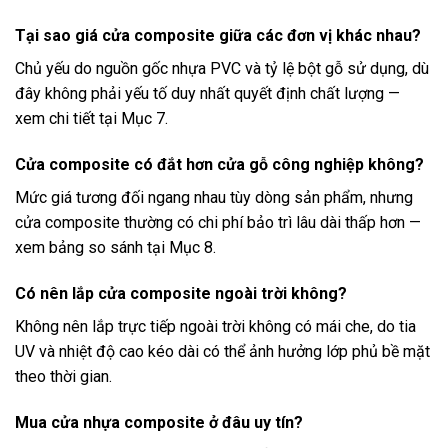
Tại sao giá cửa composite giữa các đơn vị khác nhau?
Chủ yếu do nguồn gốc nhựa PVC và tỷ lệ bột gỗ sử dụng, dù
đây không phải yếu tố duy nhất quyết định chất lượng —
xem chi tiết tại Mục 7.
Cửa composite có đắt hơn cửa gỗ công nghiệp không?
Mức giá tương đối ngang nhau tùy dòng sản phẩm, nhưng
cửa composite thường có chi phí bảo trì lâu dài thấp hơn —
xem bảng so sánh tại Mục 8.
Có nên lắp cửa composite ngoài trời không?
Không nên lắp trực tiếp ngoài trời không có mái che, do tia
UV và nhiệt độ cao kéo dài có thể ảnh hưởng lớp phủ bề mặt
theo thời gian.
Mua cửa nhựa composite ở đâu uy tín?