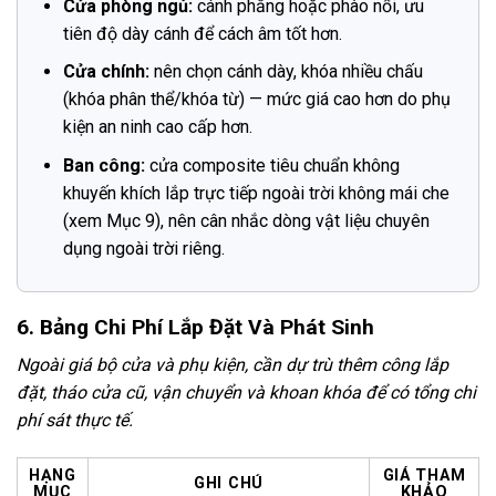
Cửa phòng ngủ:
cánh phẳng hoặc phào nổi, ưu
tiên độ dày cánh để cách âm tốt hơn.
Cửa chính:
nên chọn cánh dày, khóa nhiều chấu
(khóa phân thể/khóa từ) — mức giá cao hơn do phụ
kiện an ninh cao cấp hơn.
Ban công:
cửa composite tiêu chuẩn không
khuyến khích lắp trực tiếp ngoài trời không mái che
(xem Mục 9), nên cân nhắc dòng vật liệu chuyên
dụng ngoài trời riêng.
6. Bảng Chi Phí Lắp Đặt Và Phát Sinh
Ngoài giá bộ cửa và phụ kiện, cần dự trù thêm công lắp
đặt, tháo cửa cũ, vận chuyển và khoan khóa để có tổng chi
phí sát thực tế.
HẠNG
GIÁ THAM
GHI CHÚ
MỤC
KHẢO