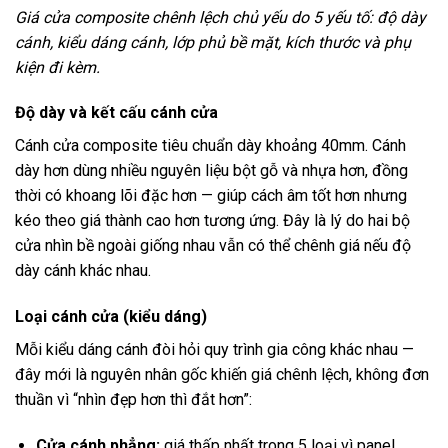
Giá cửa composite chênh lệch chủ yếu do 5 yếu tố: độ dày
cánh, kiểu dáng cánh, lớp phủ bề mặt, kích thước và phụ
kiện đi kèm.
Độ dày và kết cấu cánh cửa
Cánh cửa composite tiêu chuẩn dày khoảng 40mm. Cánh
dày hơn dùng nhiều nguyên liệu bột gỗ và nhựa hơn, đồng
thời có khoang lõi đặc hơn — giúp cách âm tốt hơn nhưng
kéo theo giá thành cao hơn tương ứng. Đây là lý do hai bộ
cửa nhìn bề ngoài giống nhau vẫn có thể chênh giá nếu độ
dày cánh khác nhau.
Loại cánh cửa (kiểu dáng)
Mỗi kiểu dáng cánh đòi hỏi quy trình gia công khác nhau —
đây mới là nguyên nhân gốc khiến giá chênh lệch, không đơn
thuần vì “nhìn đẹp hơn thì đắt hơn”:
Cửa cánh phẳng:
giá thấp nhất trong 5 loại vì panel