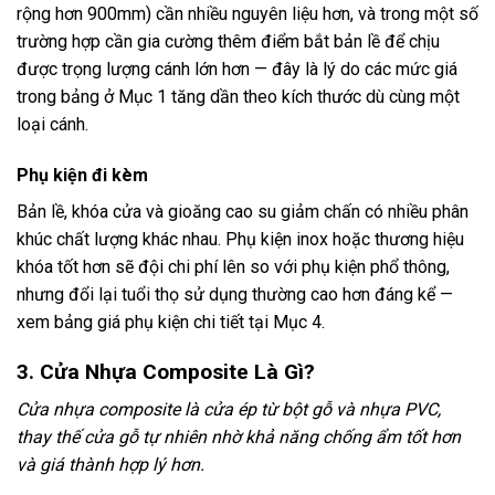
rộng hơn 900mm) cần nhiều nguyên liệu hơn, và trong một số
trường hợp cần gia cường thêm điểm bắt bản lề để chịu
được trọng lượng cánh lớn hơn — đây là lý do các mức giá
trong bảng ở Mục 1 tăng dần theo kích thước dù cùng một
loại cánh.
Phụ kiện đi kèm
Bản lề, khóa cửa và gioăng cao su giảm chấn có nhiều phân
khúc chất lượng khác nhau. Phụ kiện inox hoặc thương hiệu
khóa tốt hơn sẽ đội chi phí lên so với phụ kiện phổ thông,
nhưng đổi lại tuổi thọ sử dụng thường cao hơn đáng kể —
xem bảng giá phụ kiện chi tiết tại Mục 4.
3. Cửa Nhựa Composite Là Gì?
Cửa nhựa composite là cửa ép từ bột gỗ và nhựa PVC,
thay thế cửa gỗ tự nhiên nhờ khả năng chống ẩm tốt hơn
và giá thành hợp lý hơn.