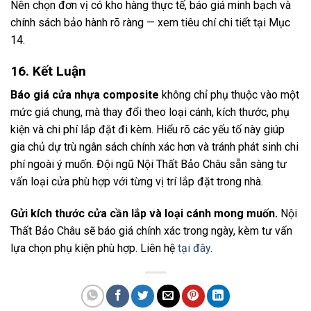
Nên chọn đơn vị có kho hàng thực tế, báo giá minh bạch và
chính sách bảo hành rõ ràng — xem tiêu chí chi tiết tại Mục
14.
16. Kết Luận
Báo giá cửa nhựa composite
không chỉ phụ thuộc vào một
mức giá chung, mà thay đổi theo loại cánh, kích thước, phụ
kiện và chi phí lắp đặt đi kèm. Hiểu rõ các yếu tố này giúp
gia chủ dự trù ngân sách chính xác hơn và tránh phát sinh chi
phí ngoài ý muốn. Đội ngũ Nội Thất Bảo Châu sẵn sàng tư
vấn loại cửa phù hợp với từng vị trí lắp đặt trong nhà.
Gửi kích thước cửa cần lắp và loại cánh mong muốn.
Nội
Thất Bảo Châu sẽ báo giá chính xác trong ngày, kèm tư vấn
lựa chọn phụ kiện phù hợp. Liên hệ
tại đây
.