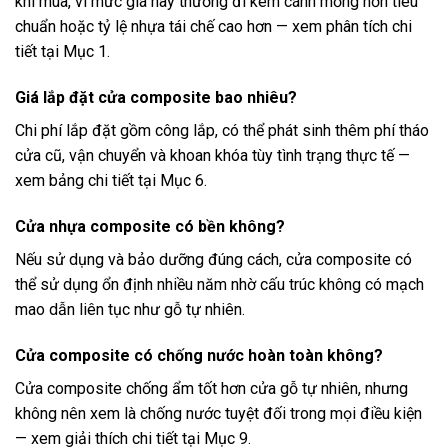
khi mua, vì mức giá này thường đi kèm cánh mỏng hơn tiêu
chuẩn hoặc tỷ lệ nhựa tái chế cao hơn — xem phân tích chi
tiết tại Mục 1.
Giá lắp đặt cửa composite bao nhiêu?
Chi phí lắp đặt gồm công lắp, có thể phát sinh thêm phí tháo
cửa cũ, vận chuyển và khoan khóa tùy tình trạng thực tế —
xem bảng chi tiết tại Mục 6.
Cửa nhựa composite có bền không?
Nếu sử dụng và bảo dưỡng đúng cách, cửa composite có
thể sử dụng ổn định nhiều năm nhờ cấu trúc không có mạch
mao dẫn liên tục như gỗ tự nhiên.
Cửa composite có chống nước hoàn toàn không?
Cửa composite chống ẩm tốt hơn cửa gỗ tự nhiên, nhưng
không nên xem là chống nước tuyệt đối trong mọi điều kiện
— xem giải thích chi tiết tại Mục 9.