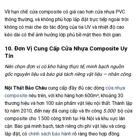
Về hạn chế: cửa composite có giá cao hơn cửa nhựa PVC
thông thường, và không phù hợp lắp đặt trực tiếp ngoài trời
không có mái che do tác động của tia UV và nhiệt độ cao
kéo dài có thể ảnh hưởng lớp phủ bề mặt theo thời gian.
10. Đơn Vị Cung Cấp Cửa Nhựa Composite Uy
Tín
Nên chọn đơn vị có kho hàng thực tế, minh bạch nguồn
gốc nguyên liệu và báo giá tách riêng vật liệu — nhân công.
Nội Thất Bảo Châu
cung cấp đầy đủ các dòng
cửa nhựa
composite
nêu trên, với kho hàng hơn 600m², khoảng 30
thương hiệu và hơn 100 sản phẩm vật liệu nội thất. Thành lập
từ năm 2010, đến nay đã cung cấp và thi công
5.000
bộ cửa
composite cho 1.500 công trình tại Hà Nội và khu vực lân
cận. Báo giá minh bạch, tách riêng chi phí vật liệu và công
lắp đặt, có
chính sách bảo hành
rõ ràng theo hợp đồng.