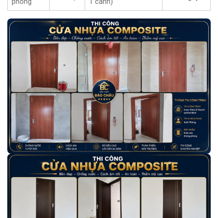
phòng
1 cánh)