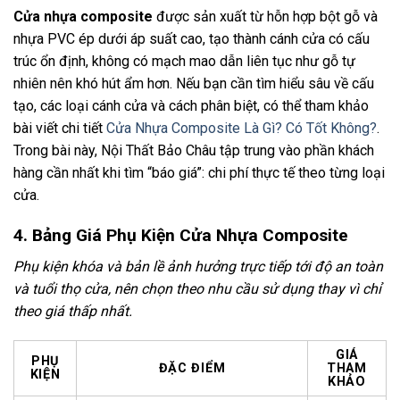
Cửa nhựa composite
được sản xuất từ hỗn hợp bột gỗ và
nhựa PVC ép dưới áp suất cao, tạo thành cánh cửa có cấu
trúc ổn định, không có mạch mao dẫn liên tục như gỗ tự
nhiên nên khó hút ẩm hơn. Nếu bạn cần tìm hiểu sâu về cấu
tạo, các loại cánh cửa và cách phân biệt, có thể tham khảo
bài viết chi tiết
Cửa Nhựa Composite Là Gì? Có Tốt Không?
.
Trong bài này, Nội Thất Bảo Châu tập trung vào phần khách
hàng cần nhất khi tìm “báo giá”: chi phí thực tế theo từng loại
cửa.
4. Bảng Giá Phụ Kiện Cửa Nhựa Composite
Phụ kiện khóa và bản lề ảnh hưởng trực tiếp tới độ an toàn
và tuổi thọ cửa, nên chọn theo nhu cầu sử dụng thay vì chỉ
theo giá thấp nhất.
GIÁ
PHỤ
ĐẶC ĐIỂM
THAM
KIỆN
KHẢO