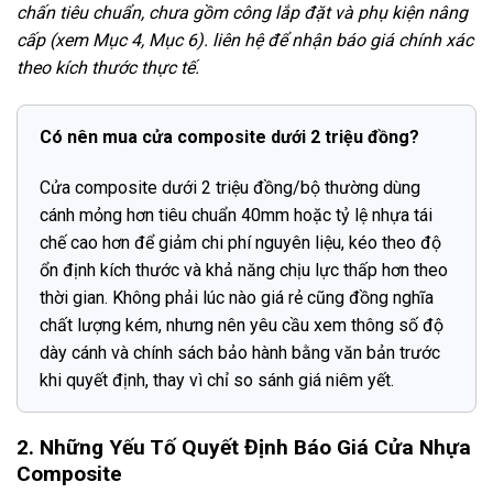
chấn tiêu chuẩn, chưa gồm công lắp đặt và phụ kiện nâng
cấp (xem Mục 4, Mục 6). liên hệ để nhận báo giá chính xác
theo kích thước thực tế.
Có nên mua cửa composite dưới 2 triệu đồng?
Cửa composite dưới 2 triệu đồng/bộ thường dùng
cánh mỏng hơn tiêu chuẩn 40mm hoặc tỷ lệ nhựa tái
chế cao hơn để giảm chi phí nguyên liệu, kéo theo độ
ổn định kích thước và khả năng chịu lực thấp hơn theo
thời gian. Không phải lúc nào giá rẻ cũng đồng nghĩa
chất lượng kém, nhưng nên yêu cầu xem thông số độ
dày cánh và chính sách bảo hành bằng văn bản trước
khi quyết định, thay vì chỉ so sánh giá niêm yết.
2. Những Yếu Tố Quyết Định Báo Giá Cửa Nhựa
Composite