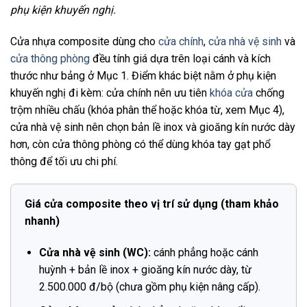
phụ kiện khuyến nghị.
Cửa nhựa composite dùng cho
cửa chính
,
cửa nhà vệ sinh
và
cửa thông phòng
đều tính giá dựa trên loại cánh và kích
thước như bảng ở Mục 1. Điểm khác biệt nằm ở phụ kiện
khuyến nghị đi kèm: cửa chính nên ưu tiên
khóa cửa
chống
trộm nhiều chấu (khóa phân thể hoặc khóa từ, xem Mục 4),
cửa nhà vệ sinh nên chọn bản lề inox và gioăng kín nước dày
hơn, còn cửa thông phòng có thể dùng khóa tay gạt phổ
thông để tối ưu chi phí.
Giá cửa composite theo vị trí sử dụng (tham khảo
nhanh)
Cửa nhà vệ sinh (WC):
cánh phẳng hoặc cánh
huỳnh + bản lề inox + gioăng kín nước dày, từ
2.500.000 đ/bộ (chưa gồm phụ kiện nâng cấp).