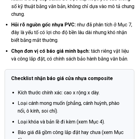
số kỹ thuật bằng văn bản, không chỉ dựa vào mô tả chung
chung.
Hỏi rõ nguồn gốc nhựa PVC:
như đã phân tích ở Mục 7,
đây là yếu tố có lợi cho độ bền lâu dài nhưng khó nhận
biết bằng mắt thường.
Chọn đơn vị có báo giá minh bạch:
tách riêng vật liệu
và công lắp đặt, có chính sách bảo hành bằng văn bản.
Checklist nhận báo giá cửa nhựa composite
Kích thước chính xác: cao x rộng x dày.
Loại cánh mong muốn (phẳng, cánh huỳnh, phào
nổi, ô kính, soi chỉ).
Loại khóa và bản lề đi kèm (xem Mục 4).
Báo giá đã gồm công lắp đặt hay chưa (xem Mục