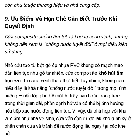
còn phụ thuộc thương hiệu và nhà cung cấp.
9. Ưu Điểm Và Hạn Chế Cần Biết Trước Khi
Quyết Định
Cửa composite chống ẩm tốt và không cong vênh, nhưng
không nên xem là “chống nước tuyệt đối” ở mọi điều kiện
sử dụng.
Nhờ cấu tạo từ bột gỗ ép nhựa PVC không có mạch mao
dẫn liên tục như gỗ tự nhiên, cửa composite
khó hút ẩm
hơn
và ít bị cong vênh theo thời tiết. Tuy nhiên, không nên
hiểu đây là khả năng “chống nước tuyệt đối” trong mọi tình
huống — nếu lớp phủ bề mặt bị trầy sâu hoặc bong tróc
trong thời gian dài, phần cạnh hở vẫn có thể bị ảnh hưởng
nếu tiếp xúc nước đọng liên tục. Vì vậy, dù phù hợp với khu
vực ẩm như nhà vệ sinh, cửa vẫn cần được lau khô định kỳ ở
phần chân cửa và tránh để nước đọng lâu ngày tại các khe
hở.