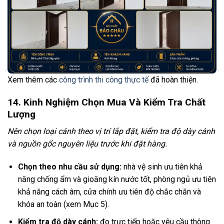
Xem thêm các
công trình thi công thực tế
đã hoàn thiện.
14. Kinh Nghiệm Chọn Mua Và Kiểm Tra Chất
Lượng
Nên chọn loại cánh theo vị trí lắp đặt, kiểm tra độ dày cánh
và nguồn gốc nguyên liệu trước khi đặt hàng.
Chọn theo nhu cầu sử dụng:
nhà vệ sinh ưu tiên khả
năng chống ẩm và gioăng kín nước tốt, phòng ngủ ưu tiên
khả năng cách âm, cửa chính ưu tiên độ chắc chắn và
khóa an toàn (xem Mục 5).
Kiểm tra độ dày cánh:
đo trực tiếp hoặc yêu cầu thông