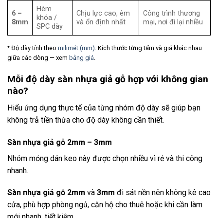
Hèm
6 –
Chịu lực cao, êm
Công trình thương
khóa /
8mm
và ổn định nhất
mại, nơi đi lại nhiều
SPC dày
* Độ dày tính theo
milimét (mm)
. Kích thước từng tấm và giá khác nhau
giữa các dòng — xem
bảng giá
.
Mỗi độ dày sàn nhựa giả gỗ hợp với không gian
nào?
Hiểu ứng dụng thực tế của từng nhóm độ dày sẽ giúp bạn
không trả tiền thừa cho độ dày không cần thiết.
Sàn nhựa giả gỗ 2mm – 3mm
Nhóm mỏng dán keo này được chọn nhiều vì rẻ và thi công
nhanh.
Sàn nhựa giả gỗ 2mm
và
3mm
đi sát nền nên không kê cao
cửa, phù hợp phòng ngủ, căn hộ cho thuê hoặc khi cần làm
mới nhanh, tiết kiệm.