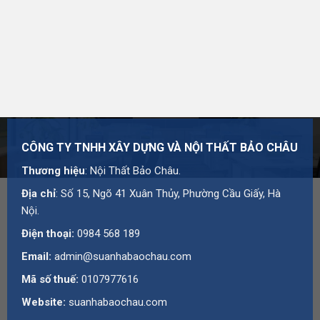
CÔNG TY TNHH XÂY DỰNG VÀ NỘI THẤT BẢO CHÂU
Thương hiệu
: Nội Thất Bảo Châu.
Địa chỉ
: Số 15, Ngõ 41 Xuân Thủy, Phường Cầu Giấy, Hà
Nội.
Điện thoại:
0984 568 189
Email:
admin@suanhabaochau.com
Mã số thuế:
0107977616
Website:
suanhabaochau.com