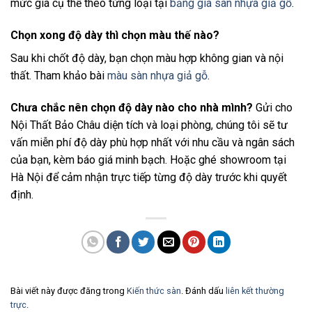
mức giá cụ thể theo từng loại tại
bảng giá sàn nhựa giả gỗ
.
Chọn xong độ dày thì chọn màu thế nào?
Sau khi chốt độ dày, bạn chọn màu hợp không gian và nội
thất. Tham khảo bài
màu sàn nhựa giả gỗ
.
Chưa chắc nên chọn độ dày nào cho nhà mình?
Gửi cho
Nội Thất Bảo Châu diện tích và loại phòng, chúng tôi sẽ tư
vấn miễn phí độ dày phù hợp nhất với nhu cầu và ngân sách
của bạn, kèm báo giá minh bạch. Hoặc ghé showroom tại
Hà Nội để cảm nhận trực tiếp từng độ dày trước khi quyết
định.
Bài viết này được đăng trong
Kiến thức sàn
. Đánh dấu
liên kết thường
trực
.