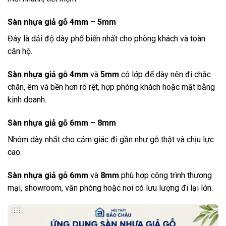
Sàn nhựa giả gỗ 4mm – 5mm
Đây là dải độ dày phổ biến nhất cho phòng khách và toàn
căn hộ.
Sàn nhựa giả gỗ 4mm
và
5mm
có lớp đế dày nên đi chắc
chân, êm và bền hơn rõ rệt, hợp phòng khách hoặc mặt bằng
kinh doanh.
Sàn nhựa giả gỗ 6mm – 8mm
Nhóm dày nhất cho cảm giác đi gần như gỗ thật và chịu lực
cao.
Sàn nhựa giả gỗ 6mm
và
8mm
phù hợp công trình thương
mại, showroom, văn phòng hoặc nơi có lưu lượng đi lại lớn.