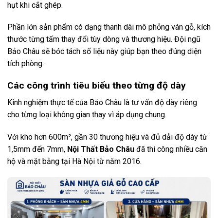
hụt khi cắt ghép.
Phần lớn sản phẩm có dạng thanh dài mô phỏng ván gỗ, kích
thước từng tấm thay đổi tùy dòng và thương hiệu. Đội ngũ
Bảo Châu sẽ bóc tách số liệu này giúp bạn theo đúng diện
tích phòng.
Các công trình tiêu biểu theo từng độ dày
Kinh nghiệm thực tế của Bảo Châu là tư vấn độ dày riêng
cho từng loại không gian thay vì áp dụng chung.
Với kho hơn 600m², gần 30 thương hiệu và đủ dải độ dày từ
1,5mm đến 7mm,
Nội Thất Bảo Châu
đã thi công nhiều căn
hộ và mặt bằng tại Hà Nội từ năm 2016.