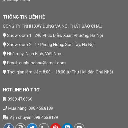
THÔNG TIN LIÊN HỆ
CÔNG TY TNHH XÂY DỰNG VÀ NỘI THẤT BẢO CHÂU
Showroom 1: 296 Phúc Diễn, Xuân Phương, Hà Nội
Showroom 2: 17 Phùng Hưng, Sơn Tây, Hà Nội
Nhà máy: Ninh Bình, Việt Nam
Email:
cuabaochau@gmail.com
Thời gian làm việc: 8:00 – 18:00 từ Thứ Hai đến Chủ Nhật
HOTLINE HỖ TRỢ
0968.47.6866
Mua hàng: 098.456.8189
Vận chuyển: 098.456.8189