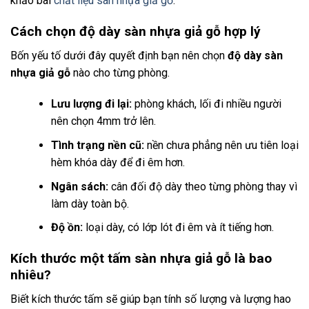
khảo bài
chất liệu sàn nhựa giả gỗ
.
Cách chọn độ dày sàn nhựa giả gỗ hợp lý
Bốn yếu tố dưới đây quyết định bạn nên chọn
độ dày sàn
nhựa giả gỗ
nào cho từng phòng.
Lưu lượng đi lại:
phòng khách, lối đi nhiều người
nên chọn 4mm trở lên.
Tình trạng nền cũ:
nền chưa phẳng nên ưu tiên loại
hèm khóa dày để đi êm hơn.
Ngân sách:
cân đối độ dày theo từng phòng thay vì
làm dày toàn bộ.
Độ ồn:
loại dày, có lớp lót đi êm và ít tiếng hơn.
Kích thước một tấm sàn nhựa giả gỗ là bao
nhiêu?
Biết kích thước tấm sẽ giúp bạn tính số lượng và lượng hao