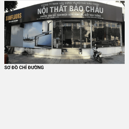
SƠ ĐỒ CHỈ ĐƯỜNG