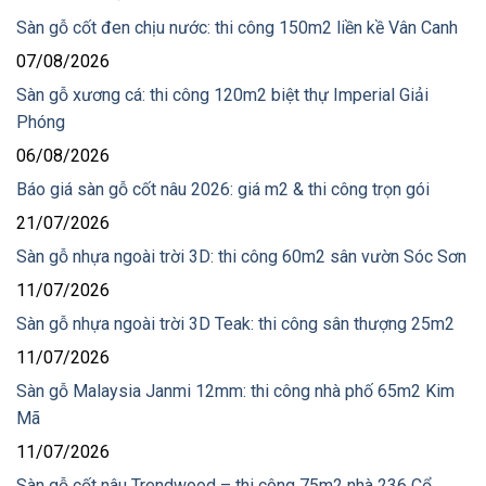
Sàn gỗ cốt đen chịu nước: thi công 150m2 liền kề Vân Canh
07/08/2026
Sàn gỗ xương cá: thi công 120m2 biệt thự Imperial Giải
Phóng
06/08/2026
Báo giá sàn gỗ cốt nâu 2026: giá m2 & thi công trọn gói
21/07/2026
Sàn gỗ nhựa ngoài trời 3D: thi công 60m2 sân vườn Sóc Sơn
11/07/2026
Sàn gỗ nhựa ngoài trời 3D Teak: thi công sân thượng 25m2
11/07/2026
Sàn gỗ Malaysia Janmi 12mm: thi công nhà phố 65m2 Kim
Mã
11/07/2026
Sàn gỗ cốt nâu Trendwood – thi công 75m2 nhà 236 Cổ