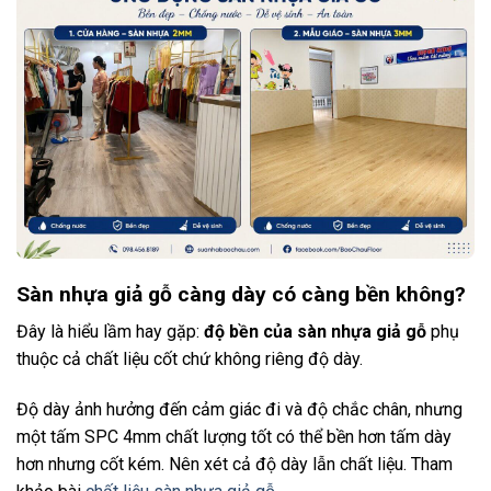
Sàn nhựa giả gỗ càng dày có càng bền không?
Đây là hiểu lầm hay gặp:
độ bền của sàn nhựa giả gỗ
phụ
thuộc cả chất liệu cốt chứ không riêng độ dày.
Độ dày ảnh hưởng đến cảm giác đi và độ chắc chân, nhưng
một tấm SPC 4mm chất lượng tốt có thể bền hơn tấm dày
hơn nhưng cốt kém. Nên xét cả độ dày lẫn chất liệu. Tham