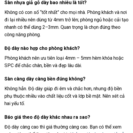
Sàn nhựa giả gỗ dày bao nhiêu là tốt?
Không có con số “tốt nhất” cho mọi nhà. Phòng khách và nơi
đi lại nhiều nên dùng từ 4mm trở lên; phòng ngủ hoặc cải tạo
nhanh có thể dùng 2–3mm. Quan trọng là chọn đúng theo
công năng phòng.
Độ dày nào hợp cho phòng khách?
Phòng khách nên ưu tiên loại 4mm – 5mm hèm khóa hoặc
SPC để chắc chân, bền và đẹp lâu dài.
Sàn càng dày càng bền đúng không?
Không hẳn. Độ dày giúp đi êm và chắc hơn, nhưng độ bền
phụ thuộc nhiều vào chất liệu cốt và lớp bề mặt. Nên xét cả
hai yếu tố.
Báo giá theo độ dày khác nhau ra sao?
Độ dày càng cao thì giá thường càng cao. Bạn có thể xem