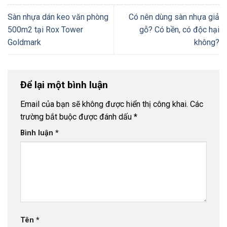
Sàn nhựa dán keo văn phòng
Có nên dùng sàn nhựa giả
500m2 tại Rox Tower
gỗ? Có bền, có độc hại
Goldmark
không?
Để lại một bình luận
Email của bạn sẽ không được hiển thị công khai.
Các
trường bắt buộc được đánh dấu
*
Bình luận
*
Tên
*