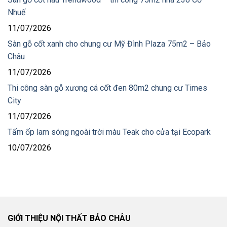
Nhuế
11/07/2026
Sàn gỗ cốt xanh cho chung cư Mỹ Đình Plaza 75m2 – Bảo
Châu
11/07/2026
Thi công sàn gỗ xương cá cốt đen 80m2 chung cư Times
City
11/07/2026
Tấm ốp lam sóng ngoài trời màu Teak cho cửa tại Ecopark
10/07/2026
GIỚI THIỆU NỘI THẤT BẢO CHÂU