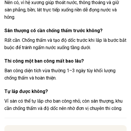
Nên có, vì hệ xương giúp thoát nước, thông thoáng và giữ
sàn phẳng, bền; lát trực tiếp xuống nền dễ đọng nước và
hỏng.
Sân thượng có cần chống thấm trước không?
Rất cần. Chống thấm và tạo độ dốc trước khi lắp là bước bắt
buộc để tránh ngấm nước xuống tầng dưới.
Thi công một ban công mất bao lâu?
Ban công diện tích vừa thường 1–3 ngày tùy khối lượng
chống thấm và hoàn thiện.
Tự lắp được không?
Vỉ sàn có thể tự lắp cho ban công nhỏ; còn sân thượng, khu
cần chống thấm và độ dốc nên nhờ đơn vị chuyên thi công.