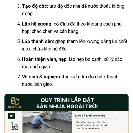
Tạo độ dốc:
tạo độ dốc nhẹ để nước thoát, không
đọng.
Lắp hệ xương:
cố định đà theo khoảng cách phù
hợp, chắc chắn và cân bằng.
Lắp thanh sàn:
ghép thanh lên xương bằng ke chốt
inox, chừa khe hở đều.
Hoàn thiện viền, nẹp:
lắp nẹp bo cạnh, xử lý các
mép tiếp giáp.
Vệ sinh & nghiệm thu:
kiểm tra độ chắc, thoát
nước, bàn giao.