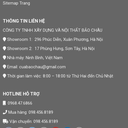
Sitemap Trang
THÔNG TIN LIÊN HỆ
CÔNG TY TNHH XÂY DỰNG VÀ NỘI THẤT BẢO CHÂU
Showroom 1: 296 Phúc Diễn, Xuân Phương, Hà Nội
Showroom 2: 17 Phùng Hưng, Sơn Tây, Hà Nội
Nhà máy: Ninh Bình, Việt Nam
Email:
cuabaochau@gmail.com
Thời gian làm việc: 8:00 – 18:00 từ Thứ Hai đến Chủ Nhật
HOTLINE HỖ TRỢ
0968.47.6866
Mua hàng: 098.456.8189
Vận chuyển: 098.456.8189