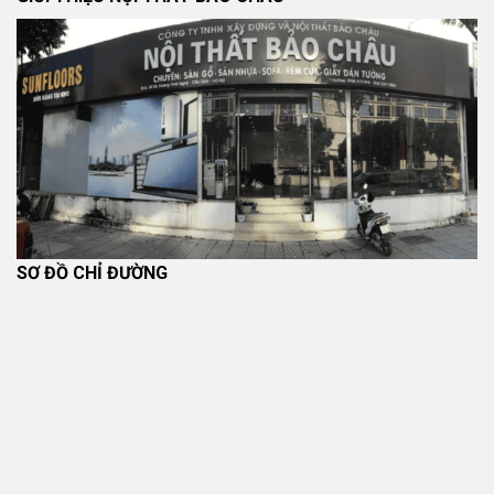
SƠ ĐỒ CHỈ ĐƯỜNG