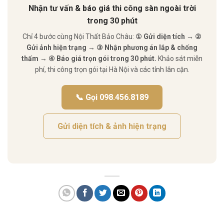
Nhận tư vấn & báo giá thi công sàn ngoài trời
trong 30 phút
Chỉ 4 bước cùng Nội Thất Bảo Châu:
① Gửi diện tích → ②
Gửi ảnh hiện trạng → ③ Nhận phương án lắp & chống
thấm → ④ Báo giá trọn gói trong 30 phút.
Khảo sát miễn
phí, thi công trọn gói tại Hà Nội và các tỉnh lân cận.
📞 Gọi 098.456.8189
Gửi diện tích & ảnh hiện trạng