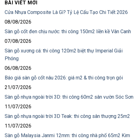
BÀI VIẾT MỚI
Cửa Nhựa Composite Là Gì? Tỷ Lệ Cấu Tạo Chi Tiết 2026
08/08/2026
Sàn gỗ cốt đen chịu nước: thi công 150m2 liền kề Vân Canh
07/08/2026
Sàn gỗ xương cá: thi công 120m2 biệt thự Imperial Giải
Phóng
06/08/2026
Báo giá sàn gỗ cốt nâu 2026: giá m2 & thi công trọn gói
21/07/2026
Sàn gỗ nhựa ngoài trời 3D: thi công 60m2 sân vườn Sóc Sơn
11/07/2026
Sàn gỗ nhựa ngoài trời 3D Teak: thi công sân thượng 25m2
11/07/2026
Sàn gỗ Malaysia Janmi 12mm: thi công nhà phố 65m2 Kim