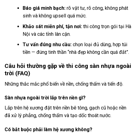
Báo giá minh bạch:
rõ vật tư, rõ công, không phát
sinh và không upsell quá mức.
Khảo sát miễn phí, tận nơi:
thi công trọn gói tại Hà
Nội và các tỉnh lân cận.
Tư vấn đúng nhu cầu:
chọn loại đủ dùng, hợp túi
tiền — đúng tinh thần “nhà đẹp không cần quá đắt”.
Câu hỏi thường gặp về thi công sàn nhựa ngoài
trời (FAQ)
Những thắc mắc phổ biến về nền, chống thấm và tiến độ.
Sàn nhựa ngoài trời lắp trên nền gì?
Lắp trên hệ xương đặt trên nền bê tông, gạch cũ hoặc nền
đã xử lý phẳng, chống thấm và tạo dốc thoát nước.
Có bắt buộc phải làm hệ xương không?