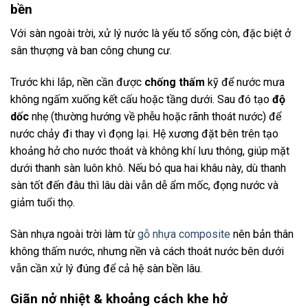
bền
Với sàn ngoài trời, xử lý nước là yếu tố sống còn, đặc biệt ở
sân thượng và ban công chung cư.
Trước khi lắp, nền cần được
chống thấm
kỹ để nước mưa
không ngấm xuống kết cấu hoặc tầng dưới. Sau đó tạo
độ
dốc
nhẹ (thường hướng về phễu hoặc rãnh thoát nước) để
nước chảy đi thay vì đọng lại. Hệ xương đặt bên trên tạo
khoảng hở cho nước thoát và không khí lưu thông, giúp mặt
dưới thanh sàn luôn khô. Nếu bỏ qua hai khâu này, dù thanh
sàn tốt đến đâu thì lâu dài vẫn dễ ẩm mốc, đọng nước và
giảm tuổi thọ.
Sàn nhựa ngoài trời làm từ
gỗ nhựa composite
nên bản thân
không thấm nước, nhưng nền và cách thoát nước bên dưới
vẫn cần xử lý đúng để cả hệ sàn bền lâu.
Giãn nở nhiệt & khoảng cách khe hở