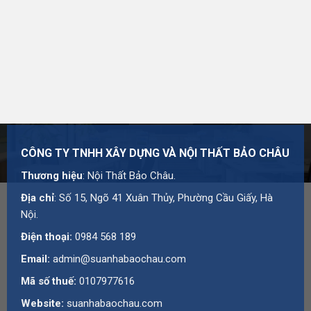
CÔNG TY TNHH XÂY DỰNG VÀ NỘI THẤT BẢO CHÂU
Thương hiệu
: Nội Thất Bảo Châu.
Địa chỉ
: Số 15, Ngõ 41 Xuân Thủy, Phường Cầu Giấy, Hà
Nội.
Điện thoại:
0984 568 189
Email:
admin@suanhabaochau.com
Mã số thuế:
0107977616
Website:
suanhabaochau.com