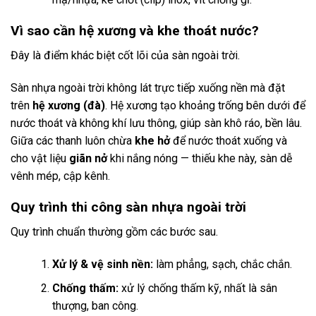
Vì sao cần hệ xương và khe thoát nước?
Đây là điểm khác biệt cốt lõi của sàn ngoài trời.
Sàn nhựa ngoài trời không lát trực tiếp xuống nền mà đặt
trên
hệ xương (đà)
. Hệ xương tạo khoảng trống bên dưới để
nước thoát và không khí lưu thông, giúp sàn khô ráo, bền lâu.
Giữa các thanh luôn chừa
khe hở
để nước thoát xuống và
cho vật liệu
giãn nở
khi nắng nóng — thiếu khe này, sàn dễ
vênh mép, cập kênh.
Quy trình thi công sàn nhựa ngoài trời
Quy trình chuẩn thường gồm các bước sau.
Xử lý & vệ sinh nền:
làm phẳng, sạch, chắc chắn.
Chống thấm:
xử lý chống thấm kỹ, nhất là sân
thượng, ban công.