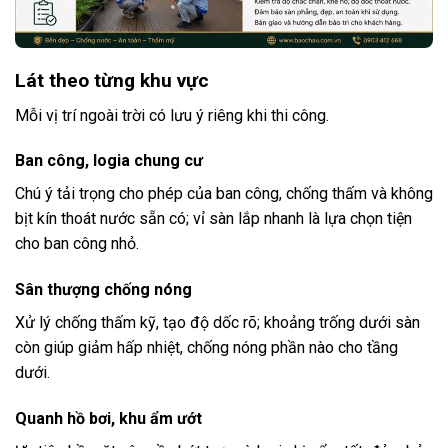
Lát theo từng khu vực
Mỗi vị trí ngoài trời có lưu ý riêng khi thi công.
Ban công, logia chung cư
Chú ý tải trọng cho phép của ban công, chống thấm và không
bịt kín thoát nước sẵn có; vỉ sàn lắp nhanh là lựa chọn tiện
cho ban công nhỏ.
Sân thượng chống nóng
Xử lý chống thấm kỹ, tạo độ dốc rõ; khoảng trống dưới sàn
còn giúp giảm hấp nhiệt, chống nóng phần nào cho tầng
dưới.
Quanh hồ bơi, khu ẩm ướt