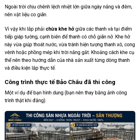
Ngoài trời chịu chênh lệch nhiệt lớn giữa ngày nắng và đêm,
nên vật liệu co giãn.
Vì vậy khi lắp phải
chừa khe hở
giữa các thanh và tại điểm
tiếp giáp tường, cạnh biên để thanh có chỗ giãn nở. Khe hở
này vừa giúp thoát nước, vừa tránh hiện tượng thanh xô, cong
vênh hoặc phồng mép khi trời nắng gắt. Khoảng cách khe cụ
thể nên theo hướng dẫn của nhà sản xuất từng dòng thanh
và điều kiện lắp thực tế.
Công trình thực tế Bảo Châu đã thi công
Một ví dụ để bạn hình dung (bạn nên thay bằng ảnh công
trình thật khi đăng).