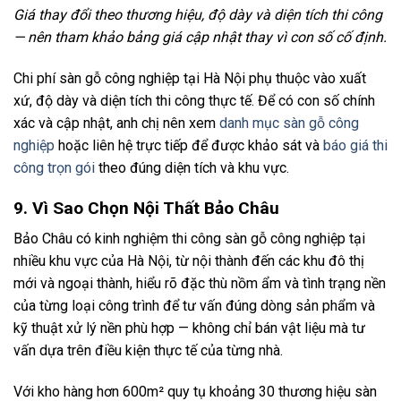
Giá thay đổi theo thương hiệu, độ dày và diện tích thi công
— nên tham khảo bảng giá cập nhật thay vì con số cố định.
Chi phí sàn gỗ công nghiệp tại Hà Nội phụ thuộc vào xuất
xứ, độ dày và diện tích thi công thực tế. Để có con số chính
xác và cập nhật, anh chị nên xem
danh mục sàn gỗ công
nghiệp
hoặc liên hệ trực tiếp để được khảo sát và
báo giá thi
công trọn gói
theo đúng diện tích và khu vực.
9. Vì Sao Chọn Nội Thất Bảo Châu
Bảo Châu có kinh nghiệm thi công sàn gỗ công nghiệp tại
nhiều khu vực của Hà Nội, từ nội thành đến các khu đô thị
mới và ngoại thành, hiểu rõ đặc thù nồm ẩm và tình trạng nền
của từng loại công trình để tư vấn đúng dòng sản phẩm và
kỹ thuật xử lý nền phù hợp — không chỉ bán vật liệu mà tư
vấn dựa trên điều kiện thực tế của từng nhà.
Với kho hàng hơn 600m² quy tụ khoảng 30 thương hiệu sàn