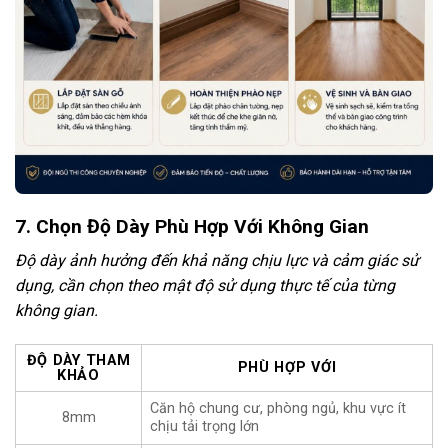
7. Chọn Độ Dày Phù Hợp Với Không Gian
Độ dày ảnh hưởng đến khả năng chịu lực và cảm giác sử
dụng, cần chọn theo mật độ sử dụng thực tế của từng
không gian.
ĐỘ DÀY THAM
PHÙ HỢP VỚI
KHẢO
Căn hộ chung cư, phòng ngủ, khu vực ít
8mm
chịu tải trọng lớn