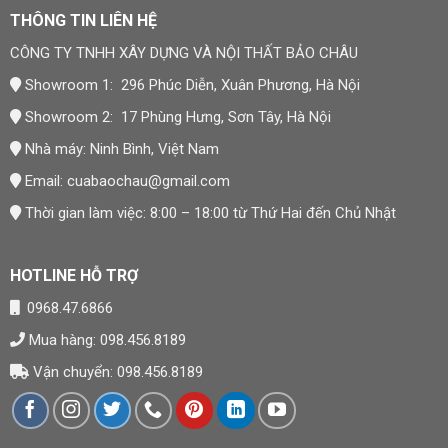
THÔNG TIN LIÊN HỆ
CÔNG TY TNHH XÂY DỰNG VÀ NỘI THẤT BẢO CHÂU
Showroom 1: 296 Phúc Diễn, Xuân Phương, Hà Nội
Showroom 2: 17 Phùng Hưng, Sơn Tây, Hà Nội
Nhà máy: Ninh Bình, Việt Nam
Email:
cuabaochau@gmail.com
Thời gian làm việc: 8:00 – 18:00 từ Thứ Hai đến Chủ Nhật
HOTLINE HỖ TRỢ
0968.47.6866
Mua hàng: 098.456.8189
Vận chuyển: 098.456.8189