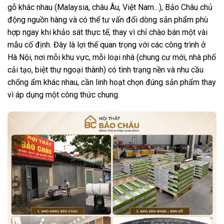
gỗ khác nhau (Malaysia, châu Âu, Việt Nam…), Bảo Châu chủ
động nguồn hàng và có thể tư vấn đổi dòng sản phẩm phù
hợp ngay khi khảo sát thực tế, thay vì chỉ chào bán một vài
mẫu cố định. Đây là lợi thế quan trọng với các công trình ở
Hà Nội, nơi mỗi khu vực, mỗi loại nhà (chung cư mới, nhà phố
cải tạo, biệt thự ngoại thành) có tình trạng nền và nhu cầu
chống ẩm khác nhau, cần linh hoạt chọn đúng sản phẩm thay
vì áp dụng một công thức chung.