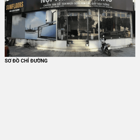
SƠ ĐỒ CHỈ ĐƯỜNG