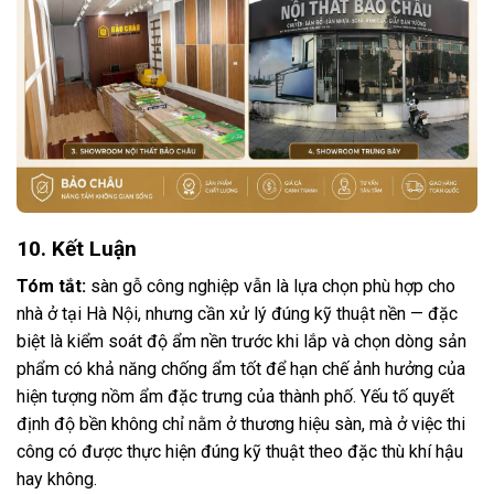
10. Kết Luận
Tóm tắt:
sàn gỗ công nghiệp vẫn là lựa chọn phù hợp cho
nhà ở tại Hà Nội, nhưng cần xử lý đúng kỹ thuật nền — đặc
biệt là kiểm soát độ ẩm nền trước khi lắp và chọn dòng sản
phẩm có khả năng chống ẩm tốt để hạn chế ảnh hưởng của
hiện tượng nồm ẩm đặc trưng của thành phố. Yếu tố quyết
định độ bền không chỉ nằm ở thương hiệu sàn, mà ở việc thi
công có được thực hiện đúng kỹ thuật theo đặc thù khí hậu
hay không.