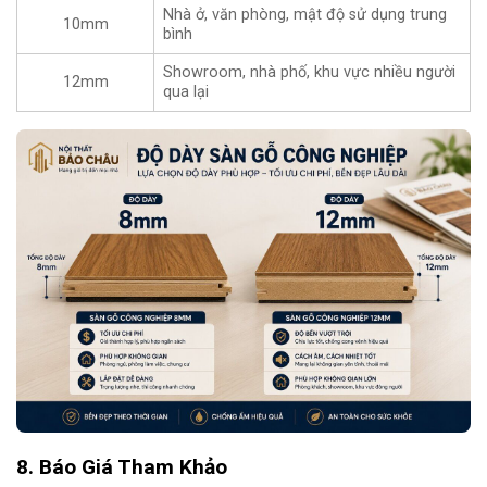
Nhà ở, văn phòng, mật độ sử dụng trung
10mm
bình
Showroom, nhà phố, khu vực nhiều người
12mm
qua lại
8. Báo Giá Tham Khảo