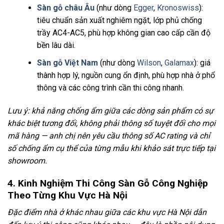
Sàn gỗ châu Âu
(như dòng
Egger
,
Kronoswiss
):
tiêu chuẩn sản xuất nghiêm ngặt, lớp phủ chống
trầy AC4-AC5, phù hợp không gian cao cấp cần độ
bền lâu dài.
Sàn gỗ Việt Nam
(như dòng
Wilson
,
Galamax
): giá
thành hợp lý, nguồn cung ổn định, phù hợp nhà ở phổ
thông và các công trình cần thi công nhanh.
Lưu ý: khả năng chống ẩm giữa các dòng sản phẩm có sự
khác biệt tương đối, không phải thông số tuyệt đối cho mọi
mã hàng — anh chị nên yêu cầu thông số AC rating và chỉ
số chống ẩm cụ thể của từng mẫu khi khảo sát trực tiếp tại
showroom.
4. Kinh Nghiệm Thi Công Sàn Gỗ Công Nghiệp
Theo Từng Khu Vực Hà Nội
Đặc điểm nhà ở khác nhau giữa các khu vực Hà Nội dẫn