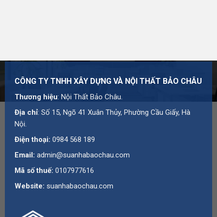
CÔNG TY TNHH XÂY DỰNG VÀ NỘI THẤT BẢO CHÂU
Thương hiệu
: Nội Thất Bảo Châu.
Địa chỉ
: Số 15, Ngõ 41 Xuân Thủy, Phường Cầu Giấy, Hà
Nội.
Điện thoại:
0984 568 189
Email:
admin@suanhabaochau.com
Mã số thuế:
0107977616
Website:
suanhabaochau.com