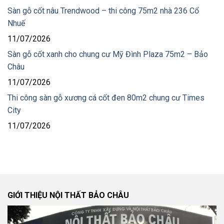
Sàn gỗ cốt nâu Trendwood – thi công 75m2 nhà 236 Cổ
Nhuế
11/07/2026
Sàn gỗ cốt xanh cho chung cư Mỹ Đình Plaza 75m2 – Bảo
Châu
11/07/2026
Thi công sàn gỗ xương cá cốt đen 80m2 chung cư Times
City
11/07/2026
GIỚI THIỆU NỘI THẤT BẢO CHÂU