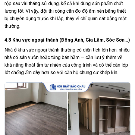
rộp sau vài tháng sử dụng, kể cả khi dùng sản phẩm chất
lượng tốt. Vì vậy, đội thi công cần đo độ ẩm nền bằng thiết
bị chuyên dụng trước khi lắp, thay vì chỉ quan sát bằng mắt
thường.
4.3 Khu vực ngoại thành (Đông Anh, Gia Lâm, Sóc Sơn…)
Nhà ở khu vực ngoại thành thường có diện tích lớn hơn, nhiều
nhà có sân vườn hoặc tầng bán hầm — cần lưu ý thêm về
khả năng thoát ẩm tự nhiên của công trình và có thể cần lớp
lót chống ẩm dày hơn so với căn hộ chung cư khép kín.