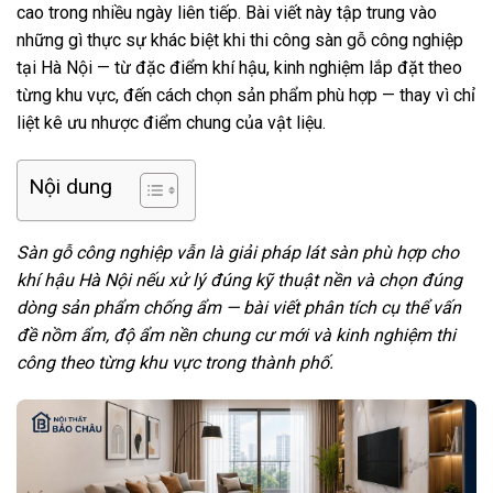
cao trong nhiều ngày liên tiếp. Bài viết này tập trung vào
những gì thực sự khác biệt khi thi công sàn gỗ công nghiệp
tại Hà Nội — từ đặc điểm khí hậu, kinh nghiệm lắp đặt theo
từng khu vực, đến cách chọn sản phẩm phù hợp — thay vì chỉ
liệt kê ưu nhược điểm chung của vật liệu.
Nội dung
Sàn gỗ công nghiệp vẫn là giải pháp lát sàn phù hợp cho
khí hậu Hà Nội nếu xử lý đúng kỹ thuật nền và chọn đúng
dòng sản phẩm chống ẩm — bài viết phân tích cụ thể vấn
đề nồm ẩm, độ ẩm nền chung cư mới và kinh nghiệm thi
công theo từng khu vực trong thành phố.