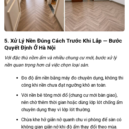
5. Xử Lý Nền Đúng Cách Trước Khi Lắp — Bước
Quyết Định Ở Hà Nội
Với đặc thù nồm ẩm và nhiều chung cư mới, bước xử lý
nền quan trọng hơn cả việc chọn loại sàn.
Đo độ ẩm nền bằng máy đo chuyên dụng, không thi
công khi nền chưa đạt ngưỡng khô an toàn.
Với nền bê tông mới đổ (chung cư mới bàn giao),
nên chờ thêm thời gian hoặc dùng lớp lót chống ẩm
chuyên dụng thay vì lớp lót thường.
Chừa khe hở giãn nở quanh chu vi phòng để sàn có
không gian giãn nở khi độ ẩm thay đổi theo mùa.