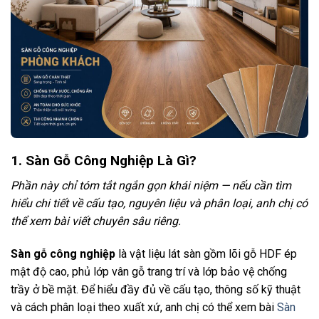
1. Sàn Gỗ Công Nghiệp Là Gì?
Phần này chỉ tóm tắt ngắn gọn khái niệm — nếu cần tìm
hiểu chi tiết về cấu tạo, nguyên liệu và phân loại, anh chị có
thể xem bài viết chuyên sâu riêng.
Sàn gỗ công nghiệp
là vật liệu lát sàn gồm lõi gỗ HDF ép
mật độ cao, phủ lớp vân gỗ trang trí và lớp bảo vệ chống
trầy ở bề mặt. Để hiểu đầy đủ về cấu tạo, thông số kỹ thuật
và cách phân loại theo xuất xứ, anh chị có thể xem bài
Sàn