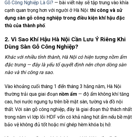
Gỗ Công Nghiệp Là Gì?
— bài viết này sẽ tập trung vào khía
cạnh quan trọng hơn với người ở Hà Nội:
thi công và sử
dụng sàn gỗ công nghiệp trong điều kiện khí hậu đặc
thù của thành phố
.
2. Vì Sao Khí Hậu Hà Nội Cần Lưu Ý Riêng Khi
Dùng Sàn Gỗ Công Nghiệp?
Khác với nhiều tỉnh thành, Hà Nội có hiện tượng nồm ẩm
đặc trưng — đây là yếu tố quyết định nên chọn dòng sàn
nào và thi công ra sao.
Vào khoảng cuối tháng 1 đến tháng 3 hằng năm, Hà Nội
thường trải qua giai đoạn
nồm ẩm
— độ ẩm không khí tăng
cao, hơi nước ngưng tụ trên bề mặt sàn, tường và đồ nội
thất. Với sàn gỗ công nghiệp, đây là giai đoạn thử thách nhất
trong năm vì lớp lõi HDF vốn có khả năng hút ẩm nếu bề mặt
bảo vệ không đủ tốt hoặc mí ghép hèm khóa bị hở.