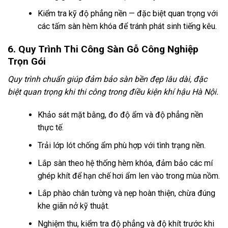
Kiểm tra kỹ độ phẳng nền — đặc biệt quan trọng với
các tấm sàn hèm khóa để tránh phát sinh tiếng kêu.
6. Quy Trình Thi Công Sàn Gỗ Công Nghiệp
Trọn Gói
Quy trình chuẩn giúp đảm bảo sàn bền đẹp lâu dài, đặc
biệt quan trọng khi thi công trong điều kiện khí hậu Hà Nội.
Khảo sát mặt bằng, đo độ ẩm và độ phẳng nền
thực tế.
Trải lớp lót chống ẩm phù hợp với tình trạng nền.
Lắp sàn theo hệ thống hèm khóa, đảm bảo các mí
ghép khít để hạn chế hơi ẩm len vào trong mùa nồm.
Lắp phào chân tường và nẹp hoàn thiện, chừa đúng
khe giãn nở kỹ thuật.
Nghiệm thu, kiểm tra độ phẳng và độ khít trước khi