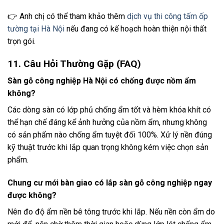
👉 Anh chị có thể tham khảo thêm
dịch vụ thi công tấm ốp
tường tại Hà Nội
nếu đang có kế hoạch hoàn thiện nội thất
trọn gói.
11. Câu Hỏi Thường Gặp (FAQ)
Sàn gỗ công nghiệp Hà Nội có chống được nồm ẩm
không?
Các dòng sàn có lớp phủ chống ẩm tốt và hèm khóa khít có
thể hạn chế đáng kể ảnh hưởng của nồm ẩm, nhưng không
có sản phẩm nào chống ẩm tuyệt đối 100%. Xử lý nền đúng
kỹ thuật trước khi lắp quan trọng không kém việc chọn sản
phẩm.
Chung cư mới bàn giao có lắp sàn gỗ công nghiệp ngay
được không?
Nên đo độ ẩm nền bê tông trước khi lắp. Nếu nền còn ẩm do