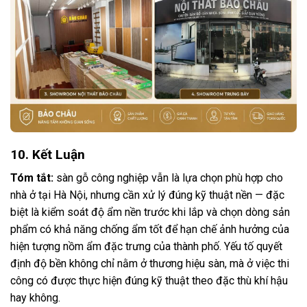
10. Kết Luận
Tóm tắt:
sàn gỗ công nghiệp vẫn là lựa chọn phù hợp cho
nhà ở tại Hà Nội, nhưng cần xử lý đúng kỹ thuật nền — đặc
biệt là kiểm soát độ ẩm nền trước khi lắp và chọn dòng sản
phẩm có khả năng chống ẩm tốt để hạn chế ảnh hưởng của
hiện tượng nồm ẩm đặc trưng của thành phố. Yếu tố quyết
định độ bền không chỉ nằm ở thương hiệu sàn, mà ở việc thi
công có được thực hiện đúng kỹ thuật theo đặc thù khí hậu
hay không.