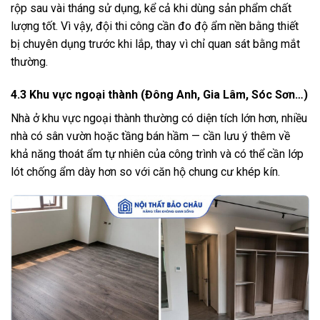
rộp sau vài tháng sử dụng, kể cả khi dùng sản phẩm chất
lượng tốt. Vì vậy, đội thi công cần đo độ ẩm nền bằng thiết
bị chuyên dụng trước khi lắp, thay vì chỉ quan sát bằng mắt
thường.
4.3 Khu vực ngoại thành (Đông Anh, Gia Lâm, Sóc Sơn…)
Nhà ở khu vực ngoại thành thường có diện tích lớn hơn, nhiều
nhà có sân vườn hoặc tầng bán hầm — cần lưu ý thêm về
khả năng thoát ẩm tự nhiên của công trình và có thể cần lớp
lót chống ẩm dày hơn so với căn hộ chung cư khép kín.