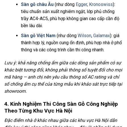
Sàn gỗ châu Âu
(như dòng
Egger
,
Kronoswiss
):
tiêu chuẩn sản xuất nghiêm ngặt, lớp phủ chống
trầy AC4-AC5, phù hợp không gian cao cấp cần độ
bền lâu dài.
Sàn gỗ Việt Nam
(như dòng
Wilson
,
Galamax
): giá
thành hợp lý, nguồn cung ổn định, phù hợp nhà ở phổ
thông và các công trình cần thi công nhanh.
Lưu ý: khả năng chống ẩm giữa các dòng sản phẩm có sự
khác biệt tương đối, không phải thông số tuyệt đối cho mọi
mã hàng — anh chị nên yêu cầu thông số AC rating và chỉ
số chống ẩm cụ thể của từng mẫu khi khảo sát trực tiếp tại
showroom.
4. Kinh Nghiệm Thi Công Sàn Gỗ Công Nghiệp
Theo Từng Khu Vực Hà Nội
Đặc điểm nhà ở khác nhau giữa các khu vực Hà Nội dẫn