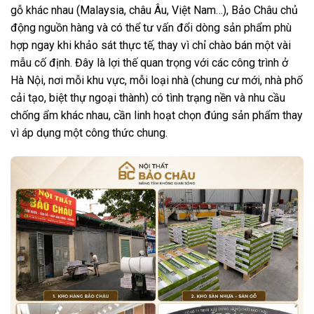
gỗ khác nhau (Malaysia, châu Âu, Việt Nam…), Bảo Châu chủ
động nguồn hàng và có thể tư vấn đổi dòng sản phẩm phù
hợp ngay khi khảo sát thực tế, thay vì chỉ chào bán một vài
mẫu cố định. Đây là lợi thế quan trọng với các công trình ở
Hà Nội, nơi mỗi khu vực, mỗi loại nhà (chung cư mới, nhà phố
cải tạo, biệt thự ngoại thành) có tình trạng nền và nhu cầu
chống ẩm khác nhau, cần linh hoạt chọn đúng sản phẩm thay
vì áp dụng một công thức chung.