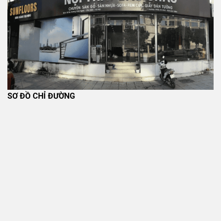
SƠ ĐỒ CHỈ ĐƯỜNG