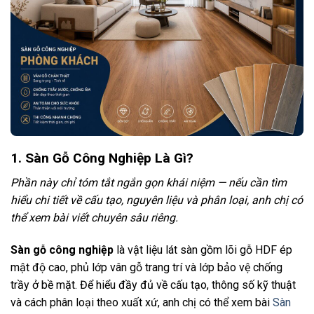
1. Sàn Gỗ Công Nghiệp Là Gì?
Phần này chỉ tóm tắt ngắn gọn khái niệm — nếu cần tìm
hiểu chi tiết về cấu tạo, nguyên liệu và phân loại, anh chị có
thể xem bài viết chuyên sâu riêng.
Sàn gỗ công nghiệp
là vật liệu lát sàn gồm lõi gỗ HDF ép
mật độ cao, phủ lớp vân gỗ trang trí và lớp bảo vệ chống
trầy ở bề mặt. Để hiểu đầy đủ về cấu tạo, thông số kỹ thuật
và cách phân loại theo xuất xứ, anh chị có thể xem bài
Sàn