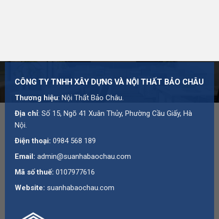
CÔNG TY TNHH XÂY DỰNG VÀ NỘI THẤT BẢO CHÂU
Thương hiệu
: Nội Thất Bảo Châu.
Địa chỉ
: Số 15, Ngõ 41 Xuân Thủy, Phường Cầu Giấy, Hà
Nội.
Điện thoại:
0984 568 189
Email:
admin@suanhabaochau.com
Mã số thuế:
0107977616
Website:
suanhabaochau.com