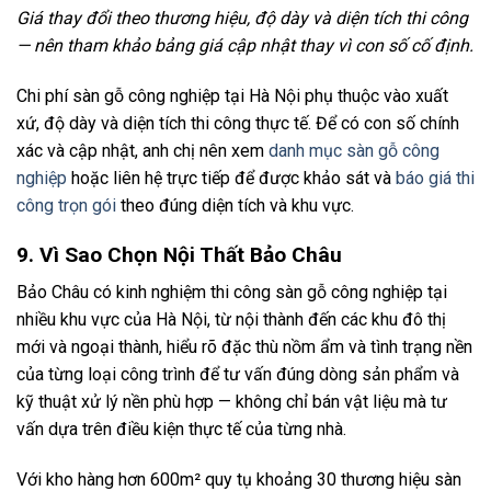
Giá thay đổi theo thương hiệu, độ dày và diện tích thi công
— nên tham khảo bảng giá cập nhật thay vì con số cố định.
Chi phí sàn gỗ công nghiệp tại Hà Nội phụ thuộc vào xuất
xứ, độ dày và diện tích thi công thực tế. Để có con số chính
xác và cập nhật, anh chị nên xem
danh mục sàn gỗ công
nghiệp
hoặc liên hệ trực tiếp để được khảo sát và
báo giá thi
công trọn gói
theo đúng diện tích và khu vực.
9. Vì Sao Chọn Nội Thất Bảo Châu
Bảo Châu có kinh nghiệm thi công sàn gỗ công nghiệp tại
nhiều khu vực của Hà Nội, từ nội thành đến các khu đô thị
mới và ngoại thành, hiểu rõ đặc thù nồm ẩm và tình trạng nền
của từng loại công trình để tư vấn đúng dòng sản phẩm và
kỹ thuật xử lý nền phù hợp — không chỉ bán vật liệu mà tư
vấn dựa trên điều kiện thực tế của từng nhà.
Với kho hàng hơn 600m² quy tụ khoảng 30 thương hiệu sàn