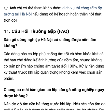
👉 Anh chị có thể tham khảo thêm
dịch vụ thi công tấm ốp
tường tại Hà Nội
nếu đang có kế hoạch hoàn thiện nội thất
trọn gói.
11. Câu Hỏi Thường Gặp (FAQ)
Sàn gỗ công nghiệp Hà Nội có chống được nồm ẩm
không?
Các dòng sàn có lớp phủ chống ẩm tốt và hèm khóa khít có
thể hạn chế đáng kể ảnh hưởng của nồm ẩm, nhưng không
có sản phẩm nào chống ẩm tuyệt đối 100%. Xử lý nền đúng
kỹ thuật trước khi lắp quan trọng không kém việc chọn sản
phẩm.
Chung cư mới bàn giao có lắp sàn gỗ công nghiệp ngay
được không?
Nên đo độ ẩm nền bê tông trước khi lắp. Nếu nền còn ẩm do