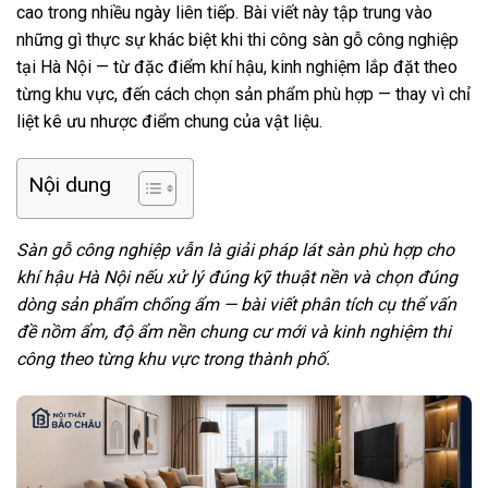
cao trong nhiều ngày liên tiếp. Bài viết này tập trung vào
những gì thực sự khác biệt khi thi công sàn gỗ công nghiệp
tại Hà Nội — từ đặc điểm khí hậu, kinh nghiệm lắp đặt theo
từng khu vực, đến cách chọn sản phẩm phù hợp — thay vì chỉ
liệt kê ưu nhược điểm chung của vật liệu.
Nội dung
Sàn gỗ công nghiệp vẫn là giải pháp lát sàn phù hợp cho
khí hậu Hà Nội nếu xử lý đúng kỹ thuật nền và chọn đúng
dòng sản phẩm chống ẩm — bài viết phân tích cụ thể vấn
đề nồm ẩm, độ ẩm nền chung cư mới và kinh nghiệm thi
công theo từng khu vực trong thành phố.