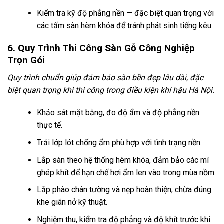
Kiểm tra kỹ độ phẳng nền — đặc biệt quan trọng với
các tấm sàn hèm khóa để tránh phát sinh tiếng kêu.
6. Quy Trình Thi Công Sàn Gỗ Công Nghiệp
Trọn Gói
Quy trình chuẩn giúp đảm bảo sàn bền đẹp lâu dài, đặc
biệt quan trọng khi thi công trong điều kiện khí hậu Hà Nội.
Khảo sát mặt bằng, đo độ ẩm và độ phẳng nền
thực tế.
Trải lớp lót chống ẩm phù hợp với tình trạng nền.
Lắp sàn theo hệ thống hèm khóa, đảm bảo các mí
ghép khít để hạn chế hơi ẩm len vào trong mùa nồm.
Lắp phào chân tường và nẹp hoàn thiện, chừa đúng
khe giãn nở kỹ thuật.
Nghiệm thu, kiểm tra độ phẳng và độ khít trước khi