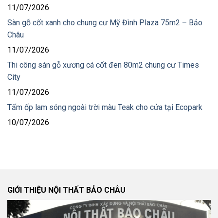
11/07/2026
Sàn gỗ cốt xanh cho chung cư Mỹ Đình Plaza 75m2 – Bảo
Châu
11/07/2026
Thi công sàn gỗ xương cá cốt đen 80m2 chung cư Times
City
11/07/2026
Tấm ốp lam sóng ngoài trời màu Teak cho cửa tại Ecopark
10/07/2026
GIỚI THIỆU NỘI THẤT BẢO CHÂU