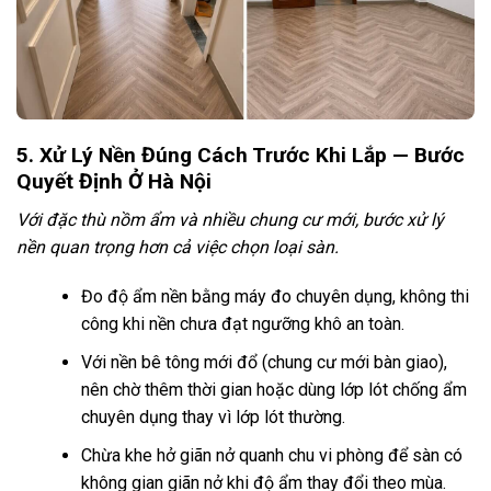
5. Xử Lý Nền Đúng Cách Trước Khi Lắp — Bước
Quyết Định Ở Hà Nội
Với đặc thù nồm ẩm và nhiều chung cư mới, bước xử lý
nền quan trọng hơn cả việc chọn loại sàn.
Đo độ ẩm nền bằng máy đo chuyên dụng, không thi
công khi nền chưa đạt ngưỡng khô an toàn.
Với nền bê tông mới đổ (chung cư mới bàn giao),
nên chờ thêm thời gian hoặc dùng lớp lót chống ẩm
chuyên dụng thay vì lớp lót thường.
Chừa khe hở giãn nở quanh chu vi phòng để sàn có
không gian giãn nở khi độ ẩm thay đổi theo mùa.