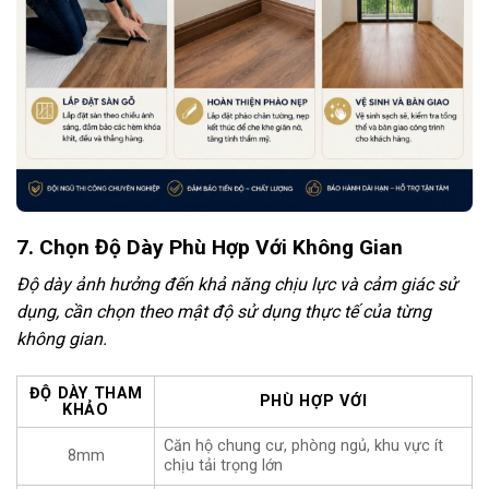
7. Chọn Độ Dày Phù Hợp Với Không Gian
Độ dày ảnh hưởng đến khả năng chịu lực và cảm giác sử
dụng, cần chọn theo mật độ sử dụng thực tế của từng
không gian.
ĐỘ DÀY THAM
PHÙ HỢP VỚI
KHẢO
Căn hộ chung cư, phòng ngủ, khu vực ít
8mm
chịu tải trọng lớn