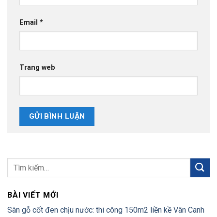
Email
*
Trang web
BÀI VIẾT MỚI
Sàn gỗ cốt đen chịu nước: thi công 150m2 liền kề Vân Canh