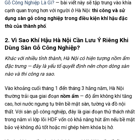
Gỗ Công Nghiệp Là Gì?
— bài viết này sẽ tập trung vào khía
cạnh quan trọng hơn với người ở Hà Nội:
thi công và sử
dụng sàn gỗ công nghiệp trong điều kiện khí hậu đặc
thù của thành phố
.
2. Vì Sao Khí Hậu Hà Nội Cần Lưu Ý Riêng Khi
Dùng Sàn Gỗ Công Nghiệp?
Khác với nhiều tỉnh thành, Hà Nội có hiện tượng nồm ẩm
đặc trưng — đây là yếu tố quyết định nên chọn dòng sàn
nào và thi công ra sao.
Vào khoảng cuối tháng 1 đến tháng 3 hằng năm, Hà Nội
thường trải qua giai đoạn
nồm ẩm
— độ ẩm không khí tăng
cao, hơi nước ngưng tụ trên bề mặt sàn, tường và đồ nội
thất. Với sàn gỗ công nghiệp, đây là giai đoạn thử thách nhất
trong năm vì lớp lõi HDF vốn có khả năng hút ẩm nếu bề mặt
bảo vệ không đủ tốt hoặc mí ghép hèm khóa bị hở.