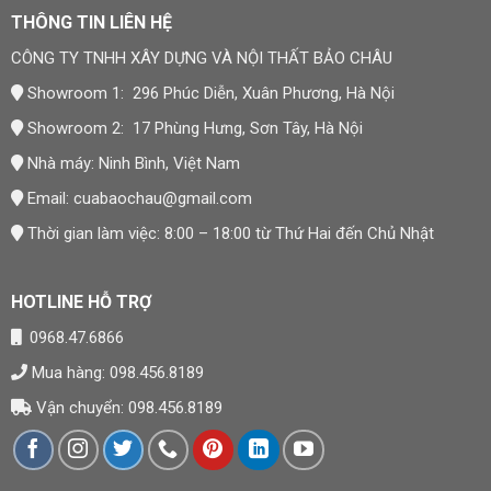
THÔNG TIN LIÊN HỆ
CÔNG TY TNHH XÂY DỰNG VÀ NỘI THẤT BẢO CHÂU
Showroom 1: 296 Phúc Diễn, Xuân Phương, Hà Nội
Showroom 2: 17 Phùng Hưng, Sơn Tây, Hà Nội
Nhà máy: Ninh Bình, Việt Nam
Email:
cuabaochau@gmail.com
Thời gian làm việc: 8:00 – 18:00 từ Thứ Hai đến Chủ Nhật
HOTLINE HỖ TRỢ
0968.47.6866
Mua hàng: 098.456.8189
Vận chuyển: 098.456.8189