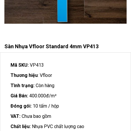
Sàn Nhựa Vfloor Standard 4mm VP413
Mã SKU:
VP413
Thương hiệu
: Vfloor
Tình trạng:
Còn hàng
Giá Bán:
400.000đ/m²
Đóng gói:
10 tấm / hộp
VAT:
Chưa bao gồm
Chất liệu:
Nhựa PVC chất lượng cao