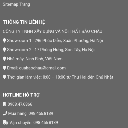
Sitemap Trang
THÔNG TIN LIÊN HỆ
CÔNG TY TNHH XÂY DỰNG VÀ NỘI THẤT BẢO CHÂU
Showroom 1: 296 Phúc Diễn, Xuân Phương, Hà Nội
Showroom 2: 17 Phùng Hưng, Sơn Tây, Hà Nội
Nhà máy: Ninh Bình, Việt Nam
Email:
cuabaochau@gmail.com
Thời gian làm việc: 8:00 – 18:00 từ Thứ Hai đến Chủ Nhật
HOTLINE HỖ TRỢ
0968.47.6866
Mua hàng: 098.456.8189
Vận chuyển: 098.456.8189