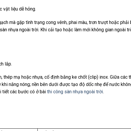
 vật liệu dễ hỏng.
ạch mà gặp tình trạng cong vênh, phai màu, trơn trượt hoặc phải
 sàn nhựa ngoài trời. Khi cải tạo hoặc làm mới không gian ngoài tr
h lắp.
 thép mạ hoặc nhựa, cố định bằng ke chốt (clip) inox. Giữa các 
nở khi nắng nóng; nền bên dưới được tạo độ dốc nhẹ để nước khôn
i tiết các bước có ở bài
thi công sàn nhựa ngoài trời
.