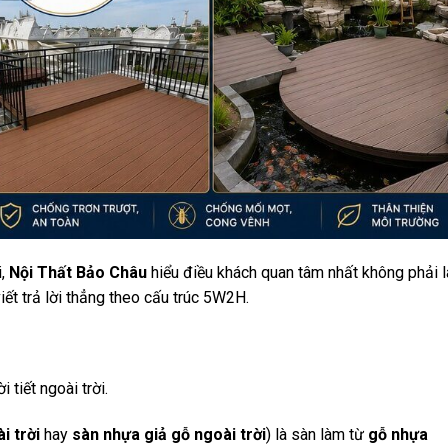
i,
Nội Thất Bảo Châu
hiểu điều khách quan tâm nhất không phải l
ết trả lời thẳng theo cấu trúc 5W2H.
 tiết ngoài trời.
i trời
hay
sàn nhựa giả gỗ ngoài trời
) là sàn làm từ
gỗ nhựa