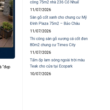
công 75m2 nhà 236 Cổ Nhuế
11/07/2026
Sàn gỗ cốt xanh cho chung cư Mỹ
Đình Plaza 75m2 – Bảo Châu
11/07/2026
Thi công sàn gỗ xương cá cốt đen
80m2 chung cư Times City
11/07/2026
Tấm ốp lam sóng ngoài trời màu
Teak cho cửa tại Ecopark
à “đẹp
10/07/2026