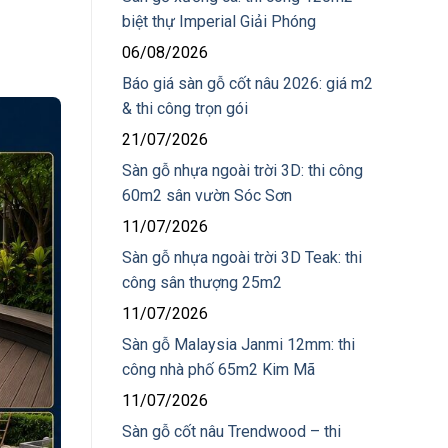
biệt thự Imperial Giải Phóng
06/08/2026
Báo giá sàn gỗ cốt nâu 2026: giá m2
& thi công trọn gói
21/07/2026
Sàn gỗ nhựa ngoài trời 3D: thi công
60m2 sân vườn Sóc Sơn
11/07/2026
Sàn gỗ nhựa ngoài trời 3D Teak: thi
công sân thượng 25m2
11/07/2026
Sàn gỗ Malaysia Janmi 12mm: thi
công nhà phố 65m2 Kim Mã
11/07/2026
Sàn gỗ cốt nâu Trendwood – thi