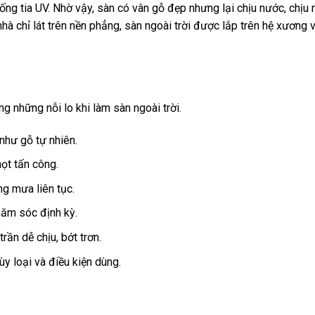
ng tia UV. Nhờ vậy, sàn có vân gỗ đẹp nhưng lại chịu nước, chịu
hà chỉ lát trên nền phẳng, sàn ngoài trời được lắp trên hệ xương 
g những nỗi lo khi làm sàn ngoài trời.
hư gỗ tự nhiên.
ọt tấn công.
ng mưa liên tục.
hăm sóc định kỳ.
rần dễ chịu, bớt trơn.
y loại và điều kiện dùng.