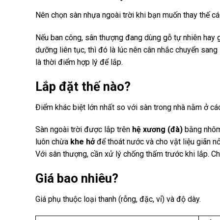
Nên chọn sàn nhựa ngoài trời khi bạn muốn thay thế các
Nếu ban công, sân thượng đang dùng gỗ tự nhiên hay g
dưỡng liên tục, thì đó là lúc nên cân nhắc chuyển sang
là thời điểm hợp lý để lắp.
Lắp đặt thế nào?
Điểm khác biệt lớn nhất so với sàn trong nhà nằm ở các
Sàn ngoài trời được lắp trên
hệ xương (đà)
bằng nhôm,
luôn chừa
khe hở
để thoát nước và cho vật liệu giãn 
Với sân thượng, cần xử lý chống thấm trước khi lắp. Ch
Giá bao nhiêu?
Giá phụ thuộc loại thanh (rỗng, đặc, vỉ) và độ dày.