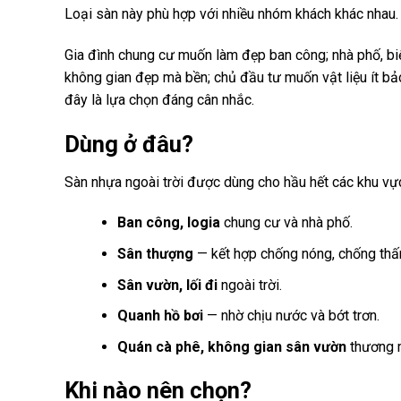
Loại sàn này phù hợp với nhiều nhóm khách khác nhau.
Gia đình chung cư muốn làm đẹp ban công; nhà phố, bi
không gian đẹp mà bền; chủ đầu tư muốn vật liệu ít bả
đây là lựa chọn đáng cân nhắc.
Dùng ở đâu?
Sàn nhựa ngoài trời được dùng cho hầu hết các khu vực
Ban công, logia
chung cư và nhà phố.
Sân thượng
— kết hợp chống nóng, chống thấ
Sân vườn, lối đi
ngoài trời.
Quanh hồ bơi
— nhờ chịu nước và bớt trơn.
Quán cà phê, không gian sân vườn
thương 
Khi nào nên chọn?