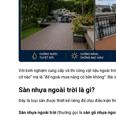
Với kinh nghiệm cung cấp và thi công vật liệu ngoài trờ
cỡ nào” mà là “để ngoài mưa nắng có bền không”. Bài vi
Sàn nhựa ngoài trời là gì?
Đây là loại sàn được thiết kế riêng để chịu điều kiện thời
Sàn nhựa ngoài trời
(thường gọi là
sàn gỗ nhựa ngoà