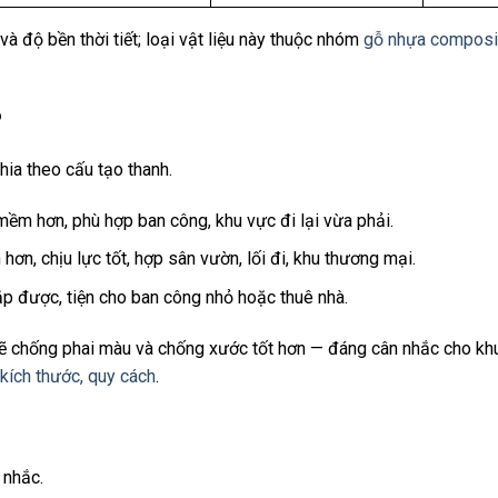
à độ bền thời tiết; loại vật liệu này thuộc nhóm
gỗ nhựa composi
?
hia theo cấu tạo thanh.
mềm hơn, phù hợp ban công, khu vực đi lại vừa phải.
hơn, chịu lực tốt, hợp sân vườn, lối đi, khu thương mại.
p được, tiện cho ban công nhỏ hoặc thuê nhà.
ẽ chống phai màu và chống xước tốt hơn — đáng cân nhắc cho kh
kích thước, quy cách
.
 nhắc.