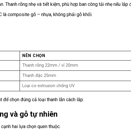
. Thanh rỗng nhẹ và tiết kiệm, phù hợp ban công tải nhẹ nếu lắp 
 là composite gỗ – nhựa, không phải gỗ khối.
NÊN CHỌN
Thanh rỗng 22mm / vỉ 20mm
Thanh đặc 25mm
Loại co-extrusion chống UV
t để chọn đúng cả loại thanh lẫn cách lắp.
ng và gỗ tự nhiên
t cạnh hai lựa chọn quen thuộc.