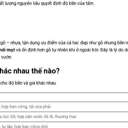
hất lượng nguyên liệu quyết định độ bền của tấm.
p gỗ – nhựa, tận dụng ưu điểm của cả hai: đẹp như gỗ nhưng bền 
mối mọt
và ổn định hơn gỗ tự nhiên khi ở ngoài trời. Đây là lý do 
 vườn.
khác nhau thế nào?
cho độ bền và giá khác nhau.
 hợp ban công, tải vừa phải
u lực tốt; hợp sân vườn, lối đi, thương mại
 tự lắp; hợp ban công nhỏ