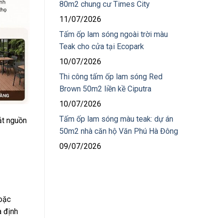
80m2 chung cư Times City
11/07/2026
Tấm ốp lam sóng ngoài trời màu
Teak cho cửa tại Ecopark
10/07/2026
Thi công tấm ốp lam sóng Red
Brown 50m2 liền kề Ciputra
10/07/2026
Tấm ốp lam sóng màu teak: dự án
ắt nguồn
50m2 nhà căn hộ Văn Phú Hà Đông
09/07/2026
oặc
à định