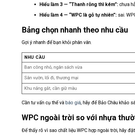
Hiểu lầm 3 — “Thanh rỗng thì kém”:
chưa hẳn
Hiểu lầm 4 — “WPC là gỗ tự nhiên”:
sai. WPC
Bảng chọn nhanh theo nhu cầu
Gợi ý nhanh để bạn khỏi phân vân.
NHU CẦU
Ban công nhỏ, ngân sách vừa
Sân vườn, lối đi, thương mại
Khu nắng gắt, cần giữ màu
Cần tư vấn cụ thể và
báo giá
, hãy để Bảo Châu khảo sá
WPC ngoài trời so với nhựa thườ
Để thấy rõ vì sao chất liệu WPC hợp ngoài trời, hãy đặ