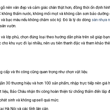
 gỗ nên vân đẹp và cảm giác chân thật hơn, đồng thời ổn định hìn
 không thấm nước, không mối mọt và không cần sơn bảo dưỡng 
nh và bạc màu nếu không chăm sóc kỹ. Đó là lý do dòng
sàn nhựa n
 sân vườn.
 và lớp phủ; chọn đúng loại theo hướng dẫn phía trên sẽ giúp bạn
cho khu vực đi lại nhiều, nên ưu tiên thanh đặc và tham khảo th
g cấp và thi công cũng quan trọng như chọn vật liệu.
n 30 thương hiệu và hơn 100 sản phẩm, nhập trực tiếp nên giá h
 liệu, Bảo Châu nhận thi công hoàn thiện từ chống thấm đến lắp đ
 phát sinh và không upsell quá mức.
tại Hà Nội và các tỉnh lân cận.